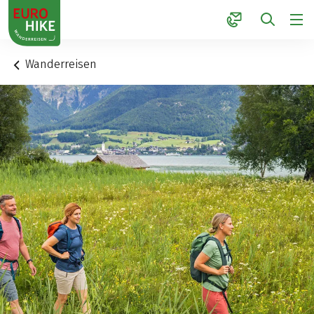
1
Wanderreisen