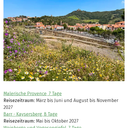
Malerische Provence, 7 Tage
Reisezeitraum:
März bis Juni und August bis November
2027
Barr - Kaysersberg, 8 Tage
Reisezeitraum:
Mai bis Oktober 2027
Weinberge und Vogesengipfel, 7 Tage