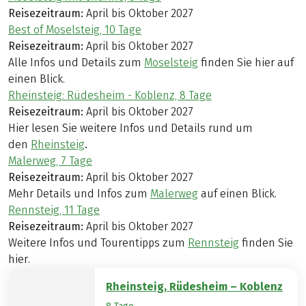
Reisezeitraum:
April bis Oktober 2027
Best of Moselsteig, 10 Tage
Reisezeitraum:
April bis Oktober 2027
Alle Infos und Details
zum
Moselsteig
finden Sie hier auf
einen Blick.
Rheinsteig: Rüdesheim - Koblenz, 8 Tage
Reisezeitraum:
April bis Oktober 2027
Hier lesen Sie weitere Infos und Details
rund um
den
Rheinsteig
.
Malerweg, 7 Tage
Reisezeitraum:
April bis Oktober 2027
Mehr Details und Infos zum
Malerweg
auf einen Blick.
Rennsteig, 11 Tage
Reisezeitraum:
April bis Oktober 2027
Weitere Infos und Tourentipps zum
Rennsteig
finden Sie
hier.
Rheinsteig, Rüdesheim – Koblenz