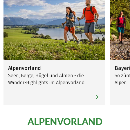
Alpenvorland
Bayer
Seen, Berge, Hügel und Almen - die
So zünf
Wander-Highlights im Alpenvorland
Alpen
ALPENVORLAND