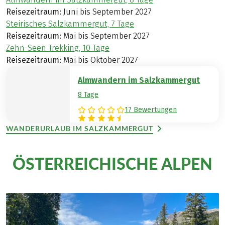
Reisezeitraum:
Juni bis September 2027
Steirisches Salzkammergut, 7 Tage
Reisezeitraum:
Mai bis September 2027
Zehn-Seen Trekking, 10 Tage
Reisezeitraum:
Mai bis Oktober 2027
Almwandern im Salzkammergut
8 Tage
17 Bewertungen
WANDERURLAUB IM SALZKAMMERGUT
ÖSTERREICHISCHE ALPEN