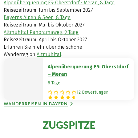
Alpenüberquerung E5: Oberstdorf - Meran, 8 Tage
Reisezeitraum:
Juni bis September 2027
Bayerns Alpen & Seen, 8 Tage
Reisezeitraum:
Mai bis Oktober 2027
Altmühltal Panoramaweg, 9 Tage
Reisezeitraum:
April bis Oktober 2027
Erfahren Sie mehr über die schöne
Wanderregion
Altmühltal
.
Alpenüberquerung E5: Oberstdorf
– Meran
8 Tage
12 Bewertungen
WANDERREISEN IN BAYERN
ZUGSPITZE