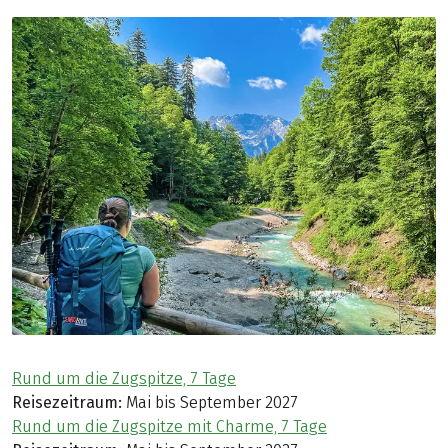
Rund um die Zugspitze, 7 Tage
Reisezeitraum:
Mai bis September 2027
Rund um die Zugspitze mit Charme, 7 Tage