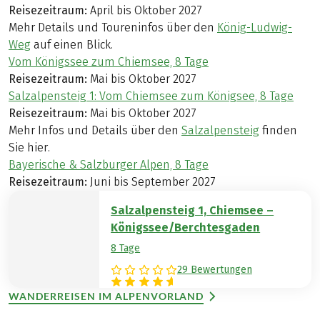
Reisezeitraum:
April bis Oktober 2027
Mehr Details und Toureninfos über den
König-Ludwig-
Weg
auf einen Blick.
Vom Königssee zum Chiemsee, 8 Tage
Reisezeitraum:
Mai bis Oktober 2027
Salzalpensteig 1: Vom Chiemsee zum Königsee, 8 Tage
Reisezeitraum:
Mai bis Oktober 2027
Mehr Infos und Details über den
Salzalpensteig
finden
Sie hier.
Bayerische & Salzburger Alpen, 8 Tage
Reisezeitraum:
Juni bis September 2027
Salzalpensteig 1, Chiemsee –
Königssee/Berchtesgaden
8 Tage
29 Bewertungen
WANDERREISEN IM ALPENVORLAND