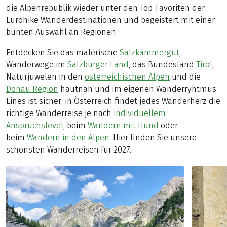
die Alpenrepublik wieder unter den Top-Favoriten der
Eurohike Wanderdestinationen und begeistert mit einer
bunten Auswahl an Regionen
Entdecken Sie das malerische
Salzkammergut
,
Wanderwege im
Salzburger Land
, das Bundesland
Tirol
,
Naturjuwelen in den
österreichischen Alpen
und die
Donau Region
hautnah und im eigenen Wanderryhtmus.
Eines ist sicher, in Österreich findet jedes Wanderherz die
richtige Wanderreise je nach
individuellem
Anspruchslevel
, beim
Wandern mit Hund
oder
beim
Wandern in den Alpen
. Hier finden Sie unsere
schönsten Wanderreisen für 2027.