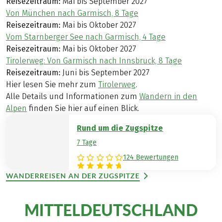
Reisezeitraum:
Mai bis September 2027
Von München nach Garmisch, 8 Tage
Reisezeitraum:
Mai bis Oktober 2027
Vom Starnberger See nach Garmisch, 4 Tage
Reisezeitraum:
Mai bis Oktober 2027
Tirolerweg: Von Garmisch nach Innsbruck, 8 Tage
Reisezeitraum:
Juni bis September 2027
Hier lesen Sie mehr zum
Tirolerweg
.
Alle Details und Informationen zum
Wandern in den
Alpen
finden Sie hier auf einen Blick.
Rund um die Zugspitze
7 Tage
124 Bewertungen
WANDERREISEN AN DER ZUGSPITZE
MITTELDEUTSCHLAND