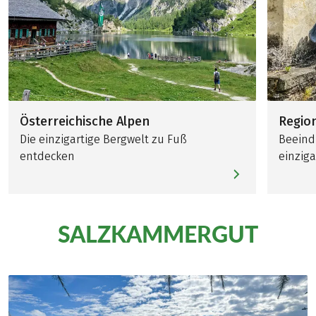
Österreichische Alpen
Regio
Die einzigartige Bergwelt zu Fuß
Beeind
entdecken
einziga
SALZKAMMERGUT