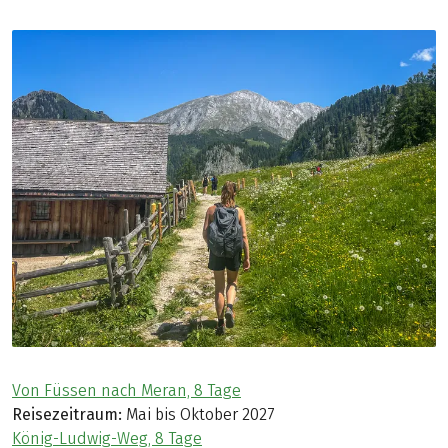
Von Füssen nach Meran, 8 Tage
Reisezeitraum:
Mai bis Oktober 2027
König-Ludwig-Weg, 8 Tage