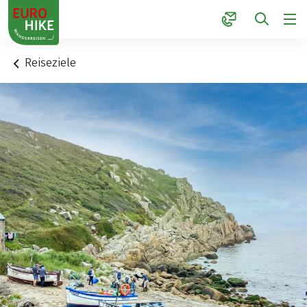
1
Reiseziele