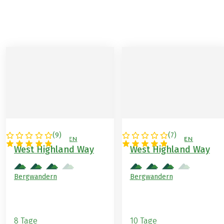
(
9
)
(
7
)
GROSSBRITANNIEN
GROSSBRITANNIEN
West Highland Way
West Highland Way
Bergwandern
Bergwandern
8 Tage
10 Tage