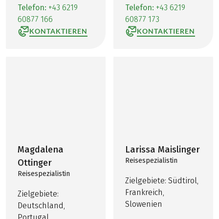
Telefon:
+43 6219
Telefon:
+43 6219
60877 166
60877 173
KONTAKTIEREN
KONTAKTIEREN
Magdalena
Larissa Maislinger
Reisespezialistin
Ottinger
Reisespezialistin
Zielgebiete: Südtirol,
Frankreich,
Zielgebiete:
Slowenien
Deutschland,
Portugal,