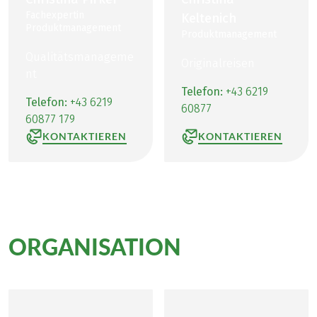
Fachexpertin
Keltenich
Produktmanagement
Produktmanagement
Qualitätsmanageme
Originalreisen
nt
Telefon:
+43 6219
Telefon:
+43 6219
60877
60877 179
KONTAKTIEREN
KONTAKTIEREN
ORGANISATION