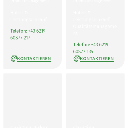
Produktmanagement
Produktmanagement
Hotel- &
Hotel- &
Leistungseinkauf
Leistungseinkauf,
Qualitätsmanageme
Telefon:
+43 6219
nt
60877 217
Telefon:
+43 6219
60877 134
KONTAKTIEREN
KONTAKTIEREN
Christina Pirker
Christina