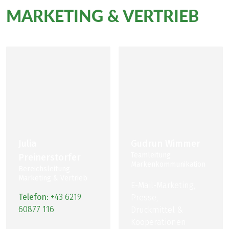
MARKETING & VERTRIEB
Julia
Gudrun Wimmer
Teamleitung
Preinerstorfer
Markenkommunikation
Bereichsleitung
Marketing & Vertrieb
E-Mail-Marketing,
Telefon:
+43 6219
Presse,
60877 116
Druckmittel &
Kooperationen