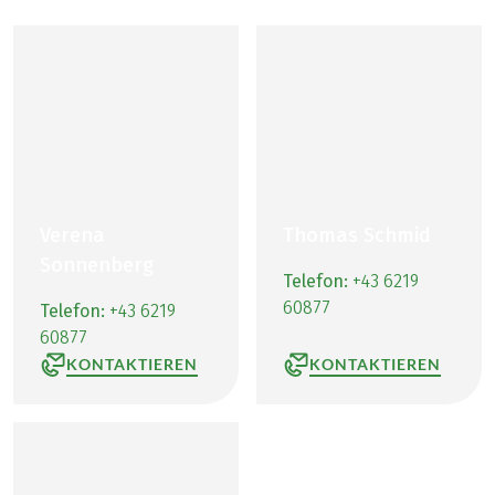
Verena
Thomas Schmid
Sonnenberg
Telefon:
+43 6219
60877
Telefon:
+43 6219
60877
KONTAKTIEREN
KONTAKTIEREN