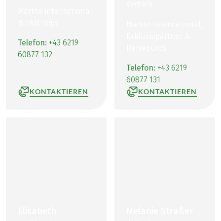
Vertrieb
Märkte international
& FAM-Trips
Märkte international,
Exklusivpartner &
Telefon:
+43 6219
Reisebüros
60877 132
Telefon:
+43 6219
60877 131
KONTAKTIEREN
KONTAKTIEREN
Elisabeth
Melanie Straßer