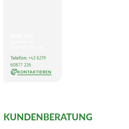
Anna Ertl
Assistenz der
Geschäftsführung
Telefon:
+43 6219
60877 226
KONTAKTIEREN
KUNDENBERATUNG