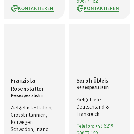
60877 162
KONTAKTIEREN
KONTAKTIEREN
Franziska
Sarah Übleis
Reisespezialistin
Rosenstatter
Reisespezialistin
Zielgebiete:
Deutschland &
Zielgebiete: Italien,
Frankreich
Grossbritannien,
Norwegen,
Telefon:
+43 6219
Schweden, Irland
60877 169