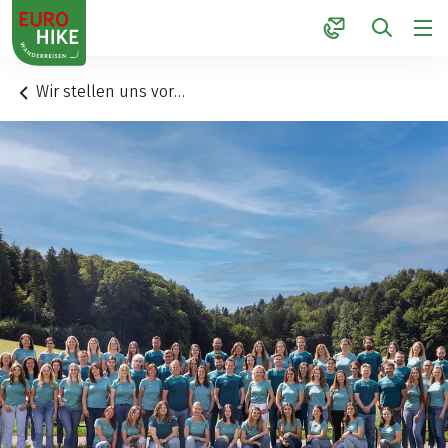
1
Wir stellen uns vor…