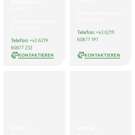
Vertrieb
Weilbuchner
Vertrieb
Märkte international
& Assistenz
Märkte international
& Reisebüros
Telefon:
+43 6219
60877 197
Telefon:
+43 6219
60877 232
KONTAKTIEREN
KONTAKTIEREN
Evelyn
Verena