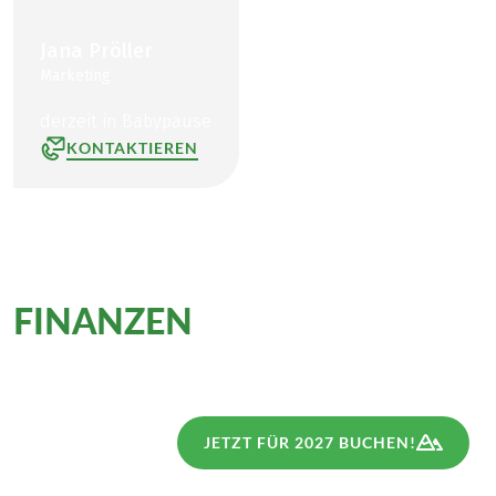
Jana Pröller
Marketing
derzeit in Babypause
KONTAKTIEREN
FINANZEN
JETZT FÜR 2027 BUCHEN!