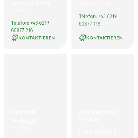
Marketing, Media,
Website & SEO
Events
Telefon:
+43 6219
Telefon:
+43 6219
60877 118
60877 216
KONTAKTIEREN
KONTAKTIEREN
Elisabeth
Anja Haidinger
Marketing
Buchegger
Marketing
E-Mail-Marketing,