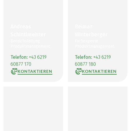
Andreas
Reimar
Schintlmeister
Winterberger
Bereichsleitung
Fachexperte
Produktmanagement
Produktmanagement
Telefon:
+43 6219
Telefon:
+43 6219
60877 170
60877 180
KONTAKTIEREN
KONTAKTIEREN