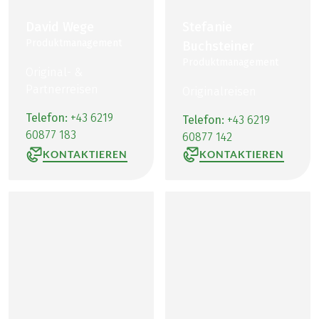
David Wege
Stefanie
Produktmanagement
Buchsteiner
Produktmanagement
Original- &
Partnerreisen
Originalreisen
Telefon:
+43 6219
Telefon:
+43 6219
60877 183
60877 142
KONTAKTIEREN
KONTAKTIEREN