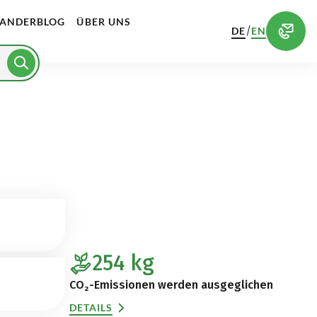
ANDERBLOG
ÜBER UNS
/
DE
EN
254
kg
CO₂-Emissionen werden ausgeglichen
DETAILS