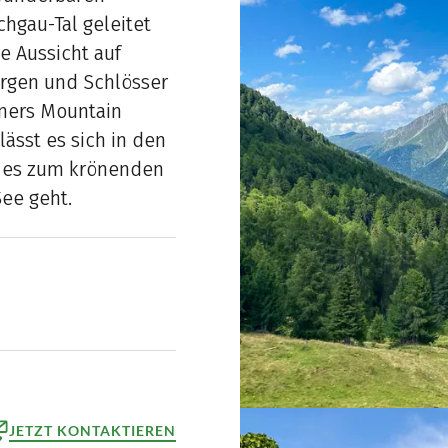
hgau-Tal geleitet
e Aussicht auf
urgen und Schlösser
ners Mountain
ässt es sich in den
r es zum krönenden
See geht.
JETZT KONTAKTIEREN