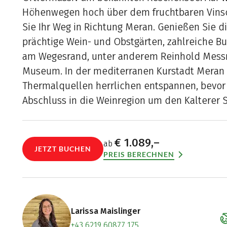
Höhenwegen hoch über dem fruchtbaren Vinsc
Sie Ihr Weg in Richtung Meran. Genießen Sie di
prächtige Wein- und Obstgärten, zahlreiche B
am Wegesrand, unter anderem Reinhold Mess
Museum. In der mediterranen Kurstadt Meran l
Thermalquellen herrlichen entspannen, bevo
Abschluss in die Weinregion um den Kalterer 
€ 1.089,–
ab
JETZT BUCHEN
PREIS BERECHNEN
Larissa Maislinger
+43 6219 60877 175