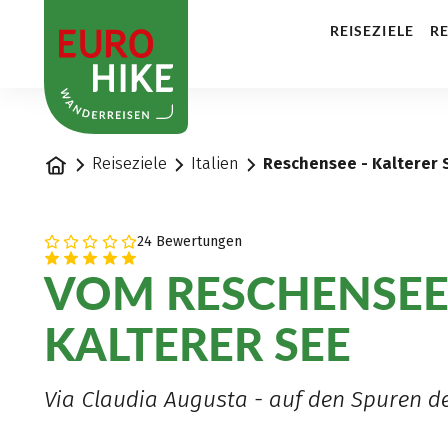
1
REISEZIELE
RE
Startseite
Reiseziele
Italien
Reschensee - Kalterer 
24 Bewertungen
VOM RESCHENSE
KALTERER SEE
Via Claudia Augusta - auf den Spuren d