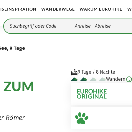
ISEINSPIRATION
WANDERWEGE
WARUM EUROHIKE
W
Anreise
- Abreise
See, 9 Tage
9 Tage / 8 Nächte
Wandern
E ZUM
er Römer