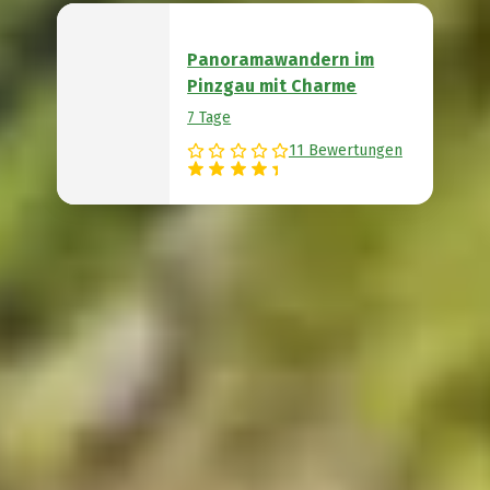
Panoramawandern im
Pinzgau mit Charme
7 Tage
11 Bewertungen