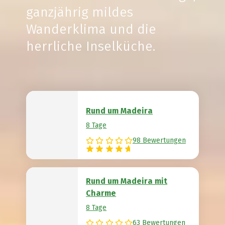
ganzjährig mildes
Wanderklima und die
herrliche Inselküche.
Rund um Madeira
8 Tage
98 Bewertungen
Rund um Madeira mit
Charme
8 Tage
63 Bewertungen