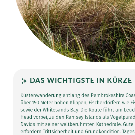
DAS WICHTIGSTE IN KÜRZE
Küstenwanderung entlang des Pembrokeshire Coast
über 150 Meter hohen Klippen, Fischerdörfern wie 
sowie der Whitesands Bay. Die Route führt am Leu
Head vorbei, zu den Ramsey Islands als Vogelparad
Davids mit seiner weltberühmten Kathedrale. Gut
erfordern Trittsicherheit und Grundkondition. Tag