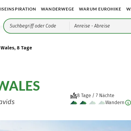
ISEINSPIRATION
WANDERWEGE
WARUM EUROHIKE
W
Anreise
- Abreise
Wales, 8 Tage
WALES
8 Tage / 7 Nächte
avids
Wandern