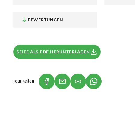
BEWERTUNGEN
SEITE ALS PDF HERUNTERLADEN
Tour teilen
(LINK ÖFFNET IN NEUEM TAB)
(LINK ÖFFNET IN NEUEM TAB)
(LINK ÖFFNET IN 