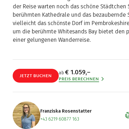
der Reise warten noch das schöne Städtchen S
berühmten Kathedrale und das bezaubernde S
vielleicht das schönste Dorf im Pembrokeshire 
um die berühmte Whitesands Bay bietet den p
einer gelungenen Wanderreise.
€ 1.059,–
ab
JETZT BUCHEN
PREIS BERECHNEN
Franziska Rosenstatter
+43 6219 60877 163