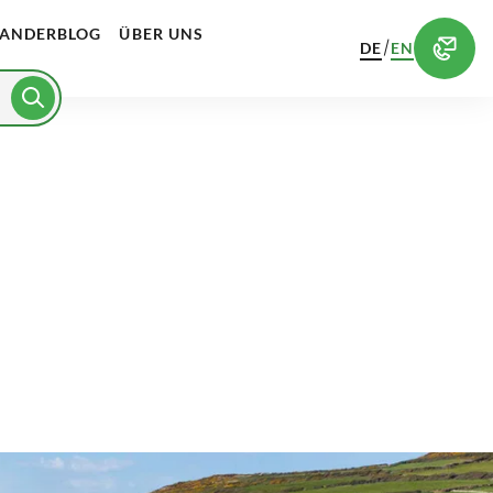
ANDERBLOG
ÜBER UNS
/
DE
EN