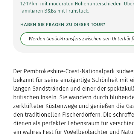
12-19 km mit moderaten Höhenunterschieden. Übe
familiären B&Bs mit Frühstück.
HABEN SIE FRAGEN ZU DIESER TOUR?
Translate: a11y.faq.search
Der Pembrokeshire-Coast-Nationalpark südwest
bekannt für seine einzigartige Schönheit mit 
langen Sandstränden und einer der spektakul
britischen Inseln. Sie wandern durch blühende
zerklüfteter Küstenwege und genießen die Gas
den traditionellen Fischerdörfern. Die schroff
dienen als perfekter Lebensraum für verschie
ein wahres Fest für Vogelbeobachter und Natu