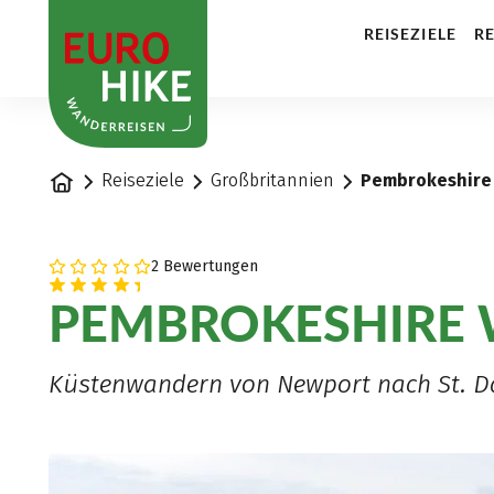
1
REISEZIELE
RE
Startseite
Reiseziele
Großbritannien
Pembrokeshire 
2 Bewertungen
PEMBROKESHIRE 
Küstenwandern von Newport nach St. D