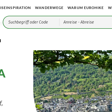
ISEINSPIRATION
WANDERWEGE
WARUM EUROHIKE
W
Anreise
- Abreise
d
A
f,