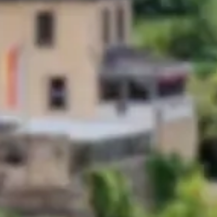
Weimar oder Leipz