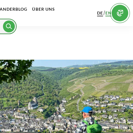
ANDERBLOG
ÜBER UNS
/
DE
EN