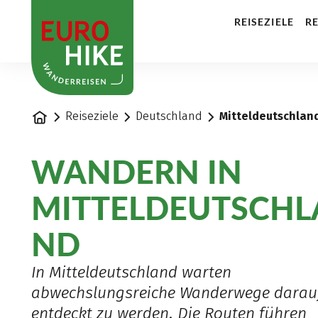
1
REISEZIELE
RE
Startseite
Reiseziele
Deutschland
Mitteldeutschlan
WANDERN IN
MITTELDEUTSCHL
ND
In Mitteldeutschland warten
abwechslungsreiche Wanderwege darau
entdeckt zu werden. Die Routen führen