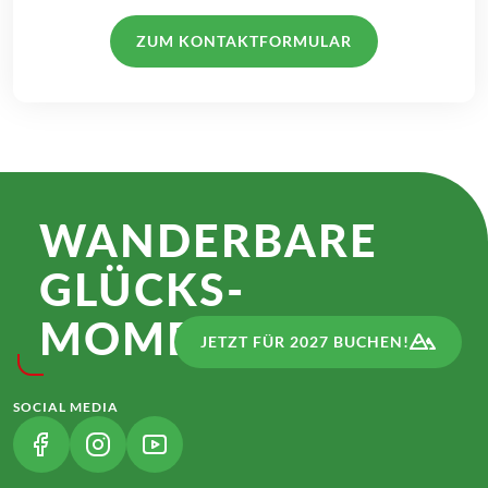
ZUM KONTAKTFORMULAR
WANDER­BARE
GLÜCKS­
MOMENTE.
JETZT FÜR 2027 BUCHEN!
SOCIAL MEDIA
(LINK ÖFFNET IN NEUEM TAB)
(LINK ÖFFNET IN NEUEM TAB)
(LINK ÖFFNET IN NEUEM TAB)