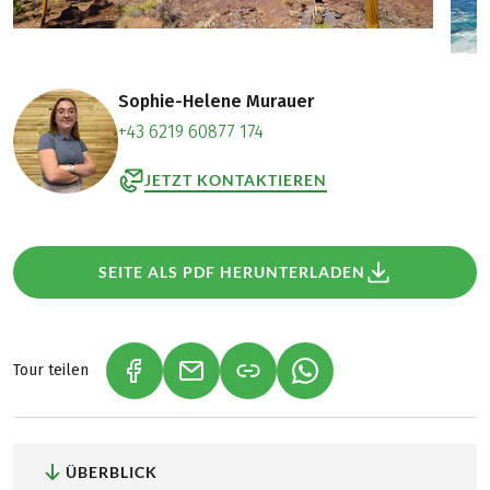
Sophie-Helene Murauer
+43 6219 60877 174
JETZT KONTAKTIEREN
SEITE ALS PDF HERUNTERLADEN
Tour teilen
(LINK ÖFFNET IN NEUEM TAB)
(LINK ÖFFNET IN NEUEM TAB)
(LINK ÖFFNET IN NEU
ÜBERBLICK