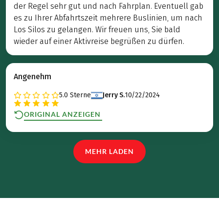
der Regel sehr gut und nach Fahrplan. Eventuell gab
es zu Ihrer Abfahrtszeit mehrere Buslinien, um nach
Los Silos zu gelangen. Wir freuen uns, Sie bald
wieder auf einer Aktivreise begrüßen zu dürfen.
Angenehm
5.0
Sterne
Jerry S.
10/22/2024
ORIGINAL ANZEIGEN
MEHR LADEN