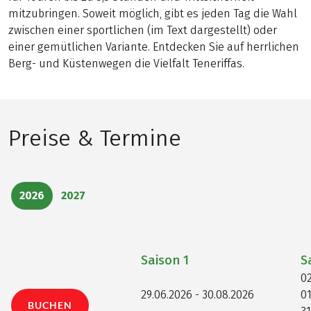
mitzubringen. Soweit möglich, gibt es jeden Tag die Wahl
zwischen einer sportlichen (im Text dargestellt) oder
einer gemütlichen Variante. Entdecken Sie auf herrlichen
Berg- und Küstenwegen die Vielfalt Teneriffas.
Preise & Termine
2026
2027
Saison
1
S
02
29.06.2026 - 30.08.2026
01
BUCHEN