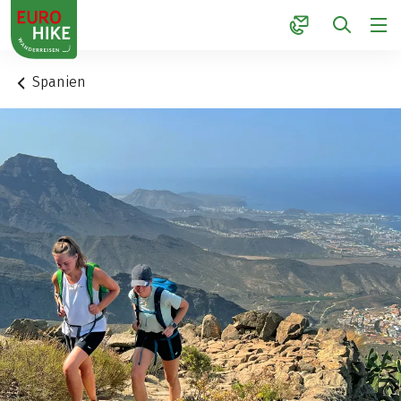
1
Spanien