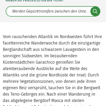
HABEN SIE FRAGEN ZU DIESER TOUR?
Translate: a11y.faq.search
Vom rauschenden Atlantik im Nordwesten führt Ihre
facettenreiche Wanderwoche durch die einzigartige
Berglandschaft aus schwarzem Lavagestein in den
sonnigen Südwesten. Im bezaubernden
Küstenstädtchen Garachico genießen Sie
atemberaubende Ausblicke auf die Weite des
Atlantiks und die grüne Nordküste der Insel. Durch
mehrere Vegetationszonen, von denen jede ihren
eigenen Reiz versprüht, tauchen Sie in die Bergwelt
des Teno-Gebirges ein. Nach einer Wanderung in
das abgelegene Bergdorf Masca mit steilen