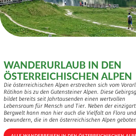
WANDERURLAUB IN DEN
ÖSTERREICHISCHEN ALPEN
Die österreichischen Alpen erstrecken sich vom Vorar
Rätikon bis zu den Gutensteiner Alpen. Diese Gebirgs
bildet bereits seit Jahrtausenden einen wertvollen
Lebensraum für Mensch und Tier. Neben der einzigart
Bergwelt kann man hier auch die Vielfalt an Flora un
bewundern, die in den österreichischen Alpen geboten
ALLE WANDERREISEN IN DEN ÖSTERREICHISCHEN ALP