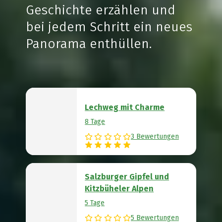
Geschichte erzählen und
bei jedem Schritt ein neues
Panorama enthüllen.
Lechweg mit Charme
8 Tage
3 Bewertungen
Salzburger Gipfel und
Kitzbüheler Alpen
5 Tage
5 Bewertungen