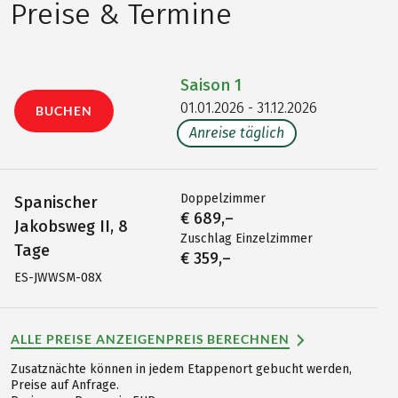
Preise & Termine
Saison
1
01.01.2026 - 31.12.2026
BUCHEN
Anreise täglich
Doppelzimmer
Spanischer
€ 689,–
Jakobsweg II, 8
Zuschlag Einzelzimmer
Tage
€ 359,–
ES-JWWSM-08X
ALLE PREISE ANZEIGEN
PREIS BERECHNEN
Zusatznächte können in jedem Etappenort gebucht werden,
Preise auf Anfrage.