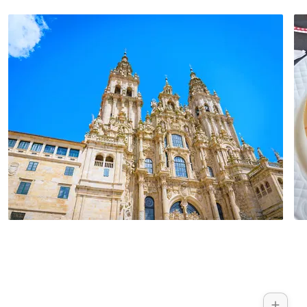
de Obradoiro. Am Nachmittag haben Sie
die Möglichkeit, an einer Käseverkostung
und Stadtführung teilzunehmen.