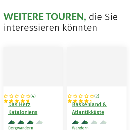
WEITERE TOUREN,
die Sie
interessieren könnten
(
4
)
(
2
)
SPANIEN
SPANIEN
Das Herz
Baskenland &
Kataloniens
Atlantikküste
Bergwandern
Wandern