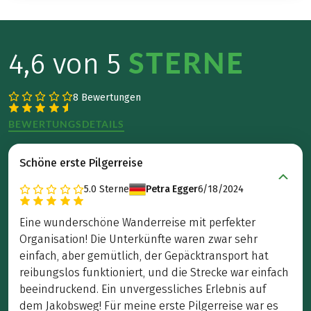
STERNE
4,6 von 5
8 Bewertungen
BEWERTUNGSDETAILS
Schöne erste Pilgerreise
5.0
Sterne
Petra Egger
6/18/2024
Eine wunderschöne Wanderreise mit perfekter
Organisation! Die Unterkünfte waren zwar sehr
einfach, aber gemütlich, der Gepäcktransport hat
reibungslos funktioniert, und die Strecke war einfach
beeindruckend. Ein unvergessliches Erlebnis auf
dem Jakobsweg! Für meine erste Pilgerreise war es