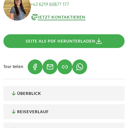
+43 6219 60877 177
JETZT KONTAKTIEREN
SEITE ALS PDF HERUNTERLADEN
Tour teilen
(LINK ÖFFNET IN NEUEM TAB)
(LINK ÖFFNET IN NEUEM TAB)
(LINK ÖFFNET IN NEU
ÜBERBLICK
REISEVERLAUF