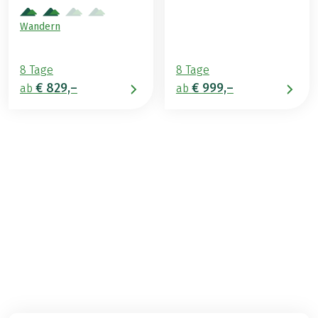
Wandern
8 Tage
8 Tage
€ 829,–
€ 999,–
ab
ab
€ 689,–
ab
BUCHEN