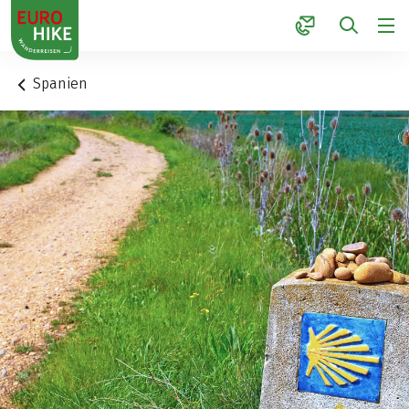
1
Spanien