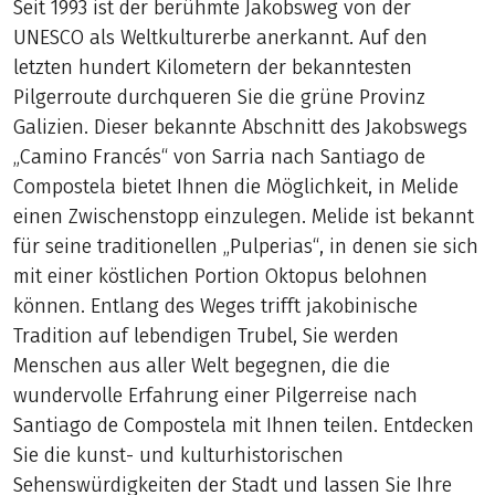
Seit 1993 ist der berühmte Jakobsweg von der
UNESCO als Weltkulturerbe anerkannt. Auf den
letzten hundert Kilometern der bekanntesten
Pilgerroute durchqueren Sie die grüne Provinz
Galizien. Dieser bekannte Abschnitt des Jakobswegs
„Camino Francés“ von Sarria nach Santiago de
Compostela bietet Ihnen die Möglichkeit, in Melide
einen Zwischenstopp einzulegen. Melide ist bekannt
für seine traditionellen „Pulperias“, in denen sie sich
mit einer köstlichen Portion Oktopus belohnen
können. Entlang des Weges trifft jakobinische
Tradition auf lebendigen Trubel, Sie werden
Menschen aus aller Welt begegnen, die die
wundervolle Erfahrung einer Pilgerreise nach
Santiago de Compostela mit Ihnen teilen. Entdecken
Sie die kunst- und kulturhistorischen
Sehenswürdigkeiten der Stadt und lassen Sie Ihre