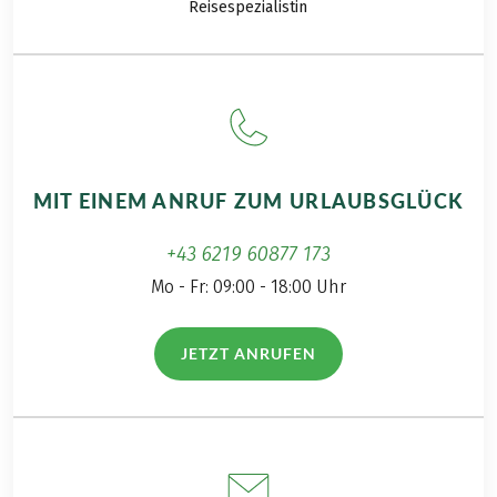
Reisespezialistin
MIT EINEM ANRUF ZUM URLAUBSGLÜCK
+43 6219 60877 173
Mo - Fr: 09:00 - 18:00 Uhr
JETZT ANRUFEN
(LINK ÖFFNET IN NEUEM TAB)