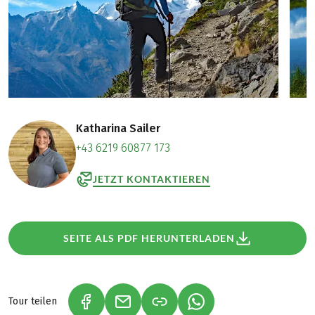
Katharina Sailer
+43 6219 60877 173
JETZT KONTAKTIEREN
SEITE ALS PDF HERUNTERLADEN
Tour teilen
(LINK ÖFFNET IN NEUEM TAB)
(LINK ÖFFNET IN NEUEM TAB)
(LINK ÖFFNET IN NEU