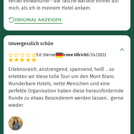
verlief einwandfrei - die Tasche wartete immer auf
mich, als ich in meinem Hotel ankam.
ORIGINAL ANZEIGEN
Unvergesslich schön
5.0
Sterne
Irene Ullrich
8/24/2022
Erlebnisreich, anstrengend, spannend, heiß ... so
erlebten wir diese tolle Tour um den Mont Blanc.
Wunderbare Hotels, nette Menschen und eine
perfekte Organisation haben diese herausfordernde
Runde zu etwas Besonderem werden lassen... gerne
wieder.