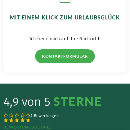
MIT EINEM KLICK ZUM URLAUBSGLÜCK
Ich freue mich auf Ihre Nachricht!
KONTAKTFORMULAR
STERNE
4,9 von 5
7 Bewertungen
BEWERTUNGSDETAILS