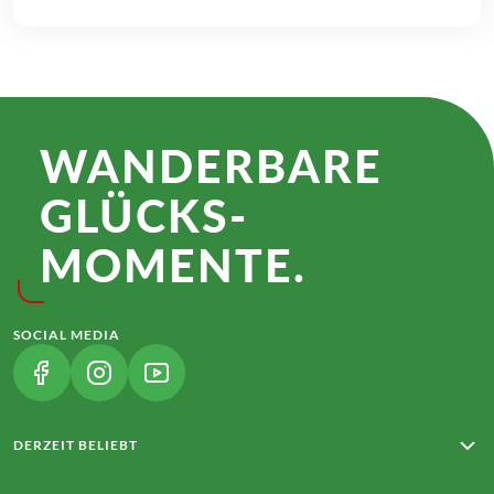
WANDER­BARE
GLÜCKS­
MOMENTE.
SOCIAL MEDIA
(LINK ÖFFNET IN NEUEM TAB)
(LINK ÖFFNET IN NEUEM TAB)
(LINK ÖFFNET IN NEUEM TAB)
DERZEIT BELIEBT
Rota Vicentina