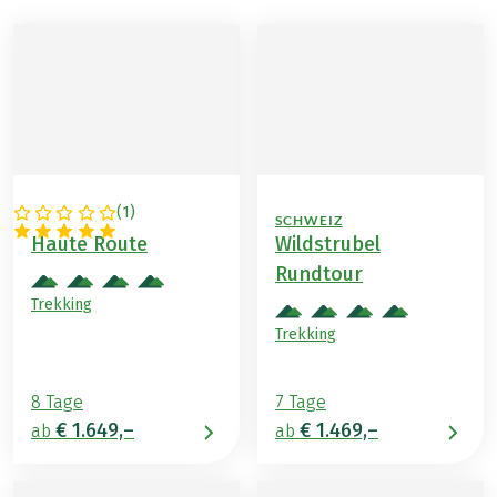
(
1
)
SCHWEIZ
SCHWEIZ
Haute Route
Wildstrubel
Rundtour
Trekking
Trekking
8 Tage
7 Tage
€ 1.649,–
€ 1.469,–
ab
ab