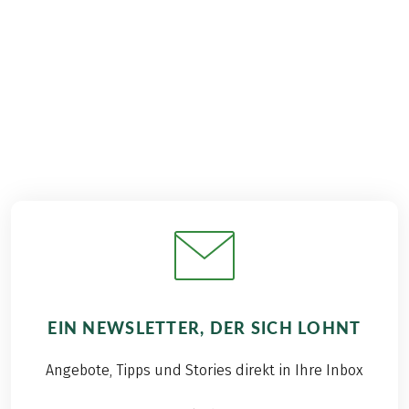
€ 2.259,–
ab
BUCHEN
EIN NEWSLETTER, DER SICH LOHNT
Angebote, Tipps und Stories direkt in Ihre Inbox