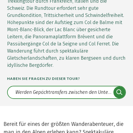
Trekkingtour durch Frankreich, Italien und die
Schweiz. Die Rundtour erfordert sehr gute
Grundkondition, Trittsicherheit und Schwindelfreiheit.
Höhepunkte sind der Aufstieg zum Col de Balme mit
Mont-Blanc-Blick, der Lac Blanc über gesicherte
Leitern, die Panoramaplattform Brévent und die
Passübergänge Col de la Seigne und Col Ferret. Die
Wanderung führt durch spektakuläre
Gletscherlandschaften, zu klaren Bergseen und durch
idyllische Bergdörfer.
HABEN SIE FRAGEN ZU DIESER TOUR?
Translate: a11y.faq.search
Bereit für eines der größten Wanderabenteuer, die
man in den Alpen erleben kann? Spektakuläre