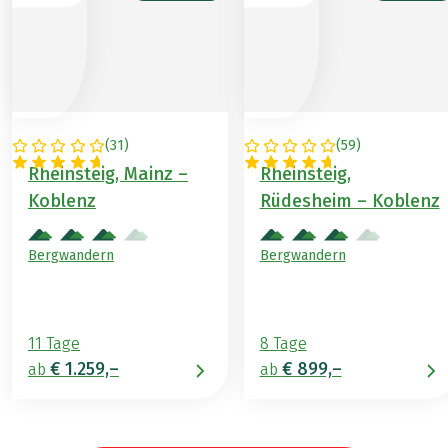
(
31
)
(
59
)
DEUTSCHLAND
DEUTSCHLAND
Rheinsteig, Mainz –
Rheinsteig,
Koblenz
Rüdesheim – Koblenz
Bergwandern
Bergwandern
11 Tage
8 Tage
€ 1.259,–
€ 899,–
ab
ab