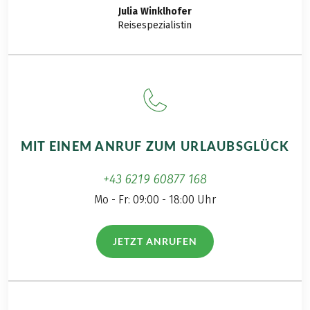
Julia
Winklhofer
Reisespezialistin
MIT EINEM ANRUF ZUM URLAUBSGLÜCK
+43 6219 60877 168
Mo - Fr: 09:00 - 18:00 Uhr
JETZT ANRUFEN
(LINK ÖFFNET IN NEUEM TAB)