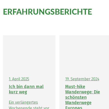
ERFAHRUNGSBERICHTE
zum Rheinsteig
1. April 2025
19. September 2024
Ich bin dann mal
Must-hike
kurz weg
Wanderwege: Die
schönsten
Ein verlängertes
Wanderwege
Europas
Wochenende steht vor