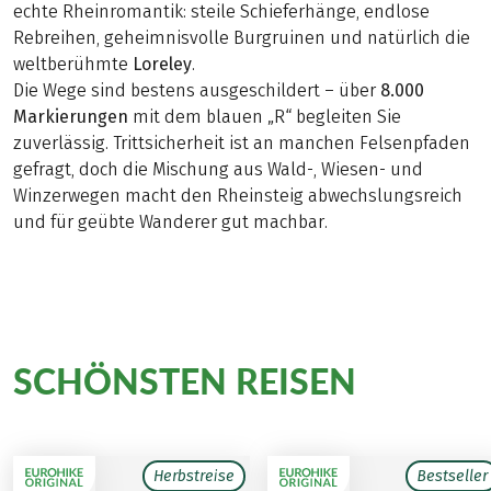
echte Rheinromantik: steile Schieferhänge, endlose
Rebreihen, geheimnisvolle Burgruinen und natürlich die
weltberühmte
Loreley
.
Die Wege sind bestens ausgeschildert – über
8.000
Markierungen
mit dem blauen „R“ begleiten Sie
zuverlässig. Trittsicherheit ist an manchen Felsenpfaden
gefragt, doch die Mischung aus Wald-, Wiesen- und
Winzerwegen macht den Rheinsteig abwechslungsreich
und für geübte Wanderer gut machbar.
Wandergenuss auf unseren
SCHÖNSTEN REISEN
Herbstreise
Bestseller