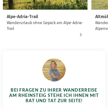
Alpe-Adria-Trail
Altmü
Wanderurlaub ohne Gepäck am Alpe-Adria-
Wander
Trail
Alpenv
BEI FRAGEN ZU IHRER WANDERREISE
AM RHEINSTEIG STEHE ICH IHNEN MIT
RAT UND TAT ZUR SEITE!