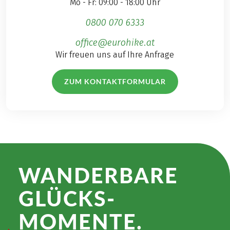
Mo - Fr: 09:00 - 18:00 Uhr
0800 070 6333
office@eurohike.at
Wir freuen uns auf Ihre Anfrage
ZUM KONTAKTFORMULAR
WANDER­BARE
GLÜCKS­
MOMENTE.