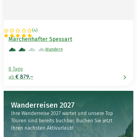
(
4
)
DEUTSCHLAND
Märchenhafter Spessart
Wandern
8 Tage
€ 879,–
ab
Wanderreisen 2027
Ihre Wanderreise 2027 wartet und unsere Top
Touren sind bereits buchbar. Buchen Sie jetzt
Ihren nächsten Aktivurlaub!