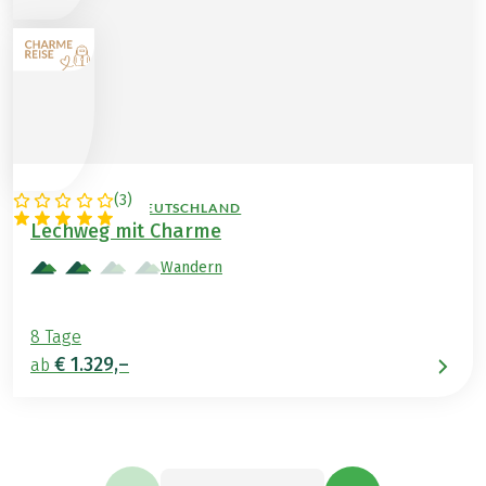
(
3
)
ÖSTERREICH / DEUTSCHLAND
Lechweg mit Charme
Wandern
8 Tage
€ 1.329,–
ab