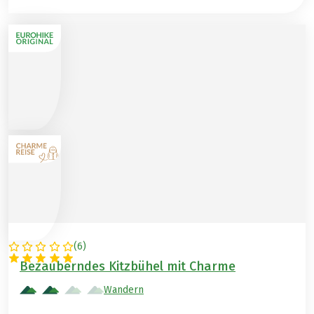
(
6
)
ÖSTERREICH
Bezauberndes Kitzbühel mit Charme
Wandern