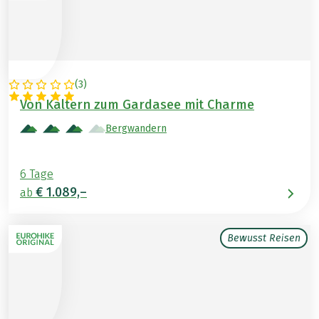
(
3
)
ITALIEN
Von Kaltern zum Gardasee mit Charme
Bergwandern
6 Tage
€ 1.089,–
ab
Bewusst Reisen