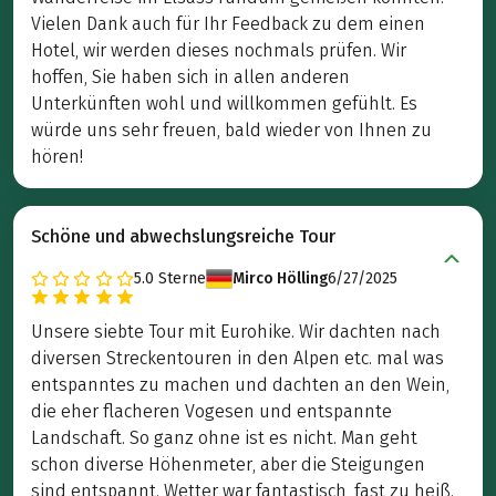
Vielen Dank auch für Ihr Feedback zu dem einen
Hotel, wir werden dieses nochmals prüfen. Wir
hoffen, Sie haben sich in allen anderen
Unterkünften wohl und willkommen gefühlt. Es
würde uns sehr freuen, bald wieder von Ihnen zu
hören!
Schöne und abwechslungsreiche Tour
5.0
Sterne
Mirco Hölling
6/27/2025
Unsere siebte Tour mit Eurohike. Wir dachten nach
diversen Streckentouren in den Alpen etc. mal was
entspanntes zu machen und dachten an den Wein,
die eher flacheren Vogesen und entspannte
Landschaft. So ganz ohne ist es nicht. Man geht
schon diverse Höhenmeter, aber die Steigungen
sind entspannt. Wetter war fantastisch, fast zu heiß.