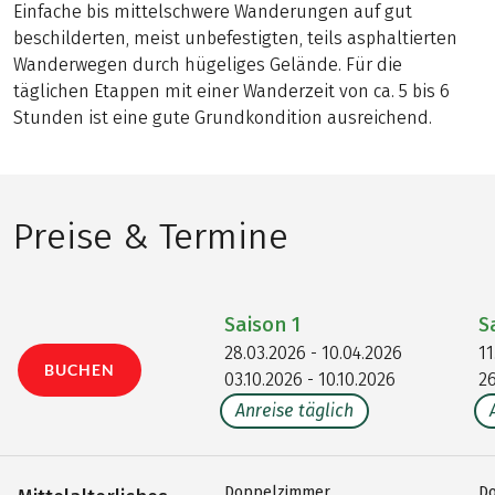
Einfache bis mittelschwere Wanderungen auf gut
beschilderten, meist unbefestigten, teils asphaltierten
Wanderwegen durch hügeliges Gelände. Für die
täglichen Etappen mit einer Wanderzeit von ca. 5 bis 6
Stunden ist eine gute Grundkondition ausreichend.
Preise & Termine
Saison
1
S
28.03.2026 - 10.04.2026
11
BUCHEN
03.10.2026 - 10.10.2026
26
Anreise täglich
Doppelzimmer
D