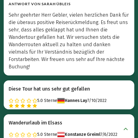
ANTWORT VON
SARAH ÜBLEIS
Sehr geehrter Herr Gebler, vielen herzlichen Dank für
die überaus positive Reiserückmeldung. Es freut uns
sehr, dass alles geklappt hat und Ihnen die
Wandertour gefallen hat. Wir versuchen stets die
Wanderrouten aktuell zu halten und danken
vielmals für Ihr Verständnis bezüglich der
Forstarbeiten. Wir freuen uns sehr auf Ihre nächste
Buchung!
Diese Tour hat uns sehr gut gefallen
5.0
Sterne
Hannes Lay
7/10/2022
Wanderurlaub im Elsass
5.0
Sterne
Konstanze Greiml
7/6/2022