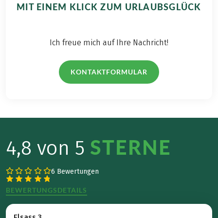
MIT EINEM KLICK ZUM URLAUBSGLÜCK
Ich freue mich auf Ihre Nachricht!
KONTAKTFORMULAR
STERNE
4,8 von 5
6 Bewertungen
BEWERTUNGSDETAILS
Elsass 3