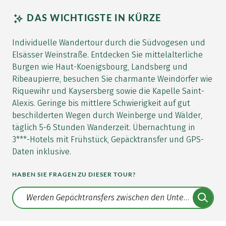
DAS WICHTIGSTE IN KÜRZE
Individuelle Wandertour durch die Südvogesen und
Elsässer Weinstraße. Entdecken Sie mittelalterliche
Burgen wie Haut-Koenigsbourg, Landsberg und
Ribeaupierre, besuchen Sie charmante Weindörfer wie
Riquewihr und Kaysersberg sowie die Kapelle Saint-
Alexis. Geringe bis mittlere Schwierigkeit auf gut
beschilderten Wegen durch Weinberge und Wälder,
täglich 5-6 Stunden Wanderzeit. Übernachtung in
3***-Hotels mit Frühstück, Gepäcktransfer und GPS-
Daten inklusive.
HABEN SIE FRAGEN ZU DIESER TOUR?
Translate: a11y.faq.search