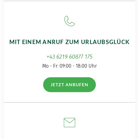
Bei dieser Reise handelt es sich um eine
Partnerreise.
MIT EINEM ANRUF ZUM URLAUBSGLÜCK
+43 6219 60877 175
Mo - Fr: 09:00 - 18:00 Uhr
JETZT ANRUFEN
(LINK ÖFFNET IN NEUEM TAB)