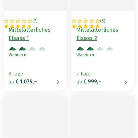
(
7
)
(
5
)
FRANKREICH
FRANKREICH
Mittelalterliches
Mittelalterliches
Elsass 1
Elsass 2
Wandern
Wandern
8 Tage
7 Tage
€ 1.079,–
€ 999,–
ab
ab