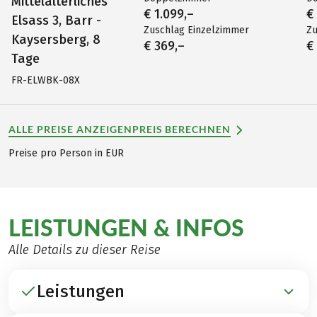
Mittelalterliches
€ 1.099,–
€
Elsass 3, Barr -
Zuschlag Einzelzimmer
Zu
Kaysersberg, 8
€ 369,–
€
Tage
FR-ELWBK-08X
ALLE PREISE ANZEIGEN
PREIS BERECHNEN
Preise pro Person in EUR
LEISTUNGEN & INFOS
Alle Details zu dieser Reise
Leistungen