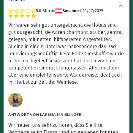
5.0
Sterne
Susanne L.
11/17/2025
Wir waren sehr gut untergebracht, die Hotels sind
gut ausgesucht, sie waren charmant, sauber, zentral
gelegen, mit netten, hilfsbereiten Angestellten.
Alleine in einem Hotel war insbesondere das Bad
renovierungsbedürftig, beim Frühstücksbuffet wurde
nichts nachgelegt, insgesamt hat die Crew keinen
kompetenten Eindruck hinterlassen. Alles in allem
aber eine empfehlenswerte Wanderreise, ideal auch
im Herbst zur Zeit der Weinlese.
ANTWORT VON
LARISSA MAISLINGER
Wir freuen uns sehr zu hören, dass Sie Ihre
Wanderreise im Elsass rundum genießen konnten.