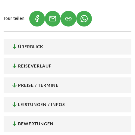
Tour teilen
(LINK ÖFFNET IN NEUEM TAB)
(LINK ÖFFNET IN NEUEM TAB)
(LINK ÖFFNET IN NEU
ÜBERBLICK
REISEVERLAUF
PREISE / TERMINE
LEISTUNGEN / INFOS
BEWERTUNGEN