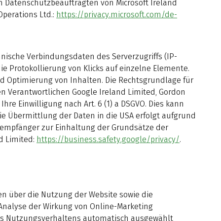
um Datenschutzbeauftragten von Microsoft Ireland
Operations Ltd.:
https://privacy.microsoft.com/de-
nische Verbindungsdaten des Serverzugriffs (IP-
e Protokollierung von Klicks auf einzelne Elemente.
d Optimierung von Inhalten. Die Rechtsgrundlage für
gen Verantwortlichen Google Ireland Limited, Gordon
Ihre Einwilligung nach Art. 6 (1) a DSGVO. Dies kann
 Übermittlung der Daten in die USA erfolgt aufgrund
nempfänger zur Einhaltung der Grundsätze der
d Limited:
https://business.safety.google/privacy/
.
en über die Nutzung der Website sowie die
 Analyse der Wirkung von Online-Marketing
es Nutzungsverhaltens automatisch ausgewählt