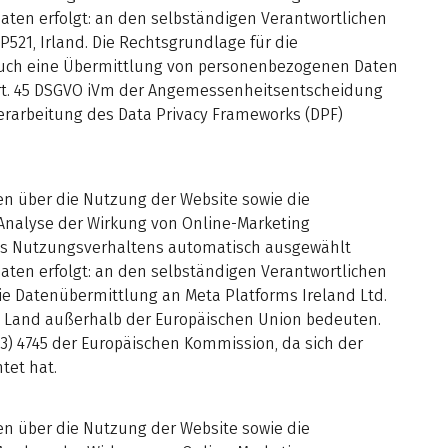
 Daten erfolgt: an den selbständigen Verantwortlichen
P521, Irland. Die Rechtsgrundlage für die
nn auch eine Übermittlung von personenbezogenen Daten
 Art. 45 DSGVO iVm der Angemessenheitsentscheidung
erarbeitung des Data Privacy Frameworks (DPF)
en über die Nutzung der Website sowie die
 Analyse der Wirkung von Online-Marketing
es Nutzungsverhaltens automatisch ausgewählt
 Daten erfolgt: an den selbständigen Verantwortlichen
die Datenübermittlung an Meta Platforms Ireland Ltd.
ein Land außerhalb der Europäischen Union bedeuten.
3) 4745 der Europäischen Kommission, da sich der
tet hat.
en über die Nutzung der Website sowie die