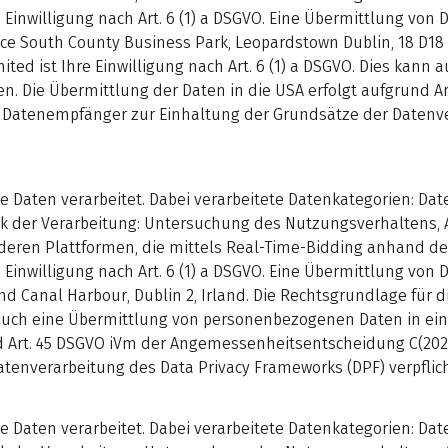
 Einwilligung nach Art. 6 (1) a DSGVO. Eine Übermittlung von
ace South County Business Park, Leopardstown Dublin, 18 D18 
ited ist Ihre Einwilligung nach Art. 6 (1) a DSGVO. Dies ka
n. Die Übermittlung der Daten in die USA erfolgt aufgrund
r Datenempfänger zur Einhaltung der Grundsätze der Datenv
aten verarbeitet. Dabei verarbeitete Datenkategorien: Dat
eck der Verarbeitung: Untersuchung des Nutzungsverhaltens,
ren Plattformen, die mittels Real-Time-Bidding anhand d
 Einwilligung nach Art. 6 (1) a DSGVO. Eine Übermittlung von
nd Canal Harbour, Dublin 2, Irland. Die Rechtsgrundlage für 
ann auch eine Übermittlung von personenbezogenen Daten in 
nd Art. 45 DSGVO iVm der Angemessenheitsentscheidung C(202
enverarbeitung des Data Privacy Frameworks (DPF) verpflich
aten verarbeitet. Dabei verarbeitete Datenkategorien: Dat