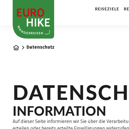
1
REISEZIELE
RE
Startseite
Datenschutz
DATENSCH
INFORMATION
Auf dieser Seite informieren wir Sie über die Verarbe
erteilen oder bereits erteilte Einwilligungen widerrufe