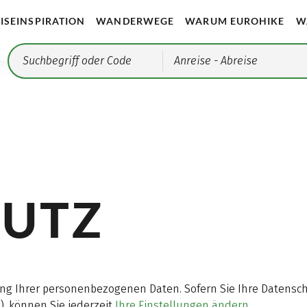
ISEINSPIRATION
WANDERWEGE
WARUM EUROHIKE
W
Anreise
- Abreise
UTZ
itung Ihrer personenbezogenen Daten. Sofern Sie Ihre Daten
n), können Sie jederzeit
Ihre Einstellungen ändern
.