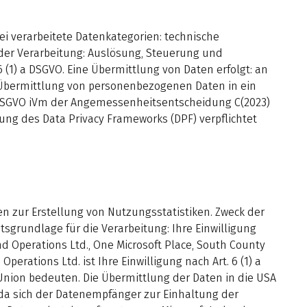
i verarbeitete Datenkategorien: technische
 der Verarbeitung: Auslösung, Steuerung und
6 (1) a DSGVO. Eine Übermittlung von Daten erfolgt: an
ne Übermittlung von personenbezogenen Daten in ein
5 DSGVO iVm der Angemessenheitsentscheidung C(2023)
ng des Data Privacy Frameworks (DPF) verpflichtet
n zur Erstellung von Nutzungsstatistiken. Zweck der
grundlage für die Verarbeitung: Ihre Einwilligung
nd Operations Ltd., One Microsoft Place, South County
erations Ltd. ist Ihre Einwilligung nach Art. 6 (1) a
nion bedeuten. Die Übermittlung der Daten in die USA
da sich der Datenempfänger zur Einhaltung der