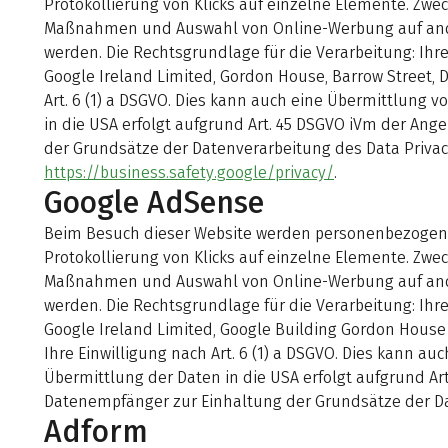
Protokollierung von Klicks auf einzelne Elemente. Zw
Maßnahmen und Auswahl von Online-Werbung auf ande
werden. Die Rechtsgrundlage für die Verarbeitung: Ihre
Google Ireland Limited, Gordon House, Barrow Street, D
Art. 6 (1) a DSGVO. Dies kann auch eine Übermittlung
in die USA erfolgt aufgrund Art. 45 DSGVO iVm der An
der Grundsätze der Datenverarbeitung des Data Privacy
https://business.safety.google/privacy/
.
Google AdSense
Beim Besuch dieser Website werden personenbezogene D
Protokollierung von Klicks auf einzelne Elemente. Zw
Maßnahmen und Auswahl von Online-Werbung auf ande
werden. Die Rechtsgrundlage für die Verarbeitung: Ihre
Google Ireland Limited, Google Building Gordon House B
Ihre Einwilligung nach Art. 6 (1) a DSGVO. Dies kann
Übermittlung der Daten in die USA erfolgt aufgrund A
Datenempfänger zur Einhaltung der Grundsätze der Dat
Adform