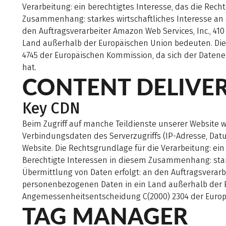
Verarbeitung: ein berechtigtes Interesse, das die Rech
Zusammenhang: starkes wirtschaftliches Interesse an 
den Auftragsverarbeiter Amazon Web Services, Inc., 41
Land außerhalb der Europäischen Union bedeuten. Die
4745 der Europäischen Kommission, da sich der Datene
hat.
CONTENT DELIVE
Key CDN
Beim Zugriff auf manche Teildienste unserer Website 
Verbindungsdaten des Serverzugriffs (IP-Adresse, Datu
Website. Die Rechtsgrundlage für die Verarbeitung: ein 
Berechtigte Interessen in diesem Zusammenhang: stark
Übermittlung von Daten erfolgt: an den Auftragsverarbe
personenbezogenen Daten in ein Land außerhalb der Eu
Angemessenheitsentscheidung C(2000) 2304 der Euro
TAG MANAGER