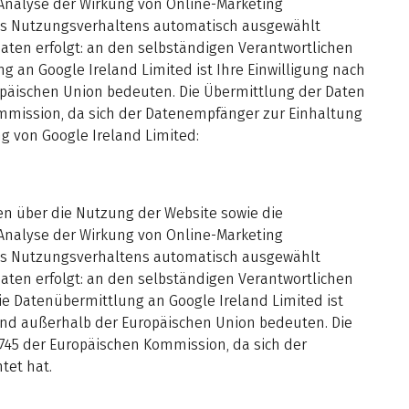
 Analyse der Wirkung von Online-Marketing
es Nutzungsverhaltens automatisch ausgewählt
 Daten erfolgt: an den selbständigen Verantwortlichen
g an Google Ireland Limited ist Ihre Einwilligung nach
opäischen Union bedeuten. Die Übermittlung der Daten
ommission, da sich der Datenempfänger zur Einhaltung
g von Google Ireland Limited:
en über die Nutzung der Website sowie die
 Analyse der Wirkung von Online-Marketing
es Nutzungsverhaltens automatisch ausgewählt
 Daten erfolgt: an den selbständigen Verantwortlichen
die Datenübermittlung an Google Ireland Limited ist
Land außerhalb der Europäischen Union bedeuten. Die
745 der Europäischen Kommission, da sich der
tet hat.