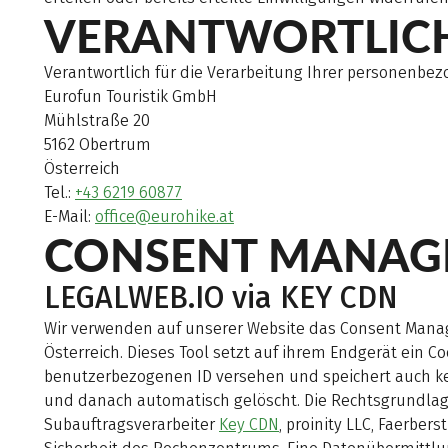
VERANTWORTLIC
Verantwortlich für die Verarbeitung Ihrer personenbez
Eurofun Touristik GmbH
Mühlstraße 20
5162 Obertrum
Österreich
Tel.:
+43 6219 60877
E-Mail:
office@eurohike.at
CONSENT MANAG
LEGALWEB.IO via KEY CDN
Wir verwenden auf unserer Website das Consent Mana
Österreich. Dieses Tool setzt auf ihrem Endgerät ein 
benutzerbezogenen ID versehen und speichert auch ke
und danach automatisch gelöscht. Die Rechtsgrundlage
Subauftragsverarbeiter
Key CDN
, proinity LLC, Faerber