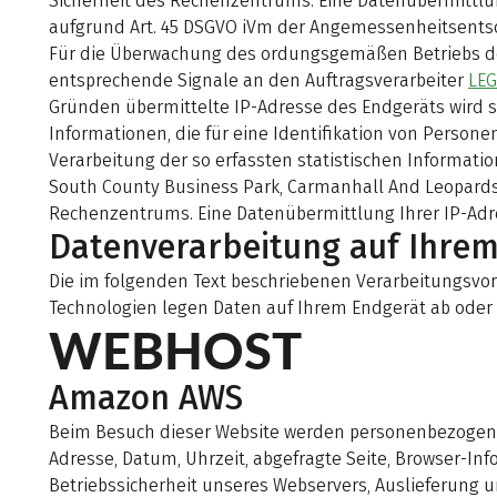
Sicherheit des Rechenzentrums. Eine Datenübermittlung
aufgrund Art. 45 DSGVO iVm der Angemessenheitsents
Für die Überwachung des ordungsgemäßen Betriebs de
entsprechende Signale an den Auftragsverarbeiter
LEG
Gründen übermittelte IP-Adresse des Endgeräts wird so
Informationen, die für eine Identifikation von Persone
Verarbeitung der so erfassten statistischen Informati
South County Business Park, Carmanhall And Leopardstow
Rechenzentrums. Eine Datenübermittlung Ihrer IP-Adre
Datenverarbeitung auf Ihre
Die im folgenden Text beschriebenen Verarbeitungsvor
Technologien legen Daten auf Ihrem Endgerät ab oder 
WEBHOST
Amazon AWS
Beim Besuch dieser Website werden personenbezogene D
Adresse, Datum, Uhrzeit, abgefragte Seite, Browser-I
Betriebssicherheit unseres Webservers, Auslieferung u