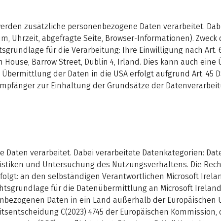
werden zusätzliche personenbezogene Daten verarbeitet. Dabe
m, Uhrzeit, abgefragte Seite, Browser-Informationen). Zweck
sgrundlage für die Verarbeitung: Ihre Einwilligung nach Art. 
n House, Barrow Street, Dublin 4, Irland. Dies kann auch ei
 Übermittlung der Daten in die USA erfolgt aufgrund Art. 4
mpfänger zur Einhaltung der Grundsätze der Datenverarbeitu
aten verarbeitet. Dabei verarbeitete Datenkategorien: Date
istiken und Untersuchung des Nutzungsverhaltens. Die Rechts
rfolgt: an den selbständigen Verantwortlichen Microsoft Irela
htsgrundlage für die Datenübermittlung an Microsoft Ireland Op
nbezogenen Daten in ein Land außerhalb der Europäischen U
itsentscheidung C(2023) 4745 der Europäischen Kommission, 