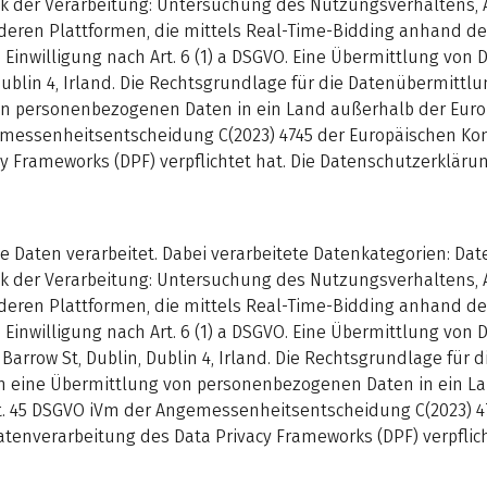
eck der Verarbeitung: Untersuchung des Nutzungsverhaltens,
ren Plattformen, die mittels Real-Time-Bidding anhand d
 Einwilligung nach Art. 6 (1) a DSGVO. Eine Übermittlung von
ublin 4, Irland. Die Rechtsgrundlage für die Datenübermittlun
 von personenbezogenen Daten in ein Land außerhalb der Eur
gemessenheitsentscheidung C(2023) 4745 der Europäischen K
 Frameworks (DPF) verpflichtet hat. Die Datenschutzerklärun
aten verarbeitet. Dabei verarbeitete Datenkategorien: Dat
eck der Verarbeitung: Untersuchung des Nutzungsverhaltens,
ren Plattformen, die mittels Real-Time-Bidding anhand d
 Einwilligung nach Art. 6 (1) a DSGVO. Eine Übermittlung von
arrow St, Dublin, Dublin 4, Irland. Die Rechtsgrundlage für 
 auch eine Übermittlung von personenbezogenen Daten in ein 
rt. 45 DSGVO iVm der Angemessenheitsentscheidung C(2023) 4
enverarbeitung des Data Privacy Frameworks (DPF) verpflich