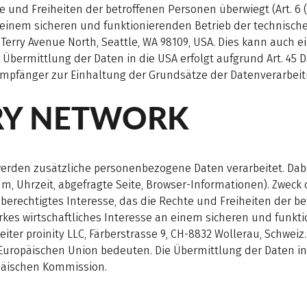
te und Freiheiten der betroffenen Personen überwiegt (Art. 6 
einem sicheren und funktionierenden Betrieb der technische
0 Terry Avenue North, Seattle, WA 98109, USA. Dies kann auc
 Übermittlung der Daten in die USA erfolgt aufgrund Art. 4
mpfänger zur Einhaltung der Grundsätze der Datenverarbeitu
RY NETWORK
werden zusätzliche personenbezogene Daten verarbeitet. Dabe
m, Uhrzeit, abgefragte Seite, Browser-Informationen). Zweck 
berechtigtes Interesse, das die Rechte und Freiheiten der bet
es wirtschaftliches Interesse an einem sicheren und funkti
iter proinity LLC, Färberstrasse 9, CH-8832 Wollerau, Schwei
ropäischen Union bedeuten. Die Übermittlung der Daten in d
päischen Kommission.