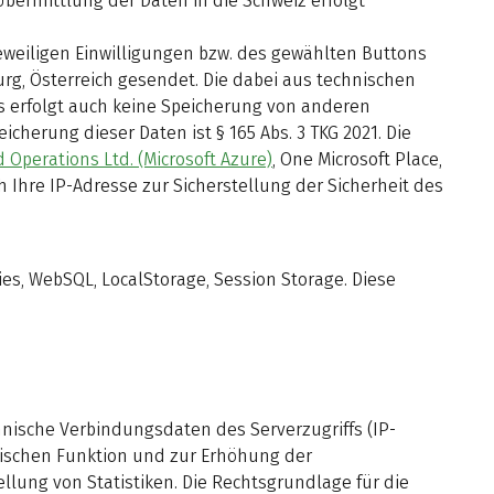
bermittlung der Daten in die Schweiz erfolgt
eiligen Einwilligungen bzw. des gewählten Buttons
rg, Österreich gesendet. Die dabei aus technischen
Es erfolgt auch keine Speicherung von anderen
cherung dieser Daten ist § 165 Abs. 3 TKG 2021. Die
d Operations Ltd. (Microsoft Azure)
, One Microsoft Place,
h Ihre IP-Adresse zur Sicherstellung der Sicherheit des
s, WebSQL, LocalStorage, Session Storage. Diese
nische Verbindungsdaten des Serverzugriffs (IP-
nischen Funktion und zur Erhöhung der
lung von Statistiken. Die Rechtsgrundlage für die