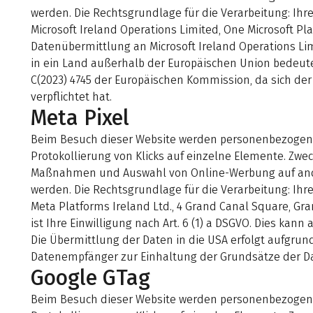
werden. Die Rechtsgrundlage für die Verarbeitung: Ihre
Microsoft Ireland Operations Limited, One Microsoft Pl
Datenübermittlung an Microsoft Ireland Operations Lim
in ein Land außerhalb der Europäischen Union bedeute
C(2023) 4745 der Europäischen Kommission, da sich de
verpflichtet hat.
Meta Pixel
Beim Besuch dieser Website werden personenbezogene D
Protokollierung von Klicks auf einzelne Elemente. Zw
Maßnahmen und Auswahl von Online-Werbung auf ande
werden. Die Rechtsgrundlage für die Verarbeitung: Ihre
Meta Platforms Ireland Ltd., 4 Grand Canal Square, Gra
ist Ihre Einwilligung nach Art. 6 (1) a DSGVO. Dies k
Die Übermittlung der Daten in die USA erfolgt aufgru
Datenempfänger zur Einhaltung der Grundsätze der Dat
Google GTag
Beim Besuch dieser Website werden personenbezogene D