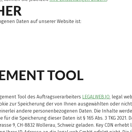
HER
ogenen Daten auf unserer Website ist:
EMENT TOOL
gement Tool des Auftragsverarbeiters
LEGALWEB.IO
, legal w
Cookie zur Speicherung der von Ihnen ausgewählten oder nicht
inerlei andere personenbezogenen Daten. Die Inhalte werde
 für die Speicherung dieser Daten ist § 165 Abs. 3 TKG 2021
strasse 9, CH-8832 Wollerau, Schweiz geladen. Key CDN erhebt 