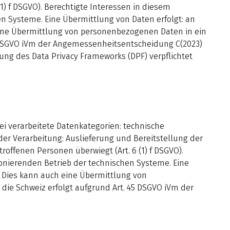
(1) f DSGVO). Berechtigte Interessen in diesem
n Systeme. Eine Übermittlung von Daten erfolgt: an
h eine Übermittlung von personenbezogenen Daten in ein
5 DSGVO iVm der Angemessenheitsentscheidung C(2023)
ng des Data Privacy Frameworks (DPF) verpflichtet
i verarbeitete Datenkategorien: technische
der Verarbeitung: Auslieferung und Bereitstellung der
roffenen Personen überwiegt (Art. 6 (1) f DSGVO).
onierenden Betrieb der technischen Systeme. Eine
z. Dies kann auch eine Übermittlung von
ie Schweiz erfolgt aufgrund Art. 45 DSGVO iVm der