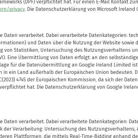
meworks (DPF) verpflichtet hat. Für einen E-Mail Kontakt z
ern/privacy
. Die Datenschutzerklärung von Microsoft Ireland 
aten verarbeitet. Dabei verarbeitete Datenkategorien: tech
formationen) und Daten über die Nutzung der Website sowie di
ng von Statistiken, Untersuchung des Nutzungsverhaltens un
DSGVO. Eine Übermittlung von Daten erfolgt: an den selbständi
lage für die Datenübermittlung an Google Ireland Limited ist 
in ein Land außerhalb der Europäischen Union bedeuten. Die
(2023) 4745 der Europäischen Kommission, da sich der Date
erpflichtet hat. Die Datenschutzerklärung von Google Irelan
aten verarbeitet. Dabei verarbeitete Datenkategorien: Dat
eck der Verarbeitung: Untersuchung des Nutzungsverhaltens,
ren Plattformen, die mittels Real-Time-Bidding anhand d