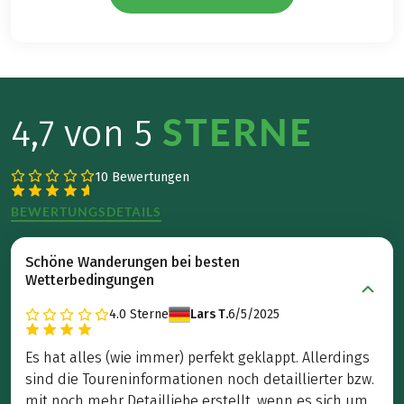
STERNE
4,7 von 5
10 Bewertungen
BEWERTUNGSDETAILS
Schöne Wanderungen bei besten
Wetterbedingungen
4.0
Sterne
Lars T.
6/5/2025
Es hat alles (wie immer) perfekt geklappt. Allerdings
sind die Toureninformationen noch detaillierter bzw.
mit noch mehr Detailliebe erstellt, wenn es sich um