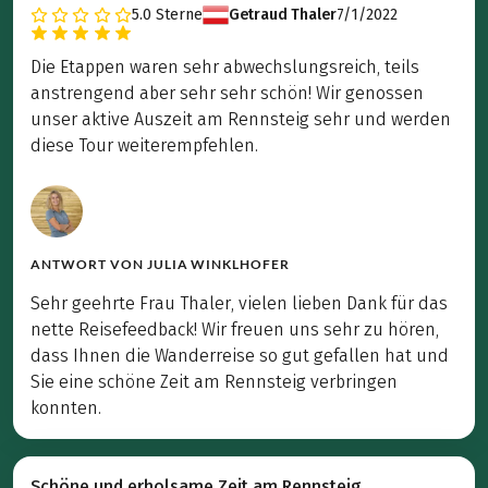
5.0
Sterne
Getraud Thaler
7/1/2022
Die Etappen waren sehr abwechslungsreich, teils
anstrengend aber sehr sehr schön! Wir genossen
unser aktive Auszeit am Rennsteig sehr und werden
diese Tour weiterempfehlen.
ANTWORT VON
JULIA WINKLHOFER
Sehr geehrte Frau Thaler, vielen lieben Dank für das
nette Reisefeedback! Wir freuen uns sehr zu hören,
dass Ihnen die Wanderreise so gut gefallen hat und
Sie eine schöne Zeit am Rennsteig verbringen
konnten.
Schöne und erholsame Zeit am Rennsteig