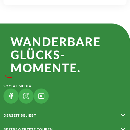
WANDER­BARE
GLÜCKS­
MOMENTE.
SOCIAL MEDIA
(LINK ÖFFNET IN NEUEM TAB)
(LINK ÖFFNET IN NEUEM TAB)
(LINK ÖFFNET IN NEUEM TAB)
DERZEIT BELIEBT
Rota Vicentina
BESTBEWERTETE TOUREN