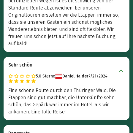
bei offiziellen Wegen ist es oft schwierig von der
Standard Route abzuweichen, bei unseren
Originaltouren erstellen wir die Etappen immer so,
dass sie unseren Gästen ein schönst mögliches
Wandererlebnis bieten und sind oft flexibler. Wir
freuen uns schon jetzt auf Ihre nächste Buchung,
auf bald!
Sehr schön!
5.0
Sterne
Daniel Haider
7/21/2024
Eine schöne Route durch den Thüringer Wald. Die
Etappen sind gut machbar, die Unterkünfte sehr
schön, das Gepäck war immer im Hotel, als wir
ankamen. Eine tolle Reise!