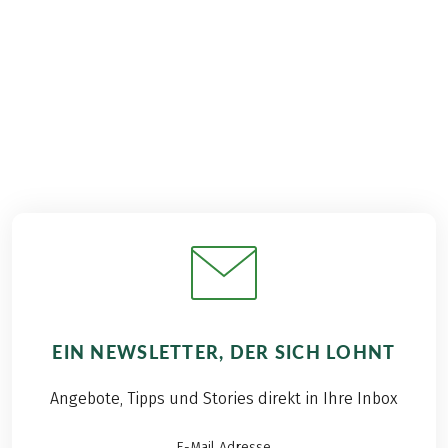
€ 1.129,–
ab
BUCHEN
EIN NEWSLETTER, DER SICH LOHNT
Angebote, Tipps und Stories direkt in Ihre Inbox
E-Mail Adresse