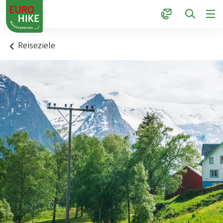
1
Reiseziele