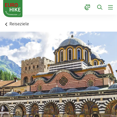
1
Reiseziele