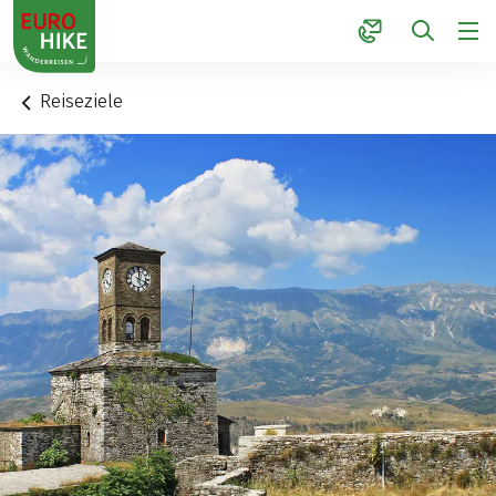
1
Reiseziele