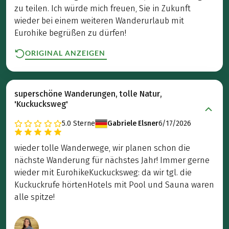
zu teilen. Ich würde mich freuen, Sie in Zukunft
wieder bei einem weiteren Wanderurlaub mit
Eurohike begrüßen zu dürfen!
ORIGINAL ANZEIGEN
superschöne Wanderungen, tolle Natur,
'Kuckucksweg'
5.0
Sterne
Gabriele Elsner
6/17/2026
wieder tolle Wanderwege, wir planen schon die
nächste Wanderung für nächstes Jahr! Immer gerne
wieder mit EurohikeKuckucksweg: da wir tgl. die
Kuckuckrufe hörtenHotels mit Pool und Sauna waren
alle spitze!