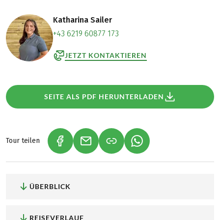
Katharina Sailer
+43 6219 60877 173
JETZT KONTAKTIEREN
SEITE ALS PDF HERUNTERLADEN
Tour teilen
(LINK ÖFFNET IN NEUEM TAB)
(LINK ÖFFNET IN NEUEM TAB)
(LINK ÖFFNET IN NEU
ÜBERBLICK
REISEVERLAUF