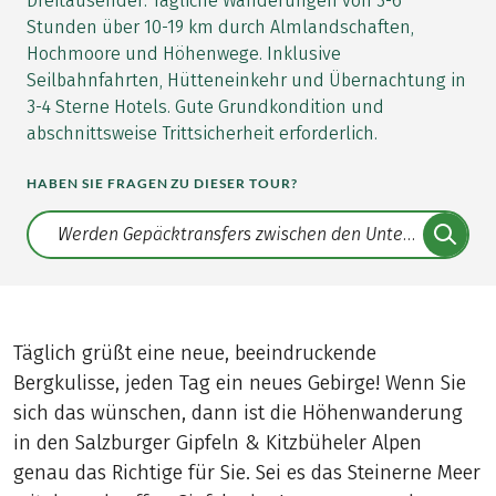
Dreitausender. Tägliche Wanderungen von 3-6
Stunden über 10-19 km durch Almlandschaften,
Hochmoore und Höhenwege. Inklusive
Seilbahnfahrten, Hütteneinkehr und Übernachtung in
3-4 Sterne Hotels. Gute Grundkondition und
abschnittsweise Trittsicherheit erforderlich.
HABEN SIE FRAGEN ZU DIESER TOUR?
Translate: a11y.faq.search
Täglich grüßt eine neue, beeindruckende
Bergkulisse, jeden Tag ein neues Gebirge! Wenn Sie
sich das wünschen, dann ist die Höhenwanderung
in den Salzburger Gipfeln & Kitzbüheler Alpen
genau das Richtige für Sie. Sei es das Steinerne Meer