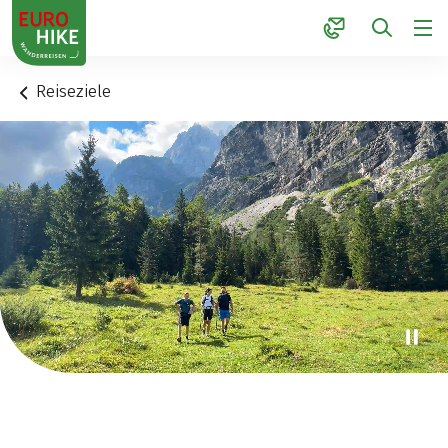
1
Reiseziele