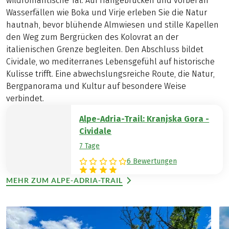
wildromantische Tal. Auf Hängebrücken und vorbei an
Wasserfällen wie Boka und Virje erleben Sie die Natur
hautnah, bevor blühende Almwiesen und stille Kapellen
den Weg zum Bergrücken des Kolovrat an der
italienischen Grenze begleiten. Den Abschluss bildet
Cividale, wo mediterranes Lebensgefühl auf historische
Kulisse trifft. Eine abwechslungsreiche Route, die Natur,
Bergpanorama und Kultur auf besondere Weise
verbindet.
Alpe-Adria-Trail: Kranjska Gora -
Cividale
7 Tage
6 Bewertungen
MEHR ZUM ALPE-ADRIA-TRAIL