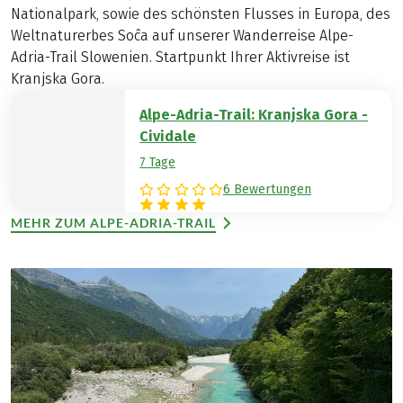
Nationalpark, sowie des schönsten Flusses in Europa, des
Weltnaturerbes Soĉa auf unserer Wanderreise Alpe-
Adria-Trail Slowenien. Startpunkt Ihrer Aktivreise ist
Kranjska Gora.
Alpe-Adria-Trail: Kranjska Gora -
Cividale
7 Tage
6 Bewertungen
MEHR ZUM ALPE-ADRIA-TRAIL