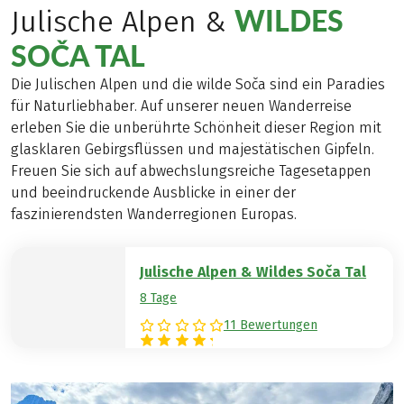
WILDES
Julische Alpen &
SOČA TAL
Die Julischen Alpen und die wilde Soča sind ein Paradies
für Naturliebhaber. Auf unserer neuen Wanderreise
erleben Sie die unberührte Schönheit dieser Region mit
glasklaren Gebirgsflüssen und majestätischen Gipfeln.
Freuen Sie sich auf abwechslungsreiche Tagesetappen
und beeindruckende Ausblicke in einer der
faszinierendsten Wanderregionen Europas.
Julische Alpen & Wildes Soča Tal
8 Tage
11 Bewertungen