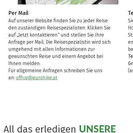
Per Mail
T
Auf unserer Website finden Sie zu jeder Reise
Si
den zuständigen Reisespezialisten. Klicken Sie
Hö
auf „Jetzt kontaktieren“ und stellen Sie Ihre
St
Anfrage per Mail. Die Reisespezialistin wird sich
e
umgehend mit allen Informationen zur
be
gewünschten Reise und einem Angebot bei
Te
Ihnen melden.
Gr
Für allgemeine Anfragen schreiben Sie uns
(a
an:
office@eurohike.at
UNSERE
All das erledigen