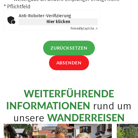
* Pflichtfeld
Anti-Roboter-Verifizierung
Hier klicken
Friendly
Captcha ⇗
ZURÜCKSETZEN
ABSENDEN
WEITERFÜHRENDE
INFORMATIONEN
rund um
WANDERREISEN
unsere