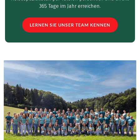
365 Tage im Jahr erreichen.
LERNEN SIE UNSER TEAM KENNEN
(LINK ÖFFNET IN NEUEM TAB)