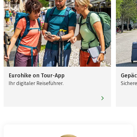
Eurohike on Tour-App
Gepäc
Ihr digitaler Reiseführer.
Sichere