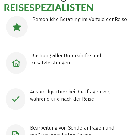
REISESPEZIALISTEN
Persönliche Beratung im Vorfeld der Reise
Buchung aller Unterkünfte und
Zusatzleistungen
Ansprechpartner bei Rückfragen vor,
während und nach der Reise
Bearbeitung von Sonderanfragen und