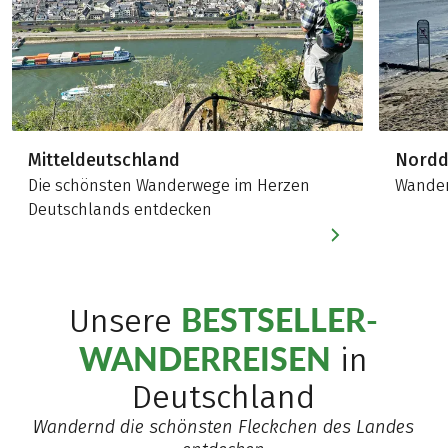
Mitteldeutschland
Nordd
Die schönsten Wanderwege im Herzen
Wander
Deutschlands entdecken
BESTSELLER-
Unsere
WANDERREISEN
in
Deutschland
Wandernd die schönsten Fleckchen des Landes