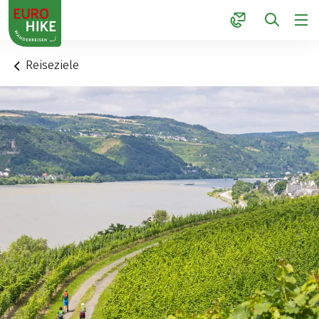
1
Reiseziele