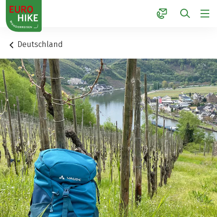
1
Deutschland