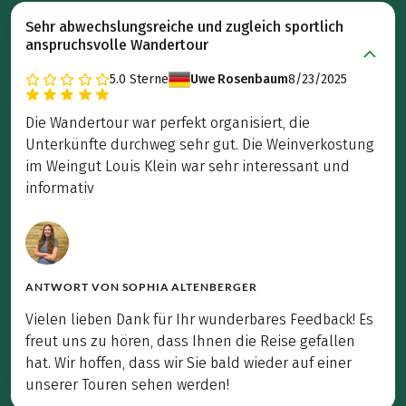
Sehr abwechslungsreiche und zugleich sportlich
anspruchsvolle Wandertour
5.0
Sterne
Uwe Rosenbaum
8/23/2025
Die Wandertour war perfekt organisiert, die
Unterkünfte durchweg sehr gut. Die Weinverkostung
im Weingut Louis Klein war sehr interessant und
informativ
ANTWORT VON
SOPHIA ALTENBERGER
Vielen lieben Dank für Ihr wunderbares Feedback! Es
freut uns zu hören, dass Ihnen die Reise gefallen
hat. Wir hoffen, dass wir Sie bald wieder auf einer
unserer Touren sehen werden!