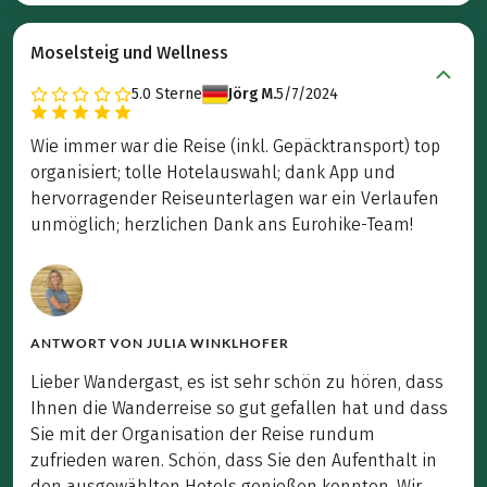
Moselsteig und Wellness
5.0
Sterne
Jörg M.
5/7/2024
Wie immer war die Reise (inkl. Gepäcktransport) top
organisiert; tolle Hotelauswahl; dank App und
hervorragender Reiseunterlagen war ein Verlaufen
unmöglich; herzlichen Dank ans Eurohike-Team!
ANTWORT VON
JULIA WINKLHOFER
Lieber Wandergast, es ist sehr schön zu hören, dass
Ihnen die Wanderreise so gut gefallen hat und dass
Sie mit der Organisation der Reise rundum
zufrieden waren. Schön, dass Sie den Aufenthalt in
den ausgewählten Hotels genießen konnten. Wir