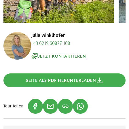
Julia Winklhofer
+43 6219 60877 168
JETZT KONTAKTIEREN
SEITE ALS PDF HERUNTERLADEN
Tour teilen
(LINK ÖFFNET IN NEUEM TAB)
(LINK ÖFFNET IN NEUEM TAB)
(LINK ÖFFNET IN NEU