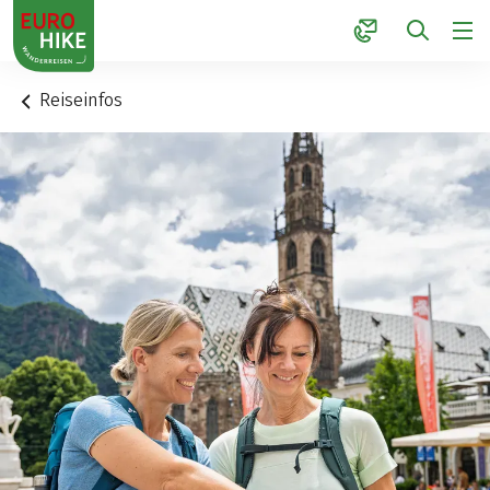
1
Reiseinfos