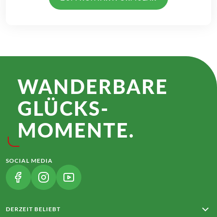
WANDER­BARE
GLÜCKS­
MOMENTE.
SOCIAL MEDIA
(LINK ÖFFNET IN NEUEM TAB)
(LINK ÖFFNET IN NEUEM TAB)
(LINK ÖFFNET IN NEUEM TAB)
DERZEIT BELIEBT