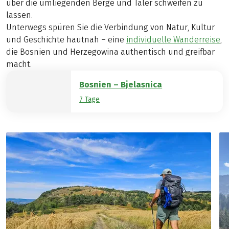
über die umliegenden Berge und Täler schweifen zu
lassen.
Unterwegs spüren Sie die Verbindung von Natur, Kultur
und Geschichte hautnah – eine
individuelle Wanderreise
,
die Bosnien und Herzegowina authentisch und greifbar
macht.
Bosnien – Bjelasnica
7 Tage