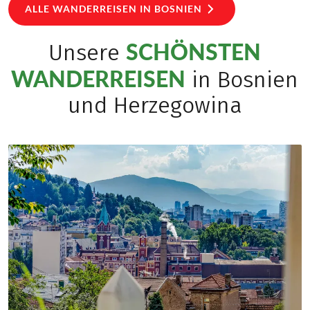
ALLE WANDERREISEN IN BOSNIEN
SCHÖNSTEN
Unsere
WANDERREISEN
in Bosnien
und Herzegowina