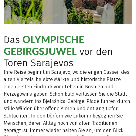
OLYMPISCHE
Das
GEBIRGSJUWEL
vor den
Toren Sarajevos
Ihre Reise beginnt in Sarajevo, wo die engen Gassen des
alten Viertels, belebte Märkte und historische Plätze
einen ersten Eindruck vom Leben in Bosnien und
Herzegowina geben. Schon bald verlassen Sie die Stadt
und wandern ins Bjelašnica-Gebirge: Pfade führen durch
stille Wälder, über offene Almen und entlang tiefer
Schluchten. In den Dörfern wie Lukomir begegnen Sie
Menschen, deren Alltag noch von alten Traditionen
geprägt ist. Immer wieder halten Sie an, um den Blick