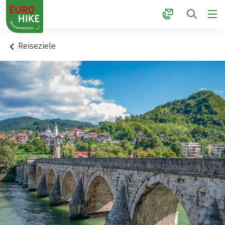
1
Reiseziele