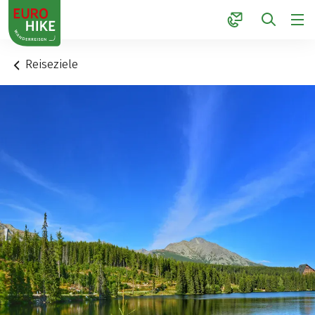
1
Reiseziele