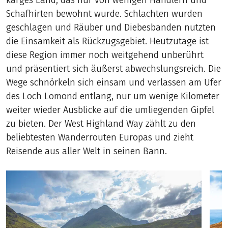
karges Land, das nur von wenigen Händlern und
Schafhirten bewohnt wurde. Schlachten wurden
geschlagen und Räuber und Diebesbanden nutzten
die Einsamkeit als Rückzugsgebiet. Heutzutage ist
diese Region immer noch weitgehend unberührt
und präsentiert sich äußerst abwechslungsreich. Die
Wege schnörkeln sich einsam und verlassen am Ufer
des Loch Lomond entlang, nur um wenige Kilometer
weiter wieder Ausblicke auf die umliegenden Gipfel
zu bieten. Der West Highland Way zählt zu den
beliebtesten Wanderrouten Europas und zieht
Reisende aus aller Welt in seinen Bann.