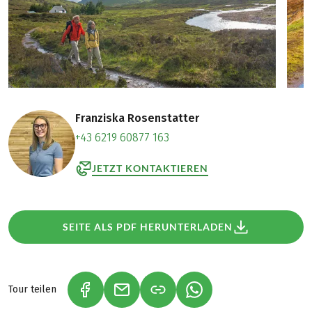
Franziska Rosenstatter
+43 6219 60877 163
JETZT KONTAKTIEREN
SEITE ALS PDF HERUNTERLADEN
Tour teilen
(LINK ÖFFNET IN NEUEM TAB)
(LINK ÖFFNET IN NEUEM TAB)
(LINK ÖFFNET IN NEU