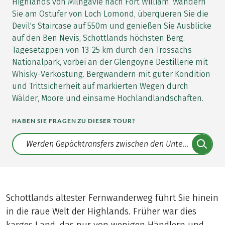
Highlands von Milngavie nach Fort William. Wandern
Sie am Ostufer von Loch Lomond, überqueren Sie die
Devil's Staircase auf 550m und genießen Sie Ausblicke
auf den Ben Nevis, Schottlands höchsten Berg.
Tagesetappen von 13-25 km durch den Trossachs
Nationalpark, vorbei an der Glengoyne Destillerie mit
Whisky-Verkostung. Bergwandern mit guter Kondition
und Trittsicherheit auf markierten Wegen durch
Wälder, Moore und einsame Hochlandlandschaften.
HABEN SIE FRAGEN ZU DIESER TOUR?
Translate: a11y.faq.search
Schottlands ältester Fernwanderweg führt Sie hinein
in die raue Welt der Highlands. Früher war dies