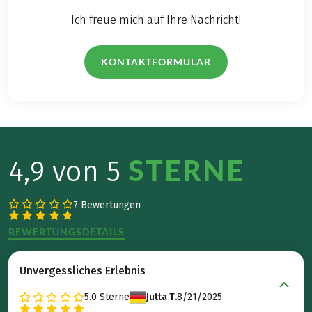
Ich freue mich auf Ihre Nachricht!
KONTAKTFORMULAR
STERNE
4,9 von 5
7 Bewertungen
BEWERTUNGSDETAILS
Unvergessliches Erlebnis
5.0
Sterne
Jutta T.
8/21/2025