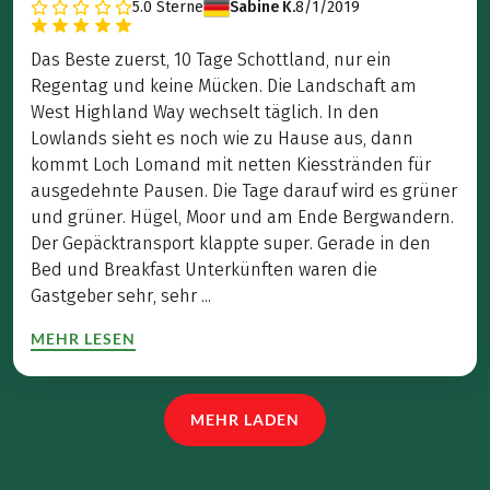
5.0
Sterne
Sabine K.
8/1/2019
Das Beste zuerst, 10 Tage Schottland, nur ein
Regentag und keine Mücken. Die Landschaft am
West Highland Way wechselt täglich. In den
Lowlands sieht es noch wie zu Hause aus, dann
kommt Loch Lomand mit netten Kiesstränden für
ausgedehnte Pausen. Die Tage darauf wird es grüner
und grüner. Hügel, Moor und am Ende Bergwandern.
Der Gepäcktransport klappte super. Gerade in den
Bed und Breakfast Unterkünften waren die
Gastgeber sehr, sehr ...
MEHR LESEN
MEHR LADEN