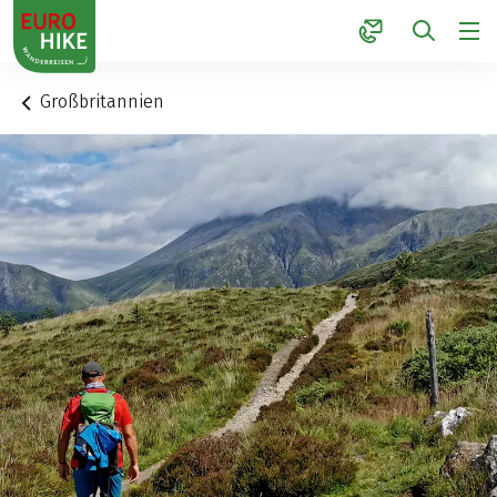
1
Großbritannien