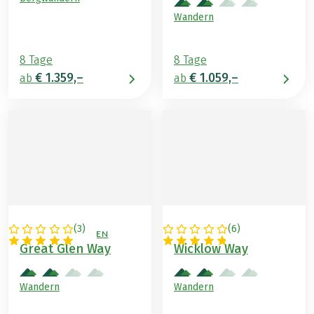
Wandern
8 Tage
8 Tage
€ 1.359,–
€ 1.059,–
ab
ab
(
3
)
(
6
)
GROSSBRITANNIEN
IRLAND
Great Glen Way
Wicklow Way
Wandern
Wandern