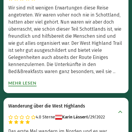
Wir sind mit wenigen Erwartungen diese Reise
angetreten. Wir waren voher noch nie in Schottland,
hatten aber viel gehört. Nun waren wir aber doch
überrascht, wie schön dieser Teil Schottlands ist, wie
freundlich und hilfsbereit die Menschen sind und
wie gut alles organisiert war. Der West Highland Trail
ist sehr gut ausgeschildert und bietet viele
Gelegenheiten auch abseits der Route Einiges
kennenzulernen. Die Unterkünfte in den
Bed&Breakfasts waren ganz besonders, weil sie ...
MEHR LESEN
Wanderung über die West Highlands
4.0
Sterne
Karin Lässer
6/29/2022
Das erste Mal wandern im Norden und es war