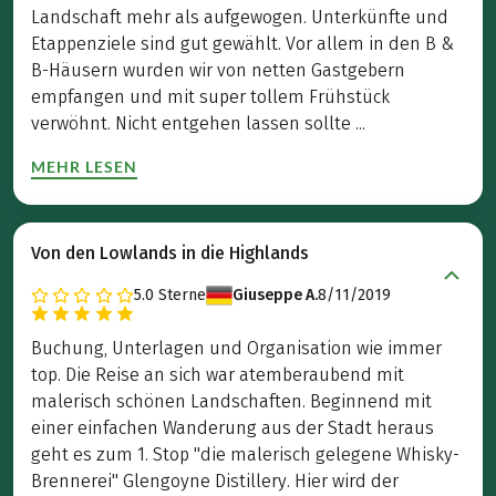
Landschaft mehr als aufgewogen. Unterkünfte und
Etappenziele sind gut gewählt. Vor allem in den B &
B-Häusern wurden wir von netten Gastgebern
empfangen und mit super tollem Frühstück
verwöhnt. Nicht entgehen lassen sollte ...
MEHR LESEN
Von den Lowlands in die Highlands
5.0
Sterne
Giuseppe A.
8/11/2019
Buchung, Unterlagen und Organisation wie immer
top. Die Reise an sich war atemberaubend mit
malerisch schönen Landschaften. Beginnend mit
einer einfachen Wanderung aus der Stadt heraus
geht es zum 1. Stop "die malerisch gelegene Whisky-
Brennerei" Glengoyne Distillery. Hier wird der