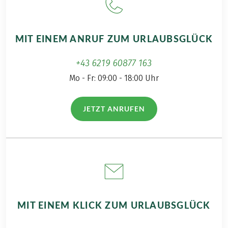
MIT EINEM ANRUF ZUM URLAUBSGLÜCK
+43 6219 60877 163
Mo - Fr: 09:00 - 18:00 Uhr
JETZT ANRUFEN
(LINK ÖFFNET IN NEUEM TAB)
MIT EINEM KLICK ZUM URLAUBSGLÜCK