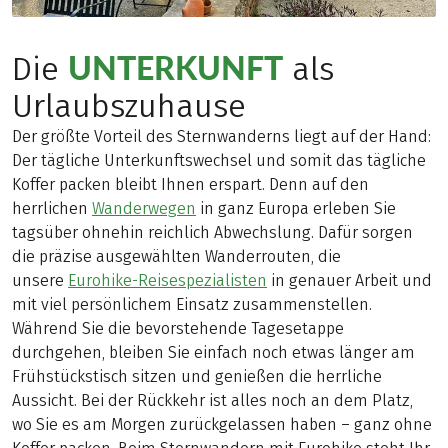
UNTERKUNFT
Die
als
Urlaubszuhause
Der größte Vorteil des Sternwanderns liegt auf der Hand:
Der tägliche Unterkunftswechsel und somit das tägliche
Koffer packen bleibt Ihnen erspart. Denn auf den
herrlichen
Wanderwegen
in ganz Europa erleben Sie
tagsüber ohnehin reichlich Abwechslung. Dafür sorgen
die präzise ausgewählten Wanderrouten, die
unsere
Eurohike-Reisespezialisten
in genauer Arbeit und
mit viel persönlichem Einsatz zusammenstellen.
Während Sie die bevorstehende Tagesetappe
durchgehen, bleiben Sie einfach noch etwas länger am
Frühstückstisch sitzen und genießen die herrliche
Aussicht. Bei der Rückkehr ist alles noch an dem Platz,
wo Sie es am Morgen zurückgelassen haben – ganz ohne