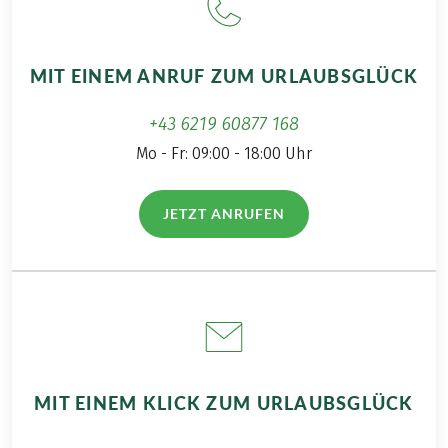
MIT EINEM ANRUF ZUM URLAUBSGLÜCK
+43 6219 60877 168
Mo - Fr: 09:00 - 18:00 Uhr
JETZT ANRUFEN
(LINK ÖFFNET IN NEUEM TAB)
MIT EINEM KLICK ZUM URLAUBSGLÜCK