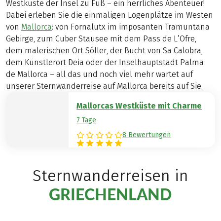
Westküste der Insel zu Fuß – ein herrliches Abenteuer!
Dabei erleben Sie die einmaligen Logenplätze im Westen
von
Mallorca
: von Fornalutx im imposanten Tramuntana
Gebirge, zum Cuber Stausee mit dem Pass de L’Ofre,
dem malerischen Ort Sóller, der Bucht von Sa Calobra,
dem Künstlerort Deia oder der Inselhauptstadt Palma
de Mallorca – all das und noch viel mehr wartet auf
unserer Sternwanderreise auf Mallorca bereits auf Sie.
Mallorcas Westküste mit Charme
7 Tage
8 Bewertungen
Sternwanderreisen in
GRIECHENLAND