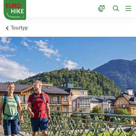
1
Tourtyp