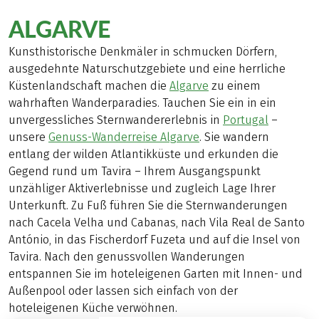
ALGARVE
Kunsthistorische Denkmäler in schmucken Dörfern,
ausgedehnte Naturschutzgebiete und eine herrliche
Küstenlandschaft machen die
Algarve
zu einem
wahrhaften Wanderparadies. Tauchen Sie ein in ein
unvergessliches Sternwandererlebnis in
Portugal
–
unsere
Genuss-Wanderreise Algarve
. Sie wandern
entlang der wilden Atlantikküste und erkunden die
Gegend rund um Tavira – Ihrem Ausgangspunkt
unzähliger Aktiverlebnisse und zugleich Lage Ihrer
Unterkunft. Zu Fuß führen Sie die Sternwanderungen
nach Cacela Velha und Cabanas, nach Vila Real de Santo
António, in das Fischerdorf Fuzeta und auf die Insel von
Tavira. Nach den genussvollen Wanderungen
entspannen Sie im hoteleigenen Garten mit Innen- und
Außenpool oder lassen sich einfach von der
hoteleigenen Küche verwöhnen.