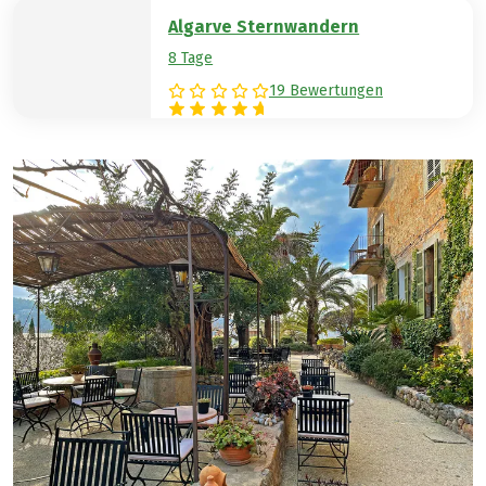
Algarve Sternwandern
8 Tage
19 Bewertungen