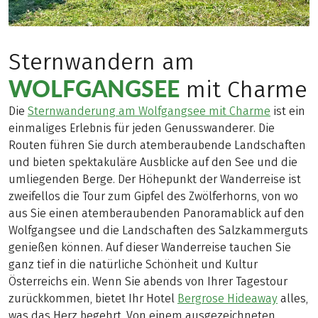
Sternwandern am
WOLFGANGSEE
mit Charme
Die
Sternwanderung am Wolfgangsee mit Charme
ist ein
einmaliges Erlebnis für jeden Genusswanderer. Die
Routen führen Sie durch atemberaubende Landschaften
und bieten spektakuläre Ausblicke auf den See und die
umliegenden Berge. Der Höhepunkt der Wanderreise ist
zweifellos die Tour zum Gipfel des Zwölferhorns, von wo
aus Sie einen atemberaubenden Panoramablick auf den
Wolfgangsee und die Landschaften des Salzkammerguts
genießen können. Auf dieser Wanderreise tauchen Sie
ganz tief in die natürliche Schönheit und Kultur
Österreichs ein. Wenn Sie abends von Ihrer Tagestour
zurückkommen, bietet Ihr Hotel
Bergrose Hideaway
alles,
was das Herz begehrt. Von einem ausgezeichneten