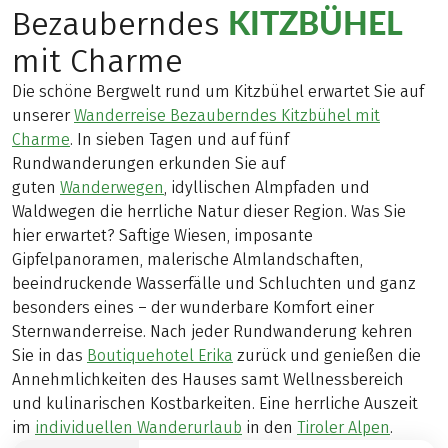
KITZBÜHEL
Bezauberndes
mit Charme
Die schöne Bergwelt rund um Kitzbühel erwartet Sie auf
unserer
Wanderreise Bezauberndes Kitzbühel mit
Charme
. In sieben Tagen und auf fünf
Rundwanderungen erkunden Sie auf
guten
Wanderwegen
, idyllischen Almpfaden und
Waldwegen die herrliche Natur dieser Region. Was Sie
hier erwartet? Saftige Wiesen, imposante
Gipfelpanoramen, malerische Almlandschaften,
beeindruckende Wasserfälle und Schluchten und ganz
besonders eines – der wunderbare Komfort einer
Sternwanderreise. Nach jeder Rundwanderung kehren
Sie in das
Boutiquehotel Erika
zurück und genießen die
Annehmlichkeiten des Hauses samt Wellnessbereich
und kulinarischen Kostbarkeiten. Eine herrliche Auszeit
im
individuellen Wanderurlaub
in den
Tiroler Alpen
.