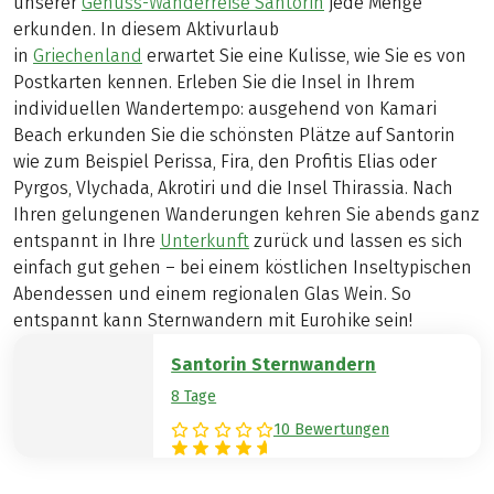
unserer
Genuss-Wanderreise Santorin
jede Menge
erkunden. In diesem Aktivurlaub
in
Griechenland
erwartet Sie eine Kulisse, wie Sie es von
Postkarten kennen. Erleben Sie die Insel in Ihrem
individuellen Wandertempo: ausgehend von Kamari
Beach erkunden Sie die schönsten Plätze auf Santorin
wie zum Beispiel Perissa, Fira, den Profitis Elias oder
Pyrgos, Vlychada, Akrotiri und die Insel Thirassia. Nach
Ihren gelungenen Wanderungen kehren Sie abends ganz
entspannt in Ihre
Unterkunft
zurück und lassen es sich
einfach gut gehen – bei einem köstlichen Inseltypischen
Abendessen und einem regionalen Glas Wein. So
entspannt kann Sternwandern mit Eurohike sein!
Santorin Sternwandern
8 Tage
10 Bewertungen