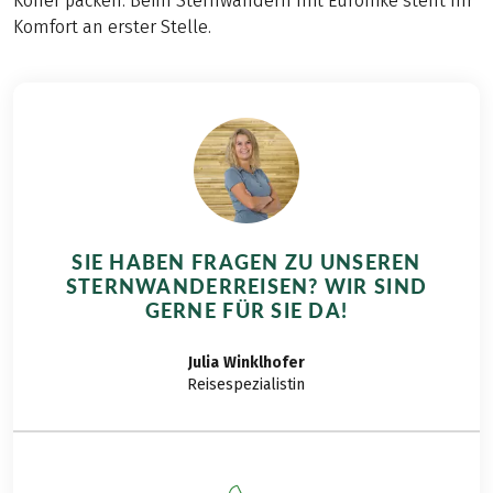
Koffer packen. Beim Sternwandern mit Eurohike steht Ihr
Komfort an erster Stelle.
SIE HABEN FRAGEN ZU UNSEREN
STERNWANDERREISEN? WIR SIND
GERNE FÜR SIE DA!
Julia
Winklhofer
Reisespezialistin