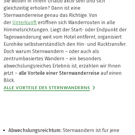
Sie wollen in Ihrem Urlaub aktiv sein und sich
gleichzeitig erholen? Dann ist eine
Sternwanderreise genau das Richtige. Von
der
Unterkunft
eröffnen sich Wanderrouten in alle
Himmelsrichtungen. Liegt der Start- oder Endpunkt der
Tageswanderung weit vom Hotel entfernt, organisiert
Eurohike selbstverständlich den Hin- und Rücktransfer.
Doch warum Sternwandern – oder auch als
zentrumbasiertes Wandern – ein besonders
abwechslungsreiches Erlebnis ist, erzählen wir Ihnen
jetzt –
alle Vorteile einer Sternwanderreise
auf einen
Blick.
ALLE VORTEILE DES STERNWANDERNS
Abwechslungsreichtum:
Sternwandern ist für jene