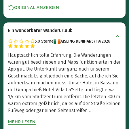
ORIGINAL ANZEIGEN
Ein wunderbarer Wanderurlaub
5.0
Sterne
AISLING DENIHAN
5/19/2026
Hauptsächlich tolle Erfahrung. Die Wanderungen
waren gut beschrieben und Maps funktionierte in der
App gut. Die Unterkunft war ganz nach unserem
Geschmack. Es gibt jedoch eine Sache, auf die ich Sie
aufmerksam machen muss. Unser Hotel in Bassano
del Grappa hieß Hotel Villa Ca'Sette und liegt etwa
1,5 km vom Stadtzentrum entfernt. Die letzten 300 m
waren extrem gefährlich, da es auf der Straße keinen
Fußweg oder gar einen Seitenstreifen ...
MEHR LESEN