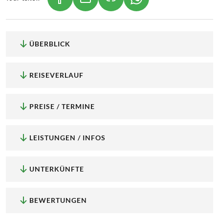
(LINK ÖFFNET IN NEUEM TAB)
(LINK ÖFFNET IN NEUEM TAB)
(LINK ÖFFNET IN NEU
ÜBERBLICK
REISEVERLAUF
PREISE / TERMINE
LEISTUNGEN / INFOS
UNTERKÜNFTE
BEWERTUNGEN