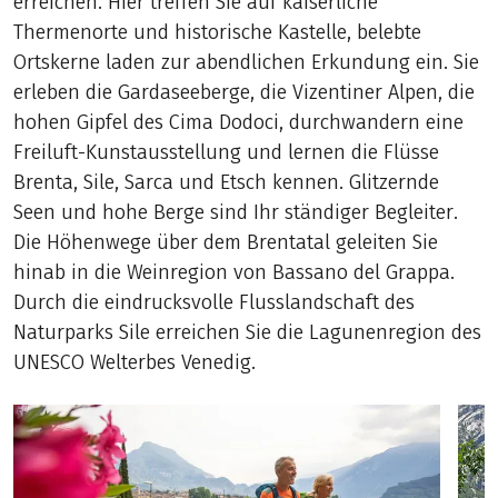
erreichen. Hier treffen Sie auf kaiserliche
Thermenorte und historische Kastelle, belebte
Ortskerne laden zur abendlichen Erkundung ein. Sie
erleben die Gardaseeberge, die Vizentiner Alpen, die
hohen Gipfel des Cima Dodoci, durchwandern eine
Freiluft-Kunstausstellung und lernen die Flüsse
Brenta, Sile, Sarca und Etsch kennen. Glitzernde
Seen und hohe Berge sind Ihr ständiger Begleiter.
Die Höhenwege über dem Brentatal geleiten Sie
hinab in die Weinregion von Bassano del Grappa.
Durch die eindrucksvolle Flusslandschaft des
Naturparks Sile erreichen Sie die Lagunenregion des
UNESCO Welterbes Venedig.