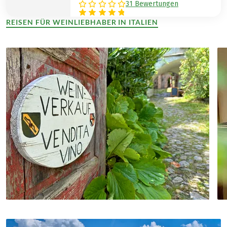
31 Bewertungen
REISEN FÜR WEINLIEBHABER IN ITALIEN
(LINK ÖFFNET IN NEUEM TAB)