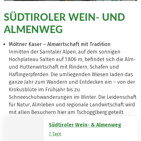
SÜDTIROLER WEIN- UND
ALMENWEG
Möltner Kaser – Almwirtschaft mit Tradition
Inmitten der Sarntaler Alpen, auf dem sonnigen
Hochplateau Salten auf 1.806 m, befindet sich die Alm-
und Hüttenwirtschaft mit Rindern, Schafen und
Haflingerpferden. Die umliegenden Wiesen laden das
ganze Jahr zum Wandern und Entdecken ein – von der
Krokusblüte im Frühjahr bis zu
Schneeschuhwanderungen im Winter. Die Leidenschaft
für Natur, Almleben und regionale Landwirtschaft wird
mit allen Besuchern hier am Tschögglberg geteilt.
Südtiroler Wein- & Almenweg
7 Tage