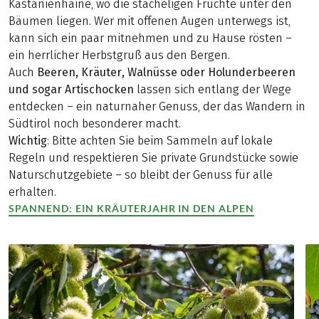
Kastanienhaine, wo die stacheligen Früchte unter den
Bäumen liegen. Wer mit offenen Augen unterwegs ist,
kann sich ein paar mitnehmen und zu Hause rösten –
ein herrlicher Herbstgruß aus den Bergen.
Auch
Beeren, Kräuter, Walnüsse oder Holunderbeeren
und sogar Artischocken
lassen sich entlang der Wege
entdecken – ein naturnaher Genuss, der das Wandern in
Südtirol noch besonderer macht.
Wichtig
: Bitte achten Sie beim Sammeln auf lokale
Regeln und respektieren Sie private Grundstücke sowie
Naturschutzgebiete – so bleibt der Genuss für alle
erhalten.
SPANNEND: EIN KRÄUTERJAHR IN DEN ALPEN
(LINK ÖFFNET IN NEUEM TAB)