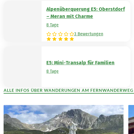
Alpenüberquerung E5: Oberstdorf
– Meran mit Charme
8 Tage
3 Bewertungen
E5: Mini-Transalp für Familien
8 Tage
ALLE INFOS ÜBER WANDERUNGEN AM FERNWANDERWEG
(LINK ÖFFNET IN NEUEM TAB)