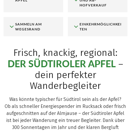
APFEL
UND AB-
HOFVERKAUF
SAMMELN AM
EINKEHRMÖGLICHKEI
WEGESRAND
TEN
Frisch, knackig, regional:
DER SÜDTIROLER APFEL
–
dein perfekter
Wanderbegleiter
Was könnte typischer für Südtirol sein als der Apfel?
Ob als schneller Energiespender im Rucksack oder frisch
aufgeschnitten auf der Almjause – der Südtiroler Apfel
ist bei jeder Wanderung ein treuer Begleiter. Dank über
300 Sonnentagen im Jahr und der klaren Bergluft