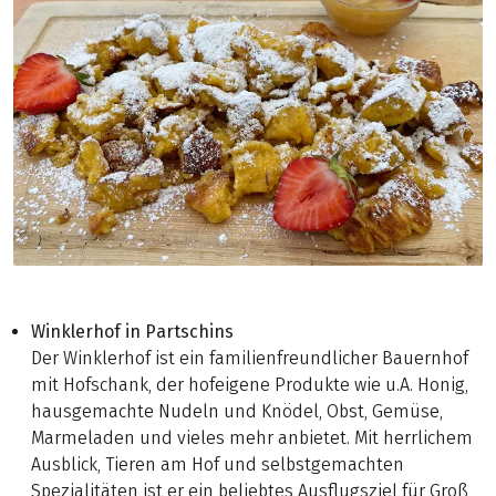
Winklerhof in Partschins
Der Winklerhof ist ein familienfreundlicher Bauernhof
mit Hofschank, der hofeigene Produkte wie u.A. Honig,
hausgemachte Nudeln und Knödel, Obst, Gemüse,
Marmeladen und vieles mehr anbietet. Mit herrlichem
Ausblick, Tieren am Hof und selbstgemachten
Spezialitäten ist er ein beliebtes Ausflugsziel für Groß