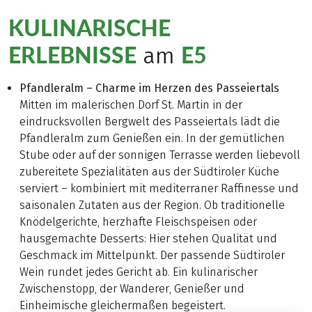
KULINARISCHE
ERLEBNISSE
E5
am
Pfandleralm – Charme im Herzen des Passeiertals
Mitten im malerischen Dorf St. Martin in der
eindrucksvollen Bergwelt des Passeiertals lädt die
Pfandleralm zum Genießen ein. In der gemütlichen
Stube oder auf der sonnigen Terrasse werden liebevoll
zubereitete Spezialitäten aus der Südtiroler Küche
serviert – kombiniert mit mediterraner Raffinesse und
saisonalen Zutaten aus der Region. Ob traditionelle
Knödelgerichte, herzhafte Fleischspeisen oder
hausgemachte Desserts: Hier stehen Qualität und
Geschmack im Mittelpunkt. Der passende Südtiroler
Wein rundet jedes Gericht ab. Ein kulinarischer
Zwischenstopp, der Wanderer, Genießer und
Einheimische gleichermaßen begeistert.