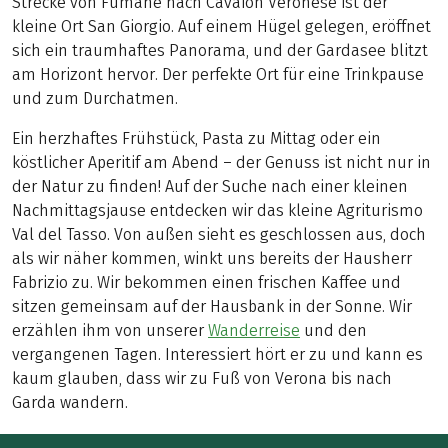
Strecke von Fumane nach Cavaion Veronese ist der
kleine Ort San Giorgio. Auf einem Hügel gelegen, eröffnet
sich ein traumhaftes Panorama, und der Gardasee blitzt
am Horizont hervor. Der perfekte Ort für eine Trinkpause
und zum Durchatmen.
Ein herzhaftes Frühstück, Pasta zu Mittag oder ein
köstlicher Aperitif am Abend – der Genuss ist nicht nur in
der Natur zu finden! Auf der Suche nach einer kleinen
Nachmittagsjause entdecken wir das kleine Agriturismo
Val del Tasso. Von außen sieht es geschlossen aus, doch
als wir näher kommen, winkt uns bereits der Hausherr
Fabrizio zu. Wir bekommen einen frischen Kaffee und
sitzen gemeinsam auf der Hausbank in der Sonne. Wir
erzählen ihm von unserer
Wanderreise
und den
vergangenen Tagen. Interessiert hört er zu und kann es
kaum glauben, dass wir zu Fuß von Verona bis nach
Garda wandern.