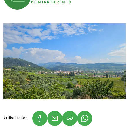
KONTAKTIEREN
Artikel teilen
(LINK ÖFFNET IN NEUEM TAB)
(LINK ÖFFNET IN NEUEM TAB)
(LINK ÖFFNET IN NE