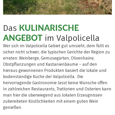
KULINARISCHE
Das
ANGEBOT
im Valpolicella
Wer sich im Valpolicella Gebiet gut umsieht, dem fällt es
sicher nicht schwer, die typischen Gerichte der Region zu
erraten: Weinberge, Gemüsegärten, Olivenhaine,
Obstpflanzungen und Kastanienbäume – auf den
hieraus gewonnenen Produkten basiert die lokale und
bodenständige Küche der Valpolicella. Die
hervorragende Gastronomie lässt keine Wünsche offen.
In zahlreichen Restaurants, Trattorien und Osterien kann
man hier die überwiegend aus lokalen Erzeugnissen
zubereiteten Köstlichkeiten mit einem guten Wein
genießen.