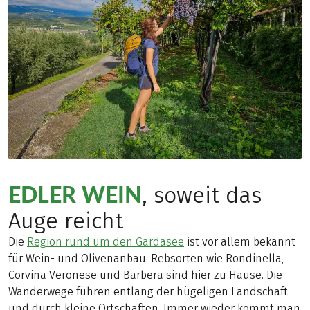
EDLER WEIN
, soweit das
Auge reicht
Die
Region rund um den Gardasee
ist vor allem bekannt
für Wein- und Olivenanbau. Rebsorten wie Rondinella,
Corvina Veronese und Barbera sind hier zu Hause. Die
Wanderwege führen entlang der hügeligen Landschaft
und durch kleine Ortschaften. Immer wieder kommt man