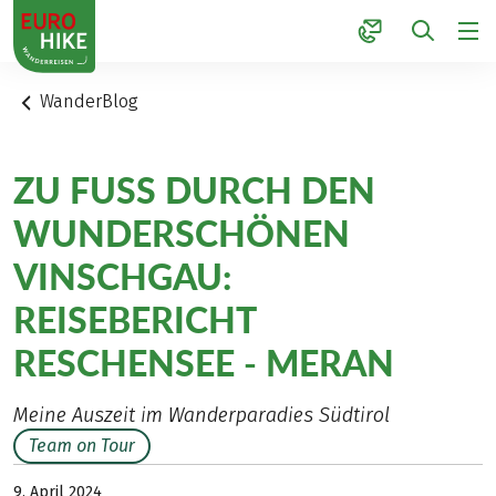
1
WanderBlog
ZU FUSS DURCH DEN W
UNDERSCHÖNEN V
INSCHGAU: R
EISEBERICHT R
ESCHENSEE - MERAN
Meine Auszeit im Wanderparadies Südtirol
Team on Tour
9. April 2024