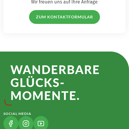
Wir freuen uns auf Ihre Anfrage
ZUM KONTAKTFORMULAR
WANDER­BARE
GLÜCKS­
MOMENTE.
SOCIAL MEDIA
(LINK ÖFFNET IN NEUEM TAB)
(LINK ÖFFNET IN NEUEM TAB)
(LINK ÖFFNET IN NEUEM TAB)