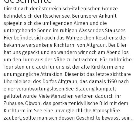
Direkt nach der österreichisch-italienischen Grenze
befindet sich der Reschensee. Bei unserer Ankunft
spiegeln sich die umliegenden Almen und die
untergehende Sonne im ruhigen Wasser des Stausees.
Hier befindet sich auch das Wahrzeichen Reschens: der
bekannte versunkene Kirchturm von Altgraun. Der Eifer
hat uns gepackt und so wandern wir noch am Abend los,
um den Turm aus der Nähe zu betrachten. Für zahlreiche
Touristen und auch für uns ist der alte Kirchturm eine
unumgängliche Attraktion. Dieser ist das letzte sichtbare
Überbleibsel des Dorfes Altgraun, das damals 1950 nach
einer verantwortungslosen See-Stauung komplett
geflutet wurde. Viele Menschen verloren dadurch ihr
Zuhause. Obwohl das postkartenidyllische Bild mit dem
Kirchturm im See eine unvergleichliche Atmosphäre
zaubert, sollte man sich dessen Geschichte bewusst sein.