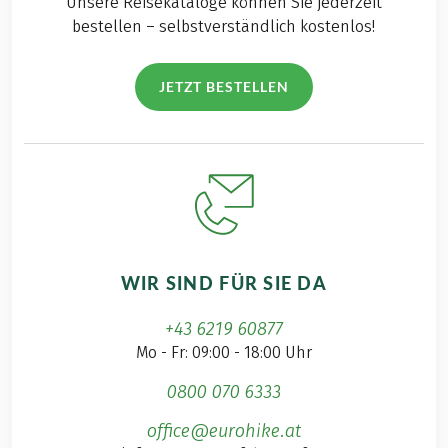
Unsere Reisekataloge können Sie jederzeit
bestellen – selbstverständlich kostenlos!
JETZT BESTELLEN
WIR SIND FÜR SIE DA
+43 6219 60877
Mo - Fr: 09:00 - 18:00 Uhr
0800 070 6333
office@eurohike.at