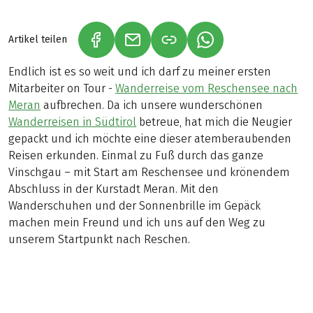
Artikel teilen
(LINK ÖFFNET IN NEUEM TAB)
(LINK ÖFFNET IN NEUEM TAB)
(LINK ÖFFNET IN NE
Endlich ist es so weit und ich darf zu meiner ersten
Mitarbeiter on Tour -
Wanderreise vom Reschensee nach
Meran
aufbrechen. Da ich unsere wunderschönen
Wanderreisen in Südtirol
betreue, hat mich die Neugier
gepackt und ich möchte eine dieser atemberaubenden
Reisen erkunden. Einmal zu Fuß durch das ganze
Vinschgau – mit Start am Reschensee und krönendem
Abschluss in der Kurstadt Meran. Mit den
Wanderschuhen und der Sonnenbrille im Gepäck
machen mein Freund und ich uns auf den Weg zu
unserem Startpunkt nach Reschen.