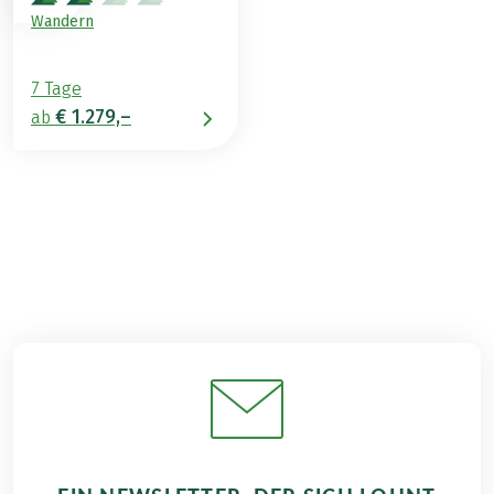
Wandern
7 Tage
€ 1.279,–
ab