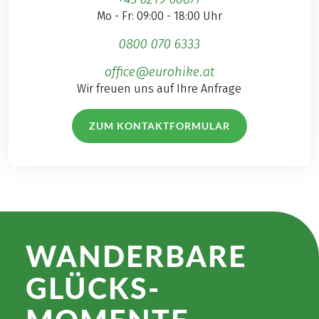
Mo - Fr: 09:00 - 18:00 Uhr
0800 070 6333
office@eurohike.at
Wir freuen uns auf Ihre Anfrage
ZUM KONTAKTFORMULAR
WANDER­BARE
GLÜCKS­