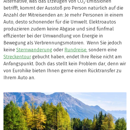
Alternative, was das Erzeugen von CO₂-Emissionen
betrifft, kommt der Ausstoß pro Person natürlich auf die
Anzahl der Mitreisenden an: Je mehr Personen in einem
Auto, desto schonender für die Umwelt. Elektroautos
produzieren zudem keine Abgase und sind fünfmal
effizienter bei der Umwandlung von Energie in
Bewegung als Verbrennungsmotoren. Wenn Sie jedoch
keine
Sternwanderung
oder
Rundreise
, sondern eine
Streckentour
gebucht haben, endet Ihre Reise nicht am
Anfangspunkt. Doch das stellt kein Problem dar, denn wir
von Eurohike bieten Ihnen gerne einen Rücktransfer zu
Ihrem Auto an.