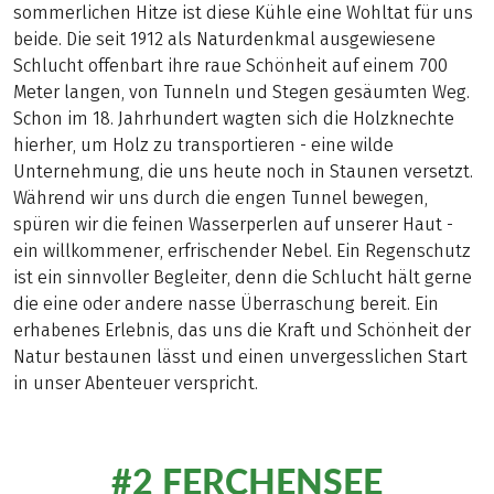
sommerlichen Hitze ist diese Kühle eine Wohltat für uns
beide. Die seit 1912 als Naturdenkmal ausgewiesene
Schlucht offenbart ihre raue Schönheit auf einem 700
Meter langen, von Tunneln und Stegen gesäumten Weg.
Schon im 18. Jahrhundert wagten sich die Holzknechte
hierher, um Holz zu transportieren - eine wilde
Unternehmung, die uns heute noch in Staunen versetzt.
Während wir uns durch die engen Tunnel bewegen,
spüren wir die feinen Wasserperlen auf unserer Haut -
ein willkommener, erfrischender Nebel. Ein Regenschutz
ist ein sinnvoller Begleiter, denn die Schlucht hält gerne
die eine oder andere nasse Überraschung bereit. Ein
erhabenes Erlebnis, das uns die Kraft und Schönheit der
Natur bestaunen lässt und einen unvergesslichen Start
in unser Abenteuer verspricht.
#2 FERCHENSEE