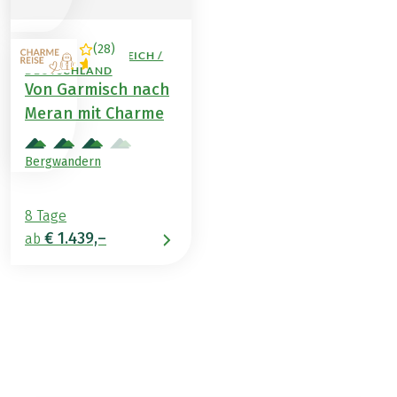
(
28
)
ITALIEN / ÖSTERREICH /
DEUTSCHLAND
Von Garmisch nach
Meran mit Charme
Bergwandern
8 Tage
€ 1.439,–
ab