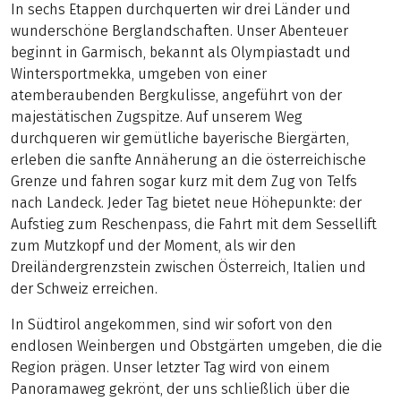
In sechs Etappen durchquerten wir drei Länder und
wunderschöne Berglandschaften. Unser Abenteuer
beginnt in Garmisch, bekannt als Olympiastadt und
Wintersportmekka, umgeben von einer
atemberaubenden Bergkulisse, angeführt von der
majestätischen Zugspitze. Auf unserem Weg
durchqueren wir gemütliche bayerische Biergärten,
erleben die sanfte Annäherung an die österreichische
Grenze und fahren sogar kurz mit dem Zug von Telfs
nach Landeck. Jeder Tag bietet neue Höhepunkte: der
Aufstieg zum Reschenpass, die Fahrt mit dem Sessellift
zum Mutzkopf und der Moment, als wir den
Dreiländergrenzstein zwischen Österreich, Italien und
der Schweiz erreichen.
In Südtirol angekommen, sind wir sofort von den
endlosen Weinbergen und Obstgärten umgeben, die die
Region prägen. Unser letzter Tag wird von einem
Panoramaweg gekrönt, der uns schließlich über die