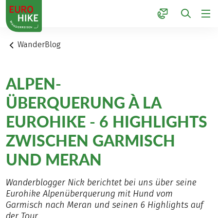
1
WanderBlog
ALPEN-
ÜBERQUERUNG À LA
EUROHIKE - 6 HIGHLIGHTS
ZWISCHEN GARMISCH
UND MERAN
Wanderblogger Nick berichtet bei uns über seine
Eurohike Alpenüberquerung mit Hund vom
Garmisch nach Meran und seinen 6 Highlights auf
der Tour.