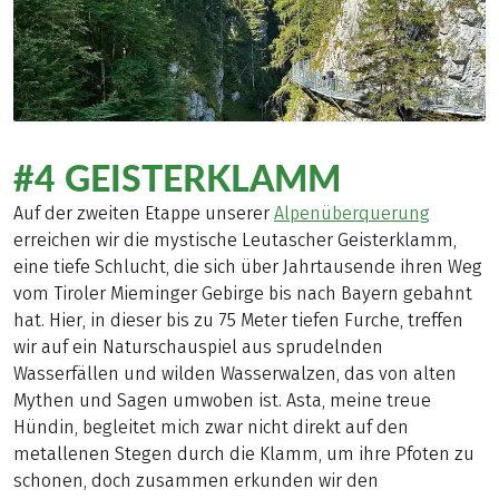
#4 GEISTERKLAMM
Auf der zweiten Etappe unserer
Alpenüberquerung
erreichen wir die mystische Leutascher Geisterklamm,
eine tiefe Schlucht, die sich über Jahrtausende ihren Weg
vom Tiroler Mieminger Gebirge bis nach Bayern gebahnt
hat. Hier, in dieser bis zu 75 Meter tiefen Furche, treffen
wir auf ein Naturschauspiel aus sprudelnden
Wasserfällen und wilden Wasserwalzen, das von alten
Mythen und Sagen umwoben ist. Asta, meine treue
Hündin, begleitet mich zwar nicht direkt auf den
metallenen Stegen durch die Klamm, um ihre Pfoten zu
schonen, doch zusammen erkunden wir den