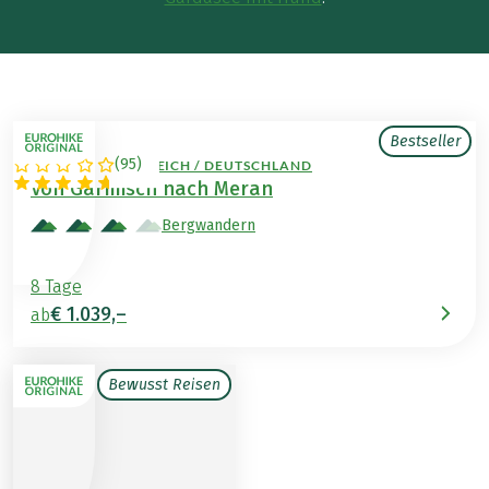
Bestseller
(
95
)
ITALIEN / ÖSTERREICH / DEUTSCHLAND
Von Garmisch nach Meran
Bergwandern
8 Tage
€ 1.039,–
ab
Bewusst Reisen