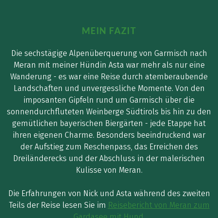
MEIN FAZIT
Die sechstägige Alpenüberquerung von Garmisch nach
Meran mit meiner Hündin Asta war mehr als nur eine
Wanderung - es war eine Reise durch atemberaubende
Landschaften und unvergessliche Momente. Von den
imposanten Gipfeln rund um Garmisch über die
sonnendurchfluteten Weinberge Südtirols bis hin zu den
gemütlichen bayerischen Biergärten - jede Etappe hat
ihren eigenen Charme. Besonders beeindruckend war
der Aufstieg zum Reschenpass, das Erreichen des
Dreiländerecks und der Abschluss in der malerischen
Kulisse von Meran.
Die Erfahrungen von Nick und Asta während des zweiten
Teils der Reise lesen Sie im
Reisebericht von Meran zum
Gardasee mit Hund
.