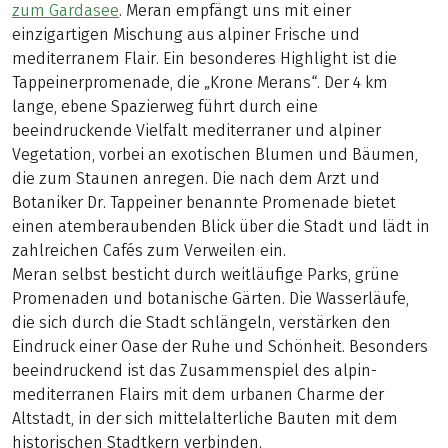
zum Gardasee
. Meran empfängt uns mit einer
einzigartigen Mischung aus alpiner Frische und
mediterranem Flair. Ein besonderes Highlight ist die
Tappeinerpromenade, die „Krone Merans“. Der 4 km
lange, ebene Spazierweg führt durch eine
beeindruckende Vielfalt mediterraner und alpiner
Vegetation, vorbei an exotischen Blumen und Bäumen,
die zum Staunen anregen. Die nach dem Arzt und
Botaniker Dr. Tappeiner benannte Promenade bietet
einen atemberaubenden Blick über die Stadt und lädt in
zahlreichen Cafés zum Verweilen ein.
Meran selbst besticht durch weitläufige Parks, grüne
Promenaden und botanische Gärten. Die Wasserläufe,
die sich durch die Stadt schlängeln, verstärken den
Eindruck einer Oase der Ruhe und Schönheit. Besonders
beeindruckend ist das Zusammenspiel des alpin-
mediterranen Flairs mit dem urbanen Charme der
Altstadt, in der sich mittelalterliche Bauten mit dem
historischen Stadtkern verbinden.