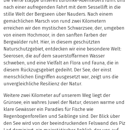
Die vierte Etappe unseres Eurohike-Abenteuers führt uns
nach einer aufregenden Fahrt mit dem Sessellift in die
stille Welt der Bergseen über Nauders. Nach einem
gemächlichen Marsch von rund zwei Kilometern
erreichen wir den mystischen Schwarzsee, der, umgeben
von einem Hochmoor, in den sanften Farben der
Bergwälder ruht. Hier, in diesem geschützten
Naturschutzgebiet, entdecken wir eine besondere Welt:
Seerosen, die auf dem sauerstoffarmen Wasser
schweben, und eine Vielfalt an Flora und Fauna, die in
diesem Rückzugsgebiet gedeiht. Der See, der einst
menschlichen Eingriffen ausgesetzt war, zeigt uns die
unvergleichliche Resilienz der Natur.
Weitere zwei Kilometer auf unserem Weg liegt der
Grünsee, ein wahres Juwel der Natur, dessen warme und
klare Gewässer ein Paradies für Fische wie
Regenbogenforellen und Saiblinge sind. Der Blick über
den See wird von der beeindruckenden Felswand des Piz