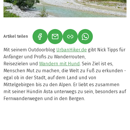
Artikel teilen
(LINK ÖFFNET IN NEUEM TAB)
(LINK ÖFFNET IN NEUEM TAB)
(LINK ÖFFNET IN NE
Mit seinem Outdoorblog
UrbanHiker.de
gibt Nick Tipps für
Anfänger und Profis zu Wanderrouten,
Reisezielen und
Wandern mit Hund
. Sein Ziel ist es,
Menschen Mut zu machen, die Welt zu Fuß zu erkunden -
egal ob in der Stadt, auf dem Land und von
Mittelgebirgen bis zu den Alpen. Er liebt es zusammen
mit seiner Hündin Asta unterwegs zu sein, besonders auf
Fernwanderwegen und in den Bergen.