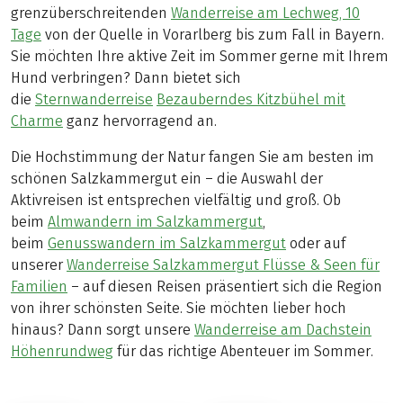
grenzüberschreitenden
Wanderreise am Lechweg, 10
Tage
von der Quelle in Vorarlberg bis zum Fall in Bayern.
Sie möchten Ihre aktive Zeit im Sommer gerne mit Ihrem
Hund verbringen? Dann bietet sich
die
Sternwanderreise
Bezauberndes Kitzbühel mit
Charme
ganz hervorragend an.
Die Hochstimmung der Natur fangen Sie am besten im
schönen Salzkammergut ein – die Auswahl der
Aktivreisen ist entsprechen vielfältig und groß. Ob
beim
Almwandern im Salzkammergut
,
beim
Genusswandern im Salzkammergut
oder auf
unserer
Wanderreise Salzkammergut Flüsse & Seen für
Familien
– auf diesen Reisen präsentiert sich die Region
von ihrer schönsten Seite. Sie möchten lieber hoch
hinaus? Dann sorgt unsere
Wanderreise am Dachstein
Höhenrundweg
für das richtige Abenteuer im Sommer.