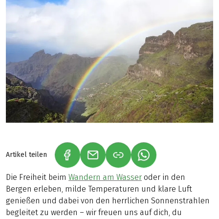
Artikel teilen
(LINK ÖFFNET IN NEUEM TAB)
(LINK ÖFFNET IN NEUEM TAB)
(LINK ÖFFNET IN NE
Die Freiheit beim
Wandern am Wasser
oder in den
Bergen erleben, milde Temperaturen und klare Luft
genießen und dabei von den herrlichen Sonnenstrahlen
begleitet zu werden – wir freuen uns auf dich, du