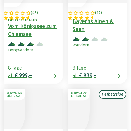
(
45
)
(
17
)
ÖSTERREICH /
DEUTSCHLAND
DEUTSCHLAND
Bayerns Alpen &
Vom Königssee zum
Seen
Chiemsee
Wandern
Bergwandern
8 Tage
8 Tage
€ 999,–
€ 989,–
ab
ab
Herbstreise