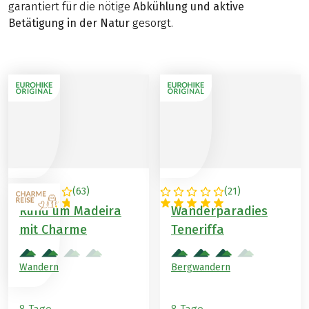
garantiert für die nötige
Abkühlung und aktive
Betätigung in der Natur
gesorgt.
(
63
)
(
21
)
PORTUGAL
SPANIEN
Rund um Madeira
Wanderparadies
mit Charme
Teneriffa
Wandern
Bergwandern