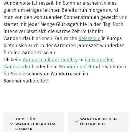
wundervolle Jahreszeit! Im Sommer erscheint vieles
gleich um einiges leichter. Bereits früh morgens wird
man von den wohltuenden Sonnenstrahlen geweckt und
startet mit jeder Menge Glücksgefühle in den Tag. Noch
intensiver lässt sich die warme Zeit im Jahr im
Wanderurlaub erleben. Zahlreiche
Reiseziele
in Europa
bieten sich auch in der wärmeren Jahreszeit wunderbar
für eine Wanderreise an.
Ob beim
Wandern mit der Familie
, im
individuellen
Wanderurlaub
oder beim
Wandern mit Hund
– wir haben
für Sie die
schönsten Wanderreisen im
Sommer
vorbereitet!
TIPPS FÜR
WANDERREISEN IN
WANDERURLAUB IM
ÖSTERREICH
SOMMER