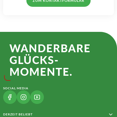
ZUM KONTAKTFORMULAR
WANDER­BARE
GLÜCKS­
MOMENTE.
SOCIAL MEDIA
(LINK ÖFFNET IN NEUEM TAB)
(LINK ÖFFNET IN NEUEM TAB)
(LINK ÖFFNET IN NEUEM TAB)
DERZEIT BELIEBT