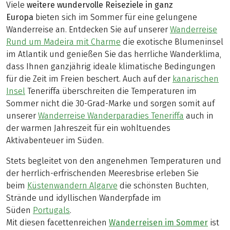
Viele
weitere wundervolle Reiseziele in ganz
Europa
bieten sich im Sommer für eine gelungene
Wanderreise an. Entdecken Sie auf unserer
Wanderreise
Rund um Madeira mit Charme
die exotische Blumeninsel
im Atlantik und genießen Sie das herrliche Wanderklima,
dass Ihnen ganzjährig ideale klimatische Bedingungen
für die Zeit im Freien beschert. Auch auf der
kanarischen
Insel
Teneriffa überschreiten die Temperaturen im
Sommer nicht die 30-Grad-Marke und sorgen somit auf
unserer
Wanderreise Wanderparadies Teneriffa
auch in
der warmen Jahreszeit für ein wohltuendes
Aktivabenteuer im Süden.
Stets begleitet von den angenehmen Temperaturen und
der herrlich-erfrischenden Meeresbrise erleben Sie
beim
Küstenwandern Algarve
die schönsten Buchten,
Strände und idyllischen Wanderpfade im
Süden
Portugals
.
Mit diesen facettenreichen
Wanderreisen im Sommer
ist