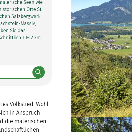
malerische Seen wie
istorischen Orte St.
schen Salzbergwerk.
achstein-Massiv,
eben Sie das
chnittlich 10-12 km
ltes Volkslied. Wohl
sich in Anspruch
d die malerischen
andschaftlichen