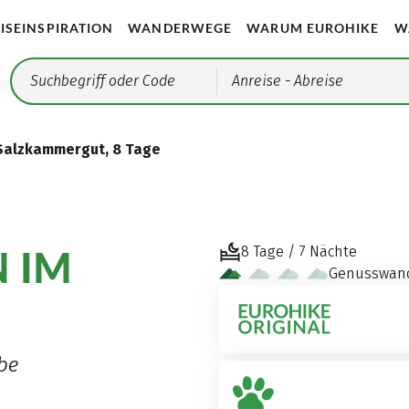
ISEINSPIRATION
WANDERWEGE
WARUM EUROHIKE
W
Anreise
- Abreise
Salzkammergut, 8 Tage
 IM
8 Tage / 7 Nächte
Genusswan
be