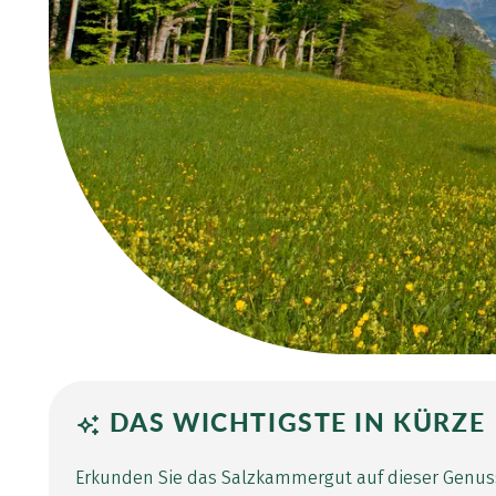
DAS WICHTIGSTE IN KÜRZE
Erkunden Sie das Salzkammergut auf dieser Genu