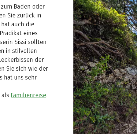
n zum Baden oder
zen Sie zurück in
t hat auch die
Prädikat eines
erin Sissi sollten
 in stilvollen
Leckerbissen der
n Sie sich wie der
es hat uns sehr
 als
Familienreise
.