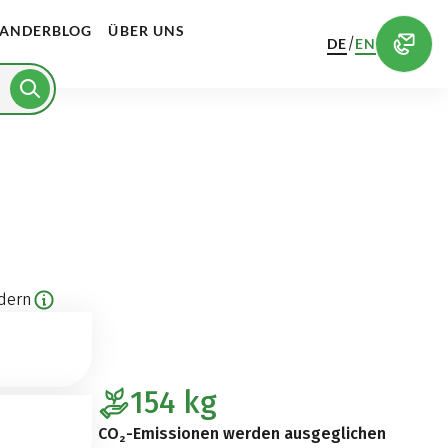
ANDERBLOG
ÜBER UNS
/
DE
EN
dern
154
kg
CO₂-Emissionen werden ausgeglichen