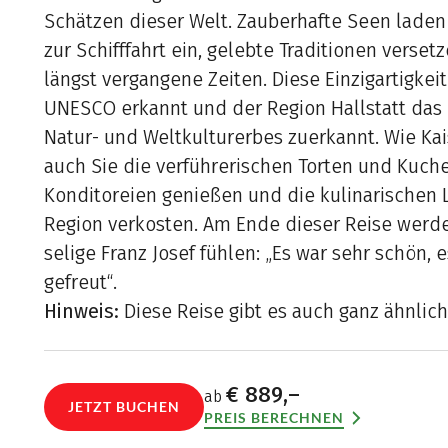
Schätzen dieser Welt. Zauberhafte Seen lade
zur Schifffahrt ein, gelebte Traditionen verset
längst vergangene Zeiten. Diese Einzigartigkei
UNESCO erkannt und der Region Hallstatt das 
Natur- und Weltkulturerbes zuerkannt. Wie Kais
auch Sie die verführerischen Torten und Kuchen
Konditoreien genießen und die kulinarischen 
Region verkosten. Am Ende dieser Reise werde
selige Franz Josef fühlen: „Es war sehr schön, 
gefreut“.
Hinweis:
Diese Reise gibt es auch ganz ähnlich
€ 889,–
ab
JETZT BUCHEN
PREIS BERECHNEN