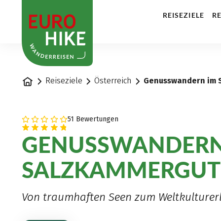
1
REISEZIELE
RE
Startseite
Reiseziele
Österreich
Genusswandern im 
51 Bewertungen
GENUSSWANDERN
SALZKAMMERGUT
Von traumhaften Seen zum Weltkulturer