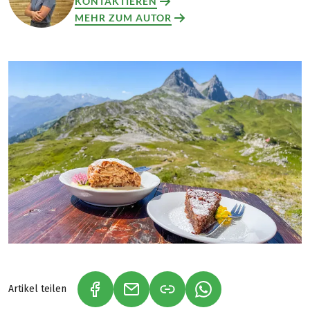
KONTAKTIEREN
MEHR ZUM AUTOR
Artikel teilen
(LINK ÖFFNET IN NEUEM TAB)
(LINK ÖFFNET IN NEUEM TAB)
(LINK ÖFFNET IN NE