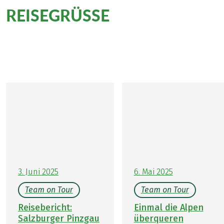
REISEGRÜSSE
aus
Genusswanderzielen in
Österreich
3. Juni 2025
6. Mai 2025
Team on Tour
Team on Tour
Reisebericht:
Einmal die Alpen
Salzburger Pinzgau
überqueren