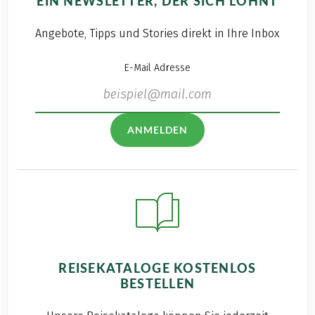
EIN NEWSLETTER, DER SICH LOHNT
folgenden
Reisebericht.
Angebote, Tipps und Stories direkt in Ihre Inbox
E-Mail Adresse
ANMELDEN
REISEKATALOGE KOSTENLOS
BESTELLEN