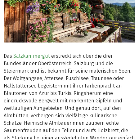
Das
Salzkammergut
erstreckt sich über die drei
Bundesländer Oberösterreich, Salzburg und die
Steiermark und ist bekannt für seine malerischen Seen.
Der Wolfgangsee, Attersee, Fuschlsee, Traunsee oder
Hallstättersee begeistern mit ihrer Farbenpracht an
Blautönen von Azur bis Türkis. Ringsherum eine
eindrucksvolle Bergwelt mit markanten Gipfeln und
weitläufigen Almgebieten. Und genau dort, auf den
Almhütten, verbergen sich vielfältige kulinarische
Schätze. Heimische Almbäuerinnen zaubern echte
Gaumenfreuden auf den Teller und aufs Holzbrett, die
als Stärkung bei einer ausgedehnten Wandertour einfach