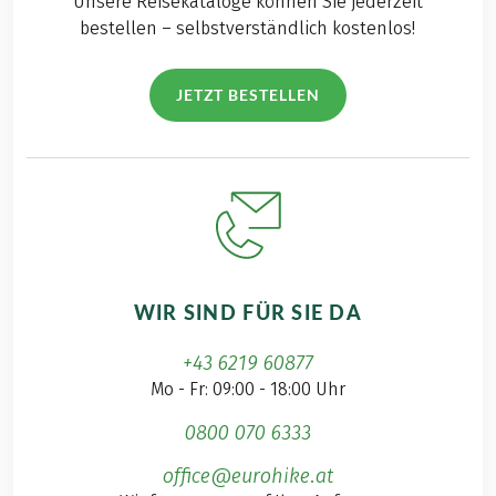
Unsere Reisekataloge können Sie jederzeit
bestellen – selbstverständlich kostenlos!
JETZT BESTELLEN
WIR SIND FÜR SIE DA
+43 6219 60877
Mo - Fr: 09:00 - 18:00 Uhr
0800 070 6333
office@eurohike.at