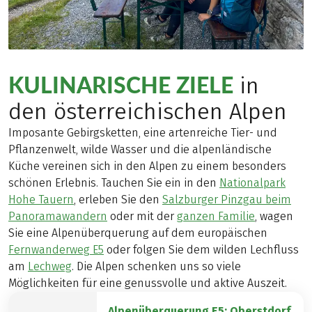
KULINARISCHE ZIELE
in
den österreichischen Alpen
Imposante Gebirgsketten, eine artenreiche Tier- und
Pflanzenwelt, wilde Wasser und die alpenländische
Küche vereinen sich in den Alpen zu einem besonders
schönen Erlebnis. Tauchen Sie ein in den
Nationalpark
Hohe Tauern
, erleben Sie den
Salzburger Pinzgau beim
Panoramawandern
oder mit der
ganzen Familie
, wagen
Sie eine Alpenüberquerung auf dem europäischen
Fernwanderweg E5
oder folgen Sie dem wilden Lechfluss
am
Lechweg
. Die Alpen schenken uns so viele
Möglichkeiten für eine genussvolle und aktive Auszeit.
Alpenüberquerung E5: Oberstdorf