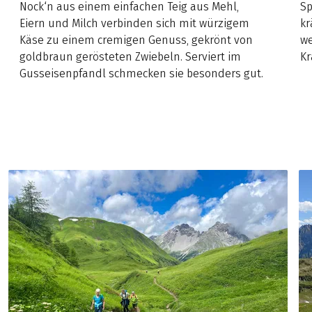
Nock‘n aus einem einfachen Teig aus Mehl,
Sp
Eiern und Milch verbinden sich mit würzigem
kr
Käse zu einem cremigen Genuss, gekrönt von
we
goldbraun gerösteten Zwiebeln. Serviert im
Kr
Gusseisenpfandl schmecken sie besonders gut.