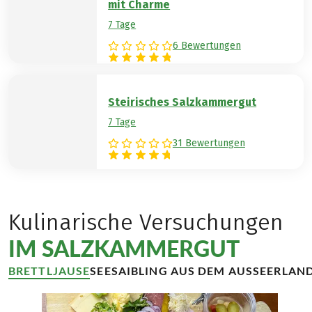
mit Charme
7 Tage
6 Bewertungen
Steirisches Salzkammergut
7 Tage
31 Bewertungen
Kulinarische Versuchungen
IM SALZKAMMERGUT
BRETTLJAUSE
SEESAIBLING AUS DEM AUSSEERLAN