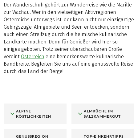
Der Wanderschuh gehört zur Wanderreise wie die Marille
zur Wachau. Wer in den vielseitigen Aktivregionen
Österreichs unterwegs ist, der kann nicht nur einzigartige
Gebirgszüge, Almgebiete und Seen entdecken, sondern
auch einen Streifzug durch die heimische kulinarische
Landkarte machen. Denn für Genießer wird hier so
einiges geboten. Trotz seiner überschaubaren Größe
vereint
Österreich
eine bemerkenswerte kulinarische
Bandbreite. Begleiten Sie uns auf eine genussvolle Reise
durch das Land der Berge!
ALPINE
ALMKÜCHE IM
KÖSTLICHKEITEN
SALZKAMMERGUT
GENUSSREGION
TOP-EINKEHRTIPPS