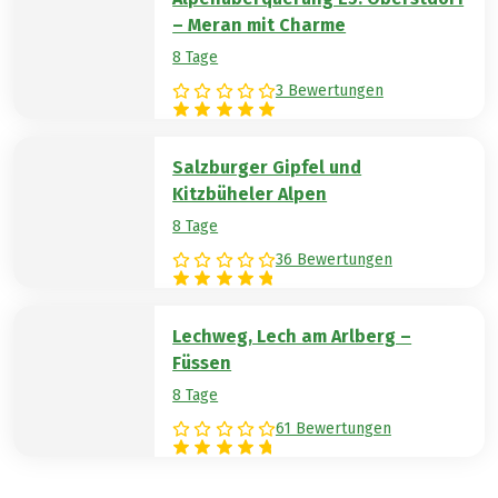
– Meran mit Charme
8 Tage
3 Bewertungen
Salzburger Gipfel und
Kitzbüheler Alpen
8 Tage
36 Bewertungen
Lechweg, Lech am Arlberg –
Füssen
8 Tage
61 Bewertungen