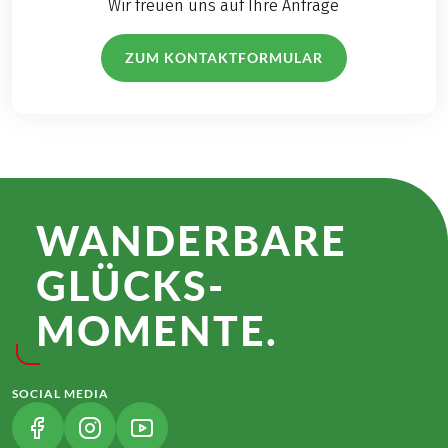
Wir freuen uns auf Ihre Anfrage
ZUM KONTAKTFORMULAR
WANDER­BARE
GLÜCKS­
MOMENTE.
SOCIAL MEDIA
(LINK ÖFFNET IN NEUEM TAB)
(LINK ÖFFNET IN NEUEM TAB)
(LINK ÖFFNET IN NEUEM TAB)