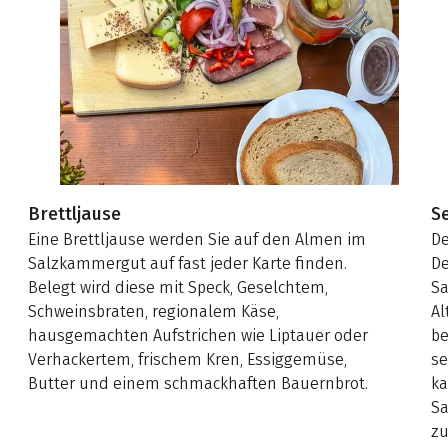
Brettljause
S
Eine Brettljause werden Sie auf den Almen im
De
Salzkammergut auf fast jeder Karte finden.
De
Belegt wird diese mit Speck, Geselchtem,
Sa
Schweinsbraten, regionalem Käse,
Al
hausgemachten Aufstrichen wie Liptauer oder
be
Verhackertem, frischem Kren, Essiggemüse,
se
Butter und einem schmackhaften Bauernbrot.
ka
Sa
zu