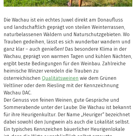
Die Wachau ist ein echtes Juwel direkt am Donaufluss
und landschaftlich geprägt von steilen Weinterrassen,
naturbelassenen Wäldern und Naturschutzgebieten. Wo
Trauben gedeihen, lässt es sich wunderbar wandern und
ganz klar – auch genießen! Das besondere Klima in der
Wachau, geprägt von warmen Tagen und kühlen Nächten,
ergibt beste Bedingungen für den Weinbau. Zahlreiche
heimische Winzer veredeln die Trauben zu
österreichischen
Qualitätsweinen
wie dem Grünen
Veltliner oder dem Riesling mit der Kennzeichnung
Wachau DAC.
Der Genuss von feinen Weinen, gute Gespräche und
Sommerabende unter der Laube: Die Wachau ist bekannt
für ihre Heurigenkultur. Der Name „Heuriger“ bezeichnet
dabei sowohl den Jungwein als auch die Lokalität selbst.
Ein typisches Kennzeichen bäuerlicher Heurigenlokale