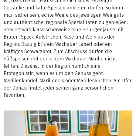
ist, dass die Wirte ausschließlich selbst erzeugte
Getränke und kalte Speisen anbieten dürfen. So kann
man sicher sein, echte Weine des jeweiligen Weinguts
und authentische, regionale Spezialitäten zu genießen.
Serviert wird klassischerweise eine Heurigenjause mit
Braten, Speck, Aufstrichen, Käse und Wein aus der
Region. Dazu gibt’s ein Wachauer Laberl oder ein
kräftiges Schwarzbrot. Zum Abschluss dürfen die
Süßspeisen mit der echten Wachauer Marille nicht
fehlen. Diese ist in der Region nämlich eine
Protagonistin, wenn es um den Genuss geht.
Marillenknödel, Marilleneis oder Marillenkuchen: Am Ufer
der Donau findet jeder seinen ganz persönlichen
Favoriten.