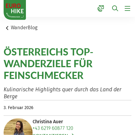
1
WanderBlog
ÖSTERREICHS TOP-
WANDERZIELE FÜR
FEINSCHMECKER
Kulinarische Highlights quer durch das Land der
Berge
3. Februar 2026
Christina Auer
+43 6219 60877 120