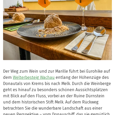
Der Weg zum Wein und zur Marille führt bei Eurohike auf
dem
Welterbesteig Wachau
entlang der Höhenzüge des
Donautals von Krems bis nach Melk. Durch die Weinberge
geht es hinauf zu besonders schönen Aussichtsplätzen
mit Blick auf den Fluss, vorbei an der Ruine Dürnstein
und dem historischen Stift Melk. Auf dem Rückweg
betrachten Sie die wunderbare Landschaft aus einer
neuen Perspektive – vom Donauschiff, das sie gemütlich