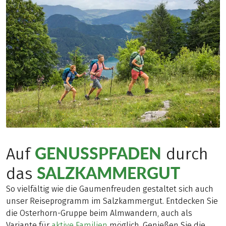
GENUSSPFADEN
Auf
durch
SALZKAMMERGUT
das
So vielfältig wie die Gaumenfreuden gestaltet sich auch
unser Reiseprogramm im Salzkammergut. Entdecken Sie
die Osterhorn-Gruppe beim Almwandern, auch als
Variante für
aktive Familien
möglich. Genießen Sie die