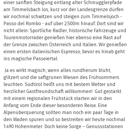
einer sanften Steigung entlang alter Schmugglerpfade
am Timmelsbach los, kurz vor der Landesgrenze dürfen
wir nochmal schwitzen und steigen zum Timmelsjoch -
Passo del Rombo - auf über 2.500m hinauf. Dort sind wir
nicht allein: Sportliche Radler, historische Fahrzeuge und
Tourenmotorräder genießen hier ebenso eine Rast auf
der Grenze zwischen Österreich und Italien. Wir genießen
einen ersten italienischen Espresso, bevor es hinab geht
ins magische Passeiertal.
Ja es wirkt magisch, wenn alles rundherum blüht,
glitzert und die saftgrünen Wiesen des Frühsommers
leuchten. Südtirol heißt uns mit bestem Wetter und
herzlicher Gastfreundschaft willkommen! Gut gestärkt
mit einem regionalen Frühstück starten wir in den
Anfang vom Ende dieser besonderen Reise. Eine
Alpenüberquerung sollten man noch ein paar Tage in
den Waden spüren und so bestreiten wir heute nochmal
1.490 Höhenmeter. Doch keine Sorge – Genussstationen