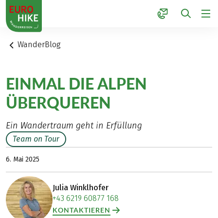
1
WanderBlog
EINMAL DIE ALPEN
ÜBERQUEREN
Ein Wandertraum geht in Erfüllung
Team on Tour
6. Mai 2025
Julia Winklhofer
+43 6219 60877 168
KONTAKTIEREN