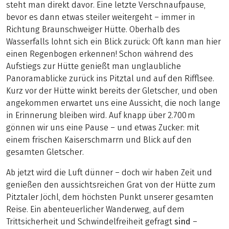
steht man direkt davor. Eine letzte Verschnaufpause,
bevor es dann etwas steiler weitergeht – immer in
Richtung Braunschweiger Hütte. Oberhalb des
Wasserfalls lohnt sich ein Blick zurück: Oft kann man hier
einen Regenbogen erkennen! Schon während des
Aufstiegs zur Hütte genießt man unglaubliche
Panoramablicke zurück ins Pitztal und auf den Rifflsee.
Kurz vor der Hütte winkt bereits der Gletscher, und oben
angekommen erwartet uns eine Aussicht, die noch lange
in Erinnerung bleiben wird. Auf knapp über 2.700 m
gönnen wir uns eine Pause – und etwas Zucker: mit
einem frischen Kaiserschmarrn und Blick auf den
gesamten Gletscher.
Ab jetzt wird die Luft dünner – doch wir haben Zeit und
genießen den aussichtsreichen Grat von der Hütte zum
Pitztaler Jöchl, dem höchsten Punkt unserer gesamten
Reise. Ein abenteuerlicher Wanderweg, auf dem
Trittsicherheit und Schwindelfreiheit gefragt
sind
–