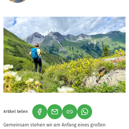
Artikel teilen
(LINK ÖFFNET IN NEUEM TAB)
(LINK ÖFFNET IN NEUEM TAB)
(LINK ÖFFNET IN NE
Gemeinsam stehen wir am Anfang eines großen