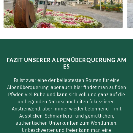
FAZIT UNSERER ALPENÜBERQUERUNG AM
E5
Es ist zwar eine der beliebtesten Routen für eine
Alpenüberquerung, aber auch hier findet man auf den
Pfaden viel Ruhe und kann sich voll und ganz auf die
umliegenden Naturschönheiten fokussieren.
Anstrengend, aber immer wieder belohnend – mit
Ausblicken, Schmankerln und gemütlichen,
authentischen Unterkünften zum Wohlfühlen.
Unbeschwerter und freier kann man eine