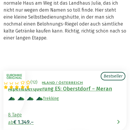
normale Haus am Weg ist das Landhaus Julia, das ich
nicht nur wegen dem Namen so toll finde. Hier steht
eine kleine Selbstbedienungshütte, in der man sich
nochmal einen Belohnungs-Riegel oder auch sämtliche
kalte Getränke kaufen kann. Richtig, richtig schön nach so
einer langen Etappe.
Bestseller
(
12
)
ITALIEN / DEUTSCHLAND / ÖSTERREICH
Alpenüberquerung E5: Oberstdorf – Meran
Trekking
8 Tage
€ 1.349,–
ab