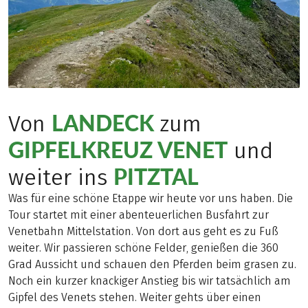
LANDECK
Von
zum
GIPFELKREUZ VENET
und
PITZTAL
weiter ins
Was für eine schöne Etappe wir heute vor uns haben. Die
Tour startet mit einer abenteuerlichen Busfahrt zur
Venetbahn Mittelstation. Von dort aus geht es zu Fuß
weiter. Wir passieren schöne Felder, genießen die 360
Grad Aussicht und schauen den Pferden beim grasen zu.
Noch ein kurzer knackiger Anstieg bis wir tatsächlich am
Gipfel des Venets stehen. Weiter gehts über einen