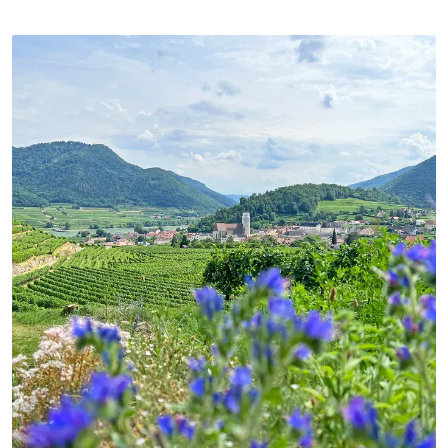
(LINK ÖFFNET IN NEUEM TAB)