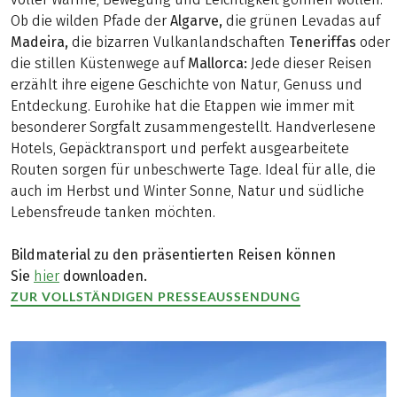
Ob die wilden Pfade der
Algarve,
die grünen Levadas auf
Madeira,
die bizarren Vulkanlandschaften
Teneriffas
oder
die stillen Küstenwege auf
Mallorca:
Jede dieser Reisen
erzählt ihre eigene Geschichte von Natur, Genuss und
Entdeckung. Eurohike hat die Etappen wie immer mit
besonderer Sorgfalt zusammengestellt. Handverlesene
Hotels, Gepäcktransport und perfekt ausgearbeitete
Routen sorgen für unbeschwerte Tage. Ideal für alle, die
auch im Herbst und Winter Sonne, Natur und südliche
Lebensfreude tanken möchten.
Bildmaterial zu den präsentierten Reisen können
Sie
hier
downloaden.
ZUR VOLLSTÄNDIGEN PRESSEAUSSENDUNG
(LINK ÖFFNET IN NEUEM TAB)