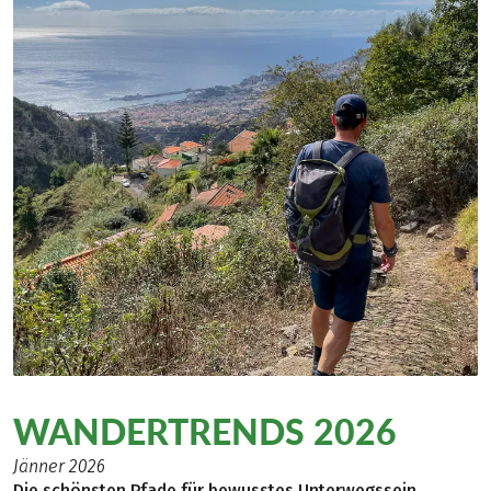
WANDERTRENDS 2026
Jänner 2026
Die schönsten Pfade für bewusstes Unterwegssein