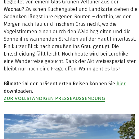
begleitet von einem Glas Grünen Veltliner aus der
Wachau
? Zwischen Kuchengabel und Landkarte ziehen die
Gedanken längst ihre eigenen Routen – dorthin, wo der
Morgen nach Tau und frischem Gras riecht, wo die
Vogelstimmen einen durch den Wald begleiten und die
Sonne ihre wärmenden Strahlen auf der Haut hinterlässt.
Ein kurzer Blick nach draußen ins Grau genügt. Die
Entscheidung fällt leicht: Noch heute wird bei Eurohike
eine Wanderreise gebucht. Dank der Aktivreisespezialisten
bleibt nur noch eine Frage offen: Wann geht es los?
Bilmaterial der präsentierten Reisen können Sie
hier
downloaden.
ZUR VOLLSTÄNDIGEN PRESSEAUSSENDUNG
(LINK ÖFFNET IN NEUEM TAB)