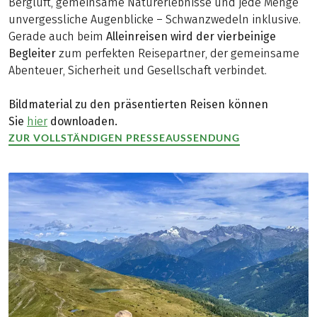
Bergluft, gemeinsame Naturerlebnisse und jede Menge
unvergessliche Augenblicke – Schwanzwedeln inklusive.
Gerade auch beim
Alleinreisen wird der vierbeinige
Begleiter
zum perfekten Reisepartner, der gemeinsame
Abenteuer, Sicherheit und Gesellschaft verbindet.
Bildmaterial zu den präsentierten Reisen können
Sie
hier
downloaden.
ZUR VOLLSTÄNDIGEN PRESSEAUSSENDUNG
(LINK ÖFFNET IN NEUEM TAB)