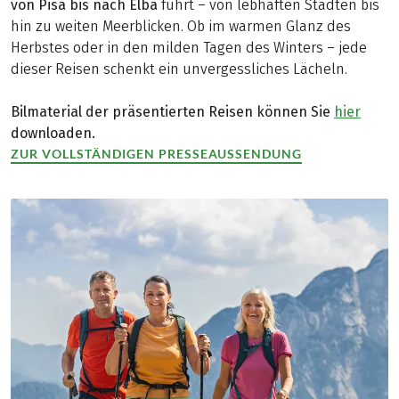
von Pisa bis nach Elba
führt – von lebhaften Städten bis
hin zu weiten Meerblicken. Ob im warmen Glanz des
Herbstes oder in den milden Tagen des Winters – jede
dieser Reisen schenkt ein unvergessliches Lächeln.
Bilmaterial der präsentierten Reisen können Sie
hier
downloaden.
ZUR VOLLSTÄNDIGEN PRESSEAUSSENDUNG
(LINK ÖFFNET IN NEUEM TAB)