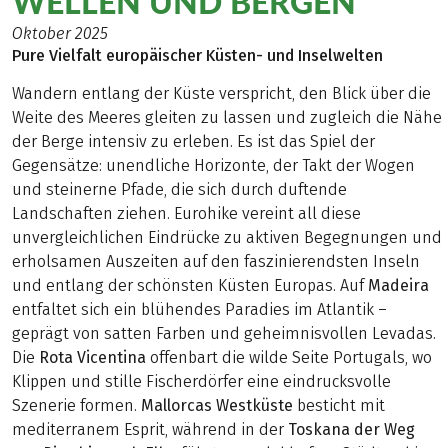
WELLEN UND BERGEN
Oktober 2025
Pure Vielfalt europäischer Küsten- und Inselwelten
Wandern entlang der Küste verspricht, den Blick über die
Weite des Meeres gleiten zu lassen und zugleich die Nähe
der Berge intensiv zu erleben. Es ist das Spiel der
Gegensätze: unendliche Horizonte, der Takt der Wogen
und steinerne Pfade, die sich durch duftende
Landschaften ziehen. Eurohike vereint all diese
unvergleichlichen Eindrücke zu aktiven Begegnungen und
erholsamen Auszeiten auf den faszinierendsten Inseln
und entlang der schönsten Küsten Europas. Auf
Madeira
entfaltet sich ein blühendes Paradies im Atlantik –
geprägt von satten Farben und geheimnisvollen Levadas.
Die
Rota Vicentina
offenbart die wilde Seite Portugals, wo
Klippen und stille Fischerdörfer eine eindrucksvolle
Szenerie formen.
Mallorcas Westküste
besticht mit
mediterranem Esprit, während in der
Toskana der Weg