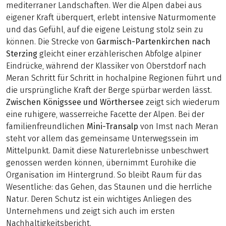
mediterraner Landschaften. Wer die Alpen dabei aus
eigener Kraft überquert, erlebt intensive Naturmomente
und das Gefühl, auf die eigene Leistung stolz sein zu
können. Die Strecke von
Garmisch-Partenkirchen nach
Sterzing
gleicht einer erzählerischen Abfolge alpiner
Eindrücke, während der Klassiker von Oberstdorf nach
Meran Schritt für Schritt in hochalpine Regionen führt und
die ursprüngliche Kraft der Berge spürbar werden lässt.
Zwischen Königssee und Wörthersee
zeigt sich wiederum
eine ruhigere, wasserreiche Facette der Alpen. Bei der
familienfreundlichen
Mini-Transalp
von Imst nach Meran
steht vor allem das gemeinsame Unterwegssein im
Mittelpunkt. Damit diese Naturerlebnisse unbeschwert
genossen werden können, übernimmt Eurohike die
Organisation im Hintergrund. So bleibt Raum für das
Wesentliche: das Gehen, das Staunen und die herrliche
Natur. Deren Schutz ist ein wichtiges Anliegen des
Unternehmens und zeigt sich auch im ersten
Nachhaltigkeitsbericht.