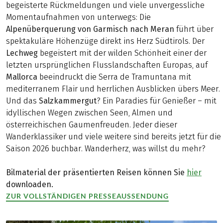
begeisterte Rückmeldungen und viele unvergessliche
Momentaufnahmen von unterwegs: Die
Alpenüberquerung von Garmisch nach Meran
führt über
spektakuläre Höhenzüge direkt ins Herz Südtirols. Der
Lechweg
begeistert mit der wilden Schönheit einer der
letzten ursprünglichen Flusslandschaften Europas, auf
Mallorca
beeindruckt die Serra de Tramuntana mit
mediterranem Flair und herrlichen Ausblicken übers Meer.
Und das
Salzkammergut
? Ein Paradies für Genießer – mit
idyllischen Wegen zwischen Seen, Almen und
österreichischen Gaumenfreuden. Jeder dieser
Wanderklassiker und viele weitere sind bereits jetzt für die
Saison 2026 buchbar. Wanderherz, was willst du mehr?
Bilmaterial der präsentierten Reisen können Sie
hier
downloaden.
ZUR VOLLSTÄNDIGEN PRESSEAUSSENDUNG
(LINK ÖFFNET IN NEUEM TAB)