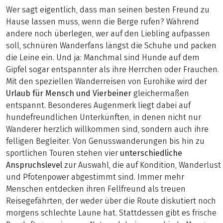
Wer sagt eigentlich, dass man seinen besten Freund zu
Hause lassen muss, wenn die Berge rufen? Während
andere noch überlegen, wer auf den Liebling aufpassen
soll, schnüren Wanderfans längst die Schuhe und packen
die Leine ein. Und ja: Manchmal sind Hunde auf dem
Gipfel sogar entspannter als ihre Herrchen oder Frauchen.
Mit den speziellen Wanderreisen von Eurohike wird der
Urlaub für Mensch und Vierbeiner
gleichermaßen
entspannt. Besonderes Augenmerk liegt dabei auf
hundefreundlichen Unterkünften, in denen nicht nur
Wanderer herzlich willkommen sind, sondern auch ihre
felligen Begleiter. Von Genusswanderungen bis hin zu
sportlichen Touren stehen vier
unterschiedliche
Anspruchslevel
zur Auswahl, die auf Kondition, Wanderlust
und Pfotenpower abgestimmt sind. Immer mehr
Menschen entdecken ihren Fellfreund als treuen
Reisegefährten, der weder über die Route diskutiert noch
morgens schlechte Laune hat. Stattdessen gibt es frische