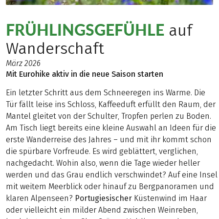
FRÜHLINGSGEFÜHLE
auf
Wanderschaft
März 2026
Mit Eurohike aktiv in die neue Saison starten
Ein letzter Schritt aus dem Schneeregen ins Warme. Die
Tür fällt leise ins Schloss, Kaffeeduft erfüllt den Raum, der
Mantel gleitet von der Schulter, Tropfen perlen zu Boden.
Am Tisch liegt bereits eine kleine Auswahl an Ideen für die
erste Wanderreise des Jahres – und mit ihr kommt schon
die spürbare Vorfreude. Es wird geblättert, verglichen,
nachgedacht. Wohin also, wenn die Tage wieder heller
werden und das Grau endlich verschwindet? Auf eine Insel
mit weitem Meerblick oder hinauf zu Bergpanoramen und
klaren Alpenseen?
Portugiesischer
Küstenwind im Haar
oder vielleicht ein milder Abend zwischen Weinreben,