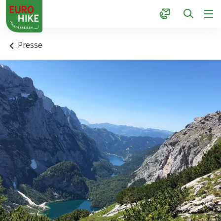
1
Presse