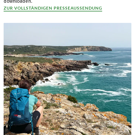
downloaden.
ZUR VOLLSTÄNDIGEN PRESSEAUSSENDUNG
(LINK ÖFFNET IN NEUEM TAB)