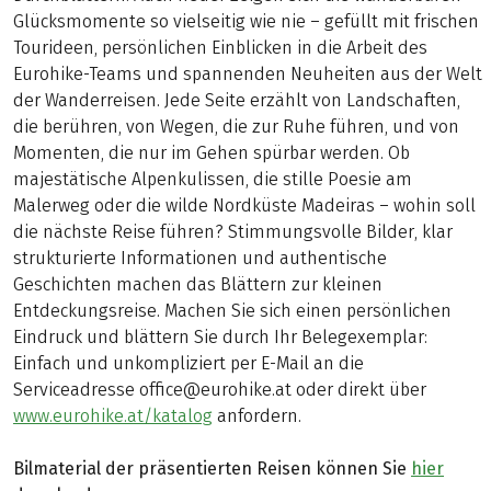
Glücksmomente so vielseitig wie nie – gefüllt mit frischen
Tourideen, persönlichen Einblicken in die Arbeit des
Eurohike-Teams und spannenden Neuheiten aus der Welt
der Wanderreisen. Jede Seite erzählt von Landschaften,
die berühren, von Wegen, die zur Ruhe führen, und von
Momenten, die nur im Gehen spürbar werden. Ob
majestätische Alpenkulissen, die stille Poesie am
Malerweg oder die wilde Nordküste Madeiras – wohin soll
die nächste Reise führen? Stimmungsvolle Bilder, klar
strukturierte Informationen und authentische
Geschichten machen das Blättern zur kleinen
Entdeckungsreise. Machen Sie sich einen persönlichen
Eindruck und blättern Sie durch Ihr Belegexemplar:
Einfach und unkompliziert per E-Mail an die
Serviceadresse office@eurohike.at oder direkt über
www.eurohike.at/katalog
anfordern.
Bilmaterial der präsentierten Reisen können Sie
hier