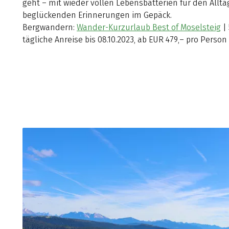
geht – mit wieder vollen Lebensbatterien für den Allt
beglückenden Erinnerungen im Gepäck.
Bergwandern:
Wander-Kurzurlaub Best of Moselsteig
| 
tägliche Anreise bis 08.10.2023, ab EUR 479,– pro Person