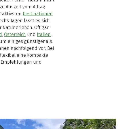
ze Auszeit vom Alltag
traktivsten
Destinationen
chs Tagen lässt es sich
Natur erleben. Oft gar
d
,
Österreich
und
Italien
.
 um einiges günstiger als
Ihnen nachfolgend vor. Bei
flexibel eine kompakte
s, Empfehlungen und