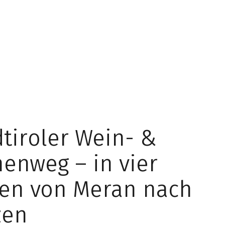
tiroler Wein- &
enweg – in vier
en von Meran nach
zen