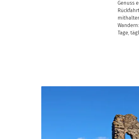
Genuss e
Rückfahrt
mithalte
Wandern
Tage, täg