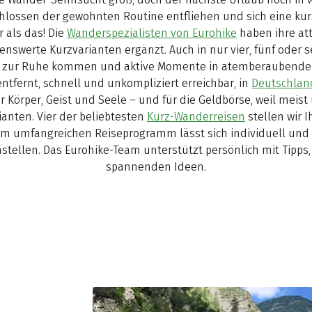
chlossen der gewohnten Routine entfliehen und sich eine kur
 als das! Die
Wanderspezialisten von Eurohike
haben ihre at
swerte Kurzvarianten ergänzt. Auch in nur vier, fünf oder se
 zur Ruhe kommen und aktive Momente in atemberaubender 
ntfernt, schnell und unkompliziert erreichbar, in
Deutschlan
r Körper, Geist und Seele – und für die Geldbörse, weil meist
anten. Vier der beliebtesten
Kurz-Wanderreisen
stellen wir 
em umfangreichen Reiseprogramm lässt sich individuell und 
tellen. Das Eurohike-Team unterstützt persönlich mit Tipp
spannenden Ideen.