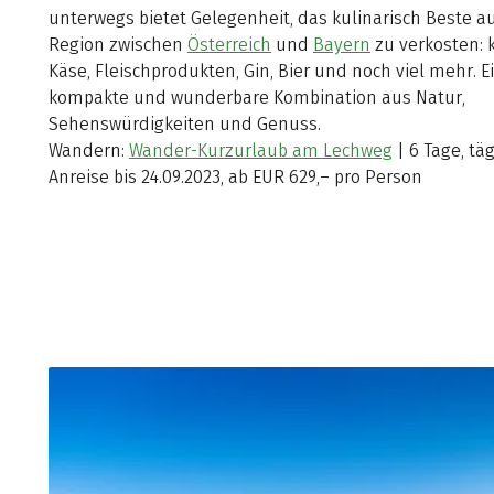
unterwegs bietet Gelegenheit, das kulinarisch Beste a
Region zwischen
Österreich
und
Bayern
zu verkosten: k
Käse, Fleischprodukten, Gin, Bier und noch viel mehr. E
kompakte und wunderbare Kombination aus Natur,
Sehenswürdigkeiten und Genuss.
Wandern:
Wander-Kurzurlaub am Lechweg
| 6 Tage, tä
Anreise bis 24.09.2023, ab EUR 629,– pro Person