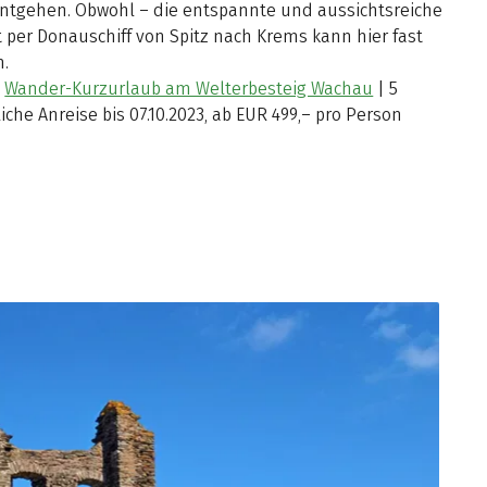
ntgehen. Obwohl – die entspannte und aussichtsreiche
 per Donauschiff von Spitz nach Krems kann hier fast
n.
:
Wander-Kurzurlaub am Welterbesteig Wachau
| 5
liche Anreise bis 07.10.2023, ab EUR 499,– pro Person