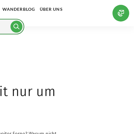
WANDERBLOG
ÜBER UNS
it nur um
weiter Ferne? Warum nicht