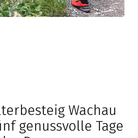
terbesteig Wachau
ünf genussvolle Tage