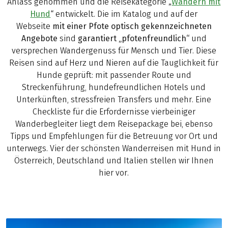
Anlass genommen und die Reisekategorie „
Wandern mit
Hund
“ entwickelt. Die im Katalog und auf der
Webseite
mit einer Pfote optisch gekennzeichneten
Angebote
sind
garantiert „pfotenfreundlich“
und
versprechen Wandergenuss für Mensch und Tier. Diese
Reisen sind auf Herz und Nieren auf die Tauglichkeit für
Hunde geprüft: mit passender Route und
Streckenführung, hunde­freundlichen Hotels und
Unterkünften, stressfreien Transfers und mehr. Eine
Checkliste für die Erfordernisse vierbeiniger
Wanderbegleiter liegt dem Reisepackage bei, ebenso
Tipps und Empfehlungen für die Betreuung vor Ort und
unterwegs. Vier der schönsten Wanderreisen mit Hund in
Österreich, Deutschland und Italien stellen wir Ihnen
hier vor.