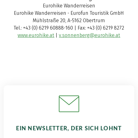
Eurohike Wanderreisen
Eurohike Wanderreisen - Eurofun Touristik GmbH
Mühlstraße 20, A-5162 Obertrum
Tel.: +43 (0) 6219 60888-160 | Fax: +43 (0) 6219 8272
www.eurohike.at
|
v.sonnenberg@eurohike.at
EIN NEWSLETTER, DER SICH LOHNT