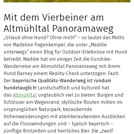
Mit dem Vierbeiner am
Altmühltal Panoramaweg
„Urlaub ohne Hund? Ohne mich!“ – so lautet das Motto
von Madeline Pagenkemper, die unter „Maddie
unterwegs“ einen Blog für Outdoor-Erlebnisse mit Hund
betreibt. Maddie hat vor einiger Zeit die Eurohike-
Wanderreise am Altmühltal Panoramaweg mit ihrem
Hund Barney einem Reality-Check unterzogen. Fazit:
Der
bayerische Qualitäts-Wanderweg ist rundum
hundetauglich
! Landschaftlich und kulturell hat
das
Altmühltal
unglaublich viel zu bieten: Burgen und
Schlösser am Wegesrand, idyllische Routen mitten im
ursprünglichen Naturpark, bezaubernde
Höhenwanderungen mit atemberaubenden Ausblicken
auf die Flusswindungen und – typisch bayerisch –
zünftige Brotzeiten und herrliches Bier. Die „zwölf