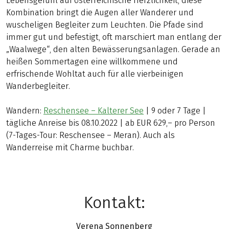
Lebensgefühl auf österreichische Herzlichkeit, diese
Kombination bringt die Augen aller Wanderer und
wuscheligen Begleiter zum Leuchten. Die Pfade sind
immer gut und befestigt, oft marschiert man entlang der
„Waalwege“, den alten Bewässerungsanlagen. Gerade an
heißen Sommertagen eine willkommene und
erfrischende Wohltat auch für alle vierbeinigen
Wanderbegleiter.
Wandern:
Reschensee – Kalterer See
| 9 oder 7 Tage |
tägliche Anreise bis 08.10.2022 | ab EUR 629,– pro Person
(7-Tages-Tour: Reschensee – Meran). Auch als
Wanderreise mit Charme buchbar.
Kontakt:
Verena Sonnenberg