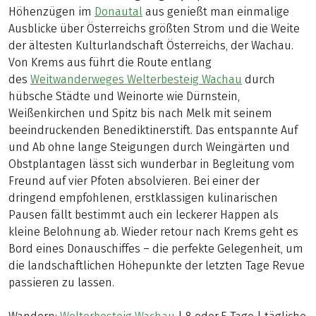
Höhenzügen im
Donautal
aus genießt man einmalige
Ausblicke über Österreichs größten Strom und die Weite
der ältesten Kulturlandschaft Österreichs, der Wachau.
Von Krems aus führt die Route entlang
des
Weitwanderweges Welterbesteig Wachau
durch
hübsche Städte und Weinorte wie Dürnstein,
Weißenkirchen und Spitz bis nach Melk mit seinem
beeindruckenden Benediktinerstift. Das entspannte Auf
und Ab ohne lange Steigungen durch Weingärten und
Obstplantagen lässt sich wunderbar in Begleitung vom
Freund auf vier Pfoten absolvieren. Bei einer der
dringend empfohlenen, erstklassigen kulinarischen
Pausen fällt bestimmt auch ein leckerer Happen als
kleine Belohnung ab. Wieder retour nach Krems geht es
Bord eines Donauschiffes – die perfekte Gelegenheit, um
die landschaftlichen Höhepunkte der letzten Tage Revue
passieren zu lassen.