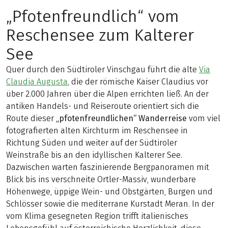
„Pfotenfreundlich“ vom
Reschensee zum Kalterer
See
Quer durch den Südtiroler Vinschgau führt die alte
Via
Claudia Augusta
, die der römische Kaiser Claudius vor
über 2.000 Jahren über die Alpen errichten ließ. An der
antiken Handels- und Reiseroute orientiert sich die
Route dieser
„pfotenfreundlichen“ Wanderreise
vom viel
fotografierten alten Kirchturm im Reschensee in
Richtung Süden und weiter auf der Südtiroler
Weinstraße bis an den idyllischen Kalterer See.
Dazwischen warten faszinierende Bergpanoramen mit
Blick bis ins verschneite Ortler-Massiv, wunderbare
Höhenwege, üppige Wein- und Obstgärten, Burgen und
Schlösser sowie die mediterrane Kurstadt Meran. In der
vom Klima gesegneten Region trifft italienisches