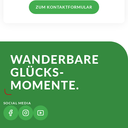
ZUM KONTAKTFORMULAR
WANDER­BARE
GLÜCKS­
MOMENTE.
SOCIAL MEDIA
(LINK ÖFFNET IN NEUEM TAB)
(LINK ÖFFNET IN NEUEM TAB)
(LINK ÖFFNET IN NEUEM TAB)