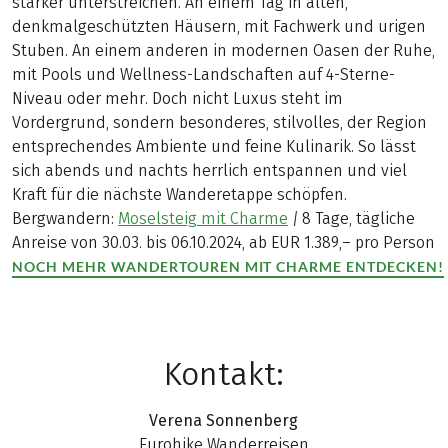
stärker unterstreichen. An einem Tag in alten,
denkmalgeschützten Häusern, mit Fachwerk und urigen
Stuben. An einem anderen in modernen Oasen der Ruhe,
mit Pools und Wellness-Landschaften auf 4-Sterne-
Niveau oder mehr. Doch nicht Luxus steht im
Vordergrund, sondern besonderes, stilvolles, der Region
entsprechendes Ambiente und feine Kulinarik. So lässt
sich abends und nachts herrlich entspannen und viel
Kraft für die nächste Wanderetappe schöpfen.
Bergwandern:
Moselsteig mit Charme
|
8 Tage, tägliche
Anreise von 30.03. bis 06.10.2024, ab EUR 1.389,– pro Person
NOCH MEHR WANDERTOUREN MIT CHARME ENTDECKEN!
Kontakt:
Verena Sonnenberg
Eurohike Wanderreisen