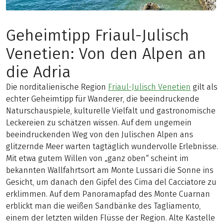
Geheimtipp Friaul-Julisch
Venetien: Von den Alpen an
die Adria
Die norditalienische Region
Friaul-Julisch Venetien
gilt als
echter Geheimtipp für Wanderer, die beeindruckende
Naturschauspiele, kulturelle Vielfalt und gastronomische
Leckereien zu schätzen wissen. Auf dem ungemein
beeindruckenden Weg von den Julischen Alpen ans
glitzernde Meer warten tagtäglich wundervolle Erlebnisse.
Mit etwa gutem Willen von „ganz oben“ scheint im
bekannten Wallfahrtsort am Monte Lussari die Sonne ins
Gesicht, um danach den Gipfel des Cima del Cacciatore zu
erklimmen. Auf dem Panoramapfad des Monte Cuarnan
erblickt man die weißen Sandbänke des Tagliamento,
einem der letzten wilden Flüsse der Region. Alte Kastelle