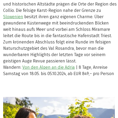
und historischen Altstädte prägen die Orte der Region des
Collio. Die felsige Karst-Region nahe der Grenze zu
Slowenien
besitzt ihren ganz eigenen Charme. Über
gewundene Küstenwege mit beeindruckenden Blicken
weit hinaus aufs Meer und vorbei am Schloss Miramare
leitet die Route bis in die fantastische Hafenstadt Triest.
Zum krönenden Abschluss folgt eine Runde im felsigen
Naturschutzgebiet des Val Rosandra, bevor man die
wunderbaren Highlights der letzten Tage vor seinem
geistigen Auge Revue passieren lässt.
Wandern:
Von den Alpen an die Adria
| 8 Tage, Anreise
Samstag von 18.05. bis 05.10.2024, ab EUR 849,– pro Person