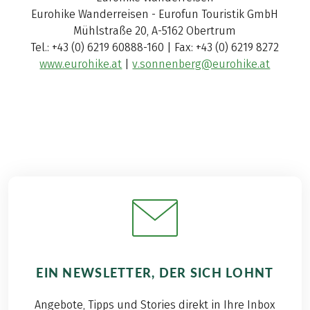
Eurohike Wanderreisen - Eurofun Touristik GmbH
Mühlstraße 20, A-5162 Obertrum
Tel.: +43 (0) 6219 60888-160 | Fax: +43 (0) 6219 8272
www.eurohike.at
|
v.sonnenberg@eurohike.at
EIN NEWSLETTER, DER SICH LOHNT
Angebote, Tipps und Stories direkt in Ihre Inbox