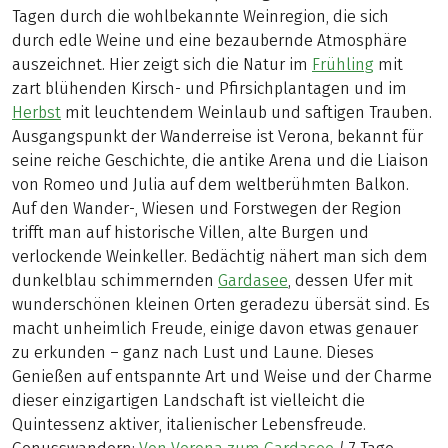
Tagen durch die wohlbekannte Weinregion, die sich
durch edle Weine und eine bezaubernde Atmosphäre
auszeichnet. Hier zeigt sich die Natur im
Frühling
mit
zart blühenden Kirsch- und Pfirsichplantagen und im
Herbst
mit leuchtendem Weinlaub und saftigen Trauben.
Ausgangspunkt der Wanderreise ist Verona, bekannt für
seine reiche Geschichte, die antike Arena und die Liaison
von Romeo und Julia auf dem weltberühmten Balkon.
Auf den Wander-, Wiesen und Forstwegen der Region
trifft man auf historische Villen, alte Burgen und
verlockende Weinkeller. Bedächtig nähert man sich dem
dunkelblau schimmernden
Gardasee
, dessen Ufer mit
wunderschönen kleinen Orten geradezu übersät sind. Es
macht unheimlich Freude, einige davon etwas genauer
zu erkunden – ganz nach Lust und Laune. Dieses
Genießen auf entspannte Art und Weise und der Charme
dieser einzigartigen Landschaft ist vielleicht die
Quintessenz aktiver, italienischer Lebensfreude.