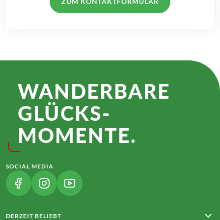
ZUM KONTAKTFORMULAR
WANDER­BARE
GLÜCKS­
MOMENTE.
SOCIAL MEDIA
(LINK ÖFFNET IN NEUEM TAB)
(LINK ÖFFNET IN NEUEM TAB)
(LINK ÖFFNET IN NEUEM TAB)
DERZEIT BELIEBT