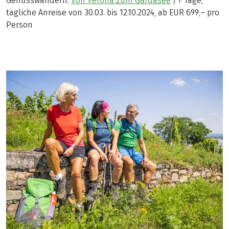
Genusswandern:
Von Verona zum Gardasee
|
7 Tage,
tägliche Anreise von 30.03. bis 12.10.2024, ab EUR 699,– pro
Person