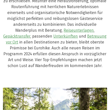
zu erschließen. Mitunter eine Herausforderung, optimale
Routenführung mit herrlichen Naturerlebnissen
einerseits und organisatorische Notwendigkeiten für
möglichst perfekten und reibungslosen Gästeservice
andererseits zu kombinieren. Das individuelle
Wanderplus mit Beratung,
Reiseunterlagen
,
Gepäcktransfer
, passenden
Unterkünften
und
Betreuung
vor Ort
in allen Destinationen zu bieten, bleibt oberste
Prämisse bei Eurohike. Auch alle neuen Reisen im
Programm 2024 erfüllen diesen Anspruch in vorzüglicher
Art und Weise. Vier Top-Empfehlungen machen jetzt
schon Lust auf Wanderfreuden im kommenden Jahr.