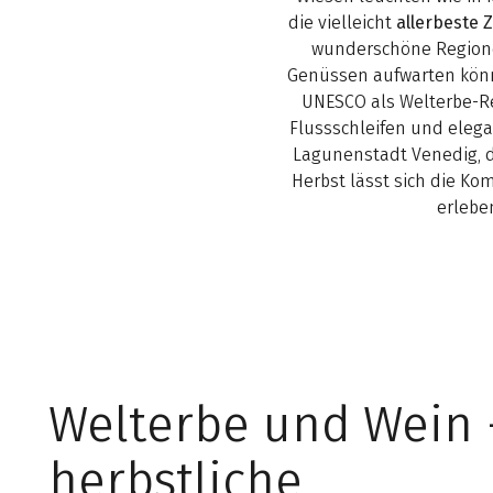
die vielleicht
allerbeste
wunderschöne Regione
Genüssen aufwarten könn
UNESCO als Welterbe-R
Flussschleifen und eleg
Lagunenstadt Venedig, d
Herbst lässt sich die Ko
erlebe
Welterbe und Wein 
herbstliche