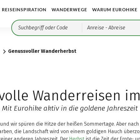
REISEINSPIRATION
WANDERWEGE
WARUM EUROHIKE
Anreise
- Abreise
n
Genussvoller Wanderherbst
volle Wanderreisen im
Mit Eurohike aktiv in die goldene Jahreszeit
 und wir spüren die Hitze der heißen Sommertage. Aber nach 
 Farben, die Landschaft wird von einem goldigen Hauch überz
keiner anderen Jahreszeit. Der
Herbst
ist die Zeit der Ernte-