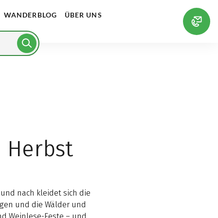
WANDERBLOG
ÜBER UNS
 Herbst
und nach kleidet sich die
ogen und die Wälder und
 und Weinlese-Feste – und