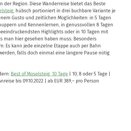
n der Region. Diese Wanderreise bietet das Beste
lsteig
, hübsch portioniert in drei buchbare Variante je
nem Gusto und zeitlichen Möglichkeiten: in 5 Tagen
uppern und Kennenlernen, in genussvollen 8 Tagen
beeindruckendsten Highlights oder in 10 Tagen mit
as man hier gesehen haben muss. Besonders
: Es kann jede einzelne Etappe auch per Bahn
werden, falls doch einmal eine längere Pause nötig
dern:
Best of Moselsteig, 10 Tage
| 10, 8 oder 5 Tage |
Anreise bis 09.10.2022 | ab EUR 389,– pro Person