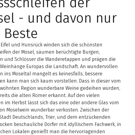
ssschleifen der
el - und davon nur
 Beste
 Eifel und Hunsrück winden sich die schönsten
leifen der Mosel, säumen berüchtigte Burgen,
n und Schlösser die Wanderetappen und prägen die
n Weinhänge Europas die Landschaft. An wundervollen
n ins Moseltal mangelt es keinesfalls, bessere
n kann man sich kaum vorstellen. Dass in dieser vom
rwöhnten Region wunderbare Weine gedeihen würden,
eits die alten Römer erkannt. Auf den vielen
n im Herbst lässt sich das eine oder andere Glas vom
en Moselwein wunderbar verkosten. Zwischen der
 Stadt Deutschlands, Trier, und dem entzückenden
ocken beschauliche Dörfer mit idyllischem Fachwerk, in
chen Lokalen genießt man die hervorragenden