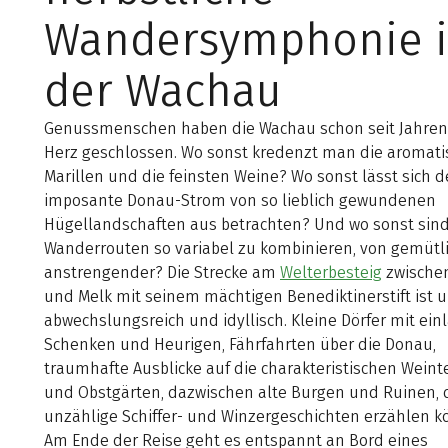
Wandersymphonie 
der Wachau
Genussmenschen haben die Wachau schon seit Jahren 
Herz geschlossen. Wo sonst kredenzt man die aromati
Marillen und die feinsten Weine? Wo sonst lässt sich d
imposante Donau-Strom von so lieblich gewundenen
Hügellandschaften aus betrachten? Und wo sonst sind
Wanderrouten so variabel zu kombinieren, von gemütli
anstrengender? Die Strecke am
Welterbesteig
zwische
und Melk mit seinem mächtigen Benediktinerstift ist
abwechslungsreich und idyllisch. Kleine Dörfer mit ei
Schenken und Heurigen, Fährfahrten über die Donau,
traumhafte Ausblicke auf die charakteristischen Weint
und Obstgärten, dazwischen alte Burgen und Ruinen, 
unzählige Schiffer- und Winzergeschichten erzählen k
Am Ende der Reise geht es entspannt an Bord eines