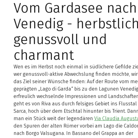
Vom Gardasee nach
Venedig - herbstlich
genussvoll und
charmant
Wen es im Herbst noch einmal in südlichere Gefilde zi
wer genussvoll-aktive Abwechslung finden möchte, wir
das Ziel seiner Wünsche finden: Auf der Route vom me
geprägten „Lago di Garda“ bis zu den Lagunen Venedi
erfreulich wechselnde Impressionen und Landschaften
geht es von Riva aus durch felsiges Gebiet ins Flusstal
Sarca, hoch über dem Etschtal hinunter bis Trient. Dann
man ein Stück weit der legendären
Via Claudia August
den Spuren der alten Römer vorbei am Lago die Cald
nach Borgo Valsugana. In Bassano del Grappa an der