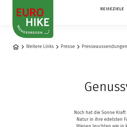
1
REISEZIELE
Startseite
Weitere Links
Presse
Presseaussendunge
Genuss
Noch hat die Sonne Kraft
Natur in ihre edelsten
Wiesen leuchten wie in 