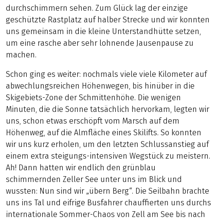
durchschimmern sehen. Zum Glück lag der einzige
geschützte Rastplatz auf halber Strecke und wir konnten
uns gemeinsam in die kleine Unterstandhütte setzen,
um eine rasche aber sehr lohnende Jausenpause zu
machen.
Schon ging es weiter: nochmals viele viele Kilometer auf
abwechlungsreichen Höhenwegen, bis hinüber in die
Skigebiets-Zone der Schmittenhöhe. Die wenigen
Minuten, die die Sonne tatsächlich hervorkam, legten wir
uns, schon etwas erschöpft vom Marsch auf dem
Höhenweg, auf die Almfläche eines Skilifts. So konnten
wir uns kurz erholen, um den letzten Schlussanstieg auf
einem extra steigungs-intensiven Wegstück zu meistern.
Ah! Dann hatten wir endlich den grünblau
schimmernden Zeller See unter uns im Blick und
wussten: Nun sind wir „übern Berg“. Die Seilbahn brachte
uns ins Tal und eifrige Busfahrer chauffierten uns durchs
internationale Sommer-Chaos von Zell am See bis nach