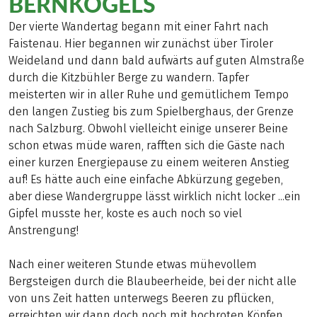
BERNKOGELS
Der vierte Wandertag begann mit einer Fahrt nach
Faistenau. Hier begannen wir zunächst über Tiroler
Weideland und dann bald aufwärts auf guten Almstraße
durch die Kitzbühler Berge zu wandern. Tapfer
meisterten wir in aller Ruhe und gemütlichem Tempo
den langen Zustieg bis zum Spielberghaus, der Grenze
nach Salzburg. Obwohl vielleicht einige unserer Beine
schon etwas müde waren, rafften sich die Gäste nach
einer kurzen Energiepause zu einem weiteren Anstieg
auf! Es hätte auch eine einfache Abkürzung gegeben,
aber diese Wandergruppe lässt wirklich nicht locker ...ein
Gipfel musste her, koste es auch noch so viel
Anstrengung!
Nach einer weiteren Stunde etwas mühevollem
Bergsteigen durch die Blaubeerheide, bei der nicht alle
von uns Zeit hatten unterwegs Beeren zu pflücken,
erreichten wir dann doch noch mit hochroten Köpfen