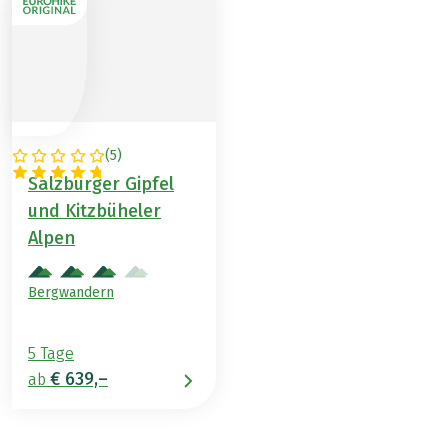
(
5
)
ÖSTERREICH
Salzburger Gipfel
und Kitzbüheler
Alpen
Bergwandern
5 Tage
€ 639,–
ab