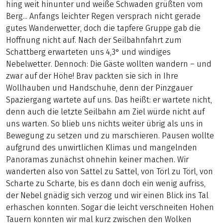
hing weit hinunter und weiße Schwaden grüßten vom
Berg... Anfangs leichter Regen versprach nicht gerade
gutes Wanderwetter, doch die tapfere Gruppe gab die
Hoffnung nicht auf. Nach der Seilbahnfahrt zum
Schattberg erwarteten uns 4,3° und windiges
Nebelwetter. Dennoch: Die Gäste wollten wandern – und
zwar auf der Höhe! Brav packten sie sich in Ihre
Wollhauben und Handschuhe, denn der Pinzgauer
Spaziergang wartete auf uns. Das heißt: er wartete nicht,
denn auch die letzte Seilbahn am Ziel würde nicht auf
uns warten. So blieb uns nichts weiter übrig als uns in
Bewegung zu setzen und zu marschieren. Pausen wollte
aufgrund des unwirtlichen Klimas und mangelnden
Panoramas zunächst ohnehin keiner machen. Wir
wanderten also von Sattel zu Sattel, von Törl zu Törl, von
Scharte zu Scharte, bis es dann doch ein wenig aufriss,
der Nebel gnädig sich verzog und wir einen Blick ins Tal
erhaschen konnten. Sogar die leicht verschneiten Hohen
Tauern konnten wir mal kurz zwischen den Wolken