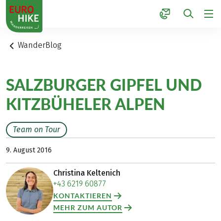
1
WanderBlog
SALZBURGER GIPFEL UND
KITZBÜHELER ALPEN
Team on Tour
9. August 2016
Christina Keltenich
+43 6219 60877
KONTAKTIEREN
MEHR ZUM AUTOR