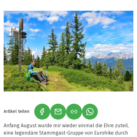
Artikel teilen
(LINK ÖFFNET IN NEUEM TAB)
(LINK ÖFFNET IN NEUEM TAB)
(LINK ÖFFNET IN NE
Anfang August wurde mir wieder einmal die Ehre zuteil,
eine legendäre Stammgast-Gruppe von Eurohike durch