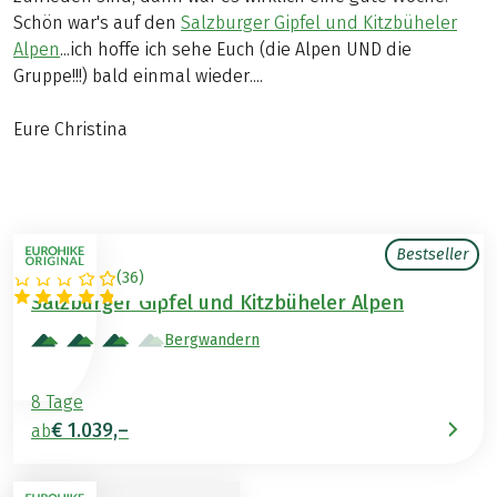
Schön war's auf den
Salzburger Gipfel und Kitzbüheler
Alpen
...ich hoffe ich sehe Euch (die Alpen UND die
Gruppe!!!) bald einmal wieder....
Eure Christina
Bestseller
(
36
)
ÖSTERREICH
Salzburger Gipfel und Kitzbüheler Alpen
Bergwandern
8 Tage
€ 1.039,–
ab