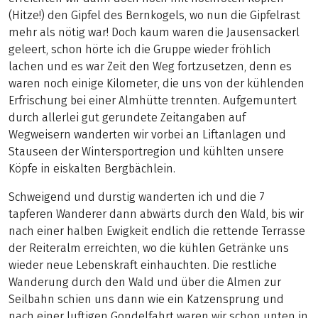
(Hitze!) den Gipfel des Bernkogels, wo nun die Gipfelrast
mehr als nötig war! Doch kaum waren die Jausensackerl
geleert, schon hörte ich die Gruppe wieder fröhlich
lachen und es war Zeit den Weg fortzusetzen, denn es
waren noch einige Kilometer, die uns von der kühlenden
Erfrischung bei einer Almhütte trennten. Aufgemuntert
durch allerlei gut gerundete Zeitangaben auf
Wegweisern wanderten wir vorbei an Liftanlagen und
Stauseen der Wintersportregion und kühlten unsere
Köpfe in eiskalten Bergbächlein.
Schweigend und durstig wanderten ich und die 7
tapferen Wanderer dann abwärts durch den Wald, bis wir
nach einer halben Ewigkeit endlich die rettende Terrasse
der Reiteralm erreichten, wo die kühlen Getränke uns
wieder neue Lebenskraft einhauchten. Die restliche
Wanderung durch den Wald und über die Almen zur
Seilbahn schien uns dann wie ein Katzensprung und
nach einer luftigen Gondelfahrt waren wir schon unten in