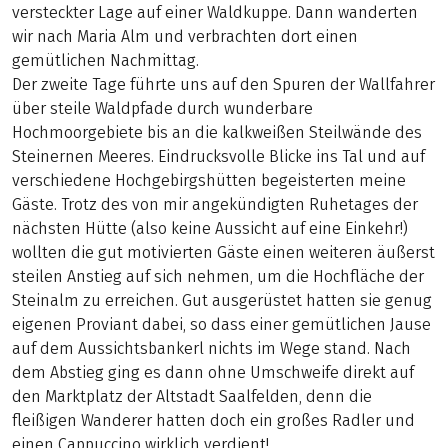
versteckter Lage auf einer Waldkuppe. Dann wanderten
wir nach Maria Alm und verbrachten dort einen
gemütlichen Nachmittag.
Der zweite Tage führte uns auf den Spuren der Wallfahrer
über steile Waldpfade durch wunderbare
Hochmoorgebiete bis an die kalkweißen Steilwände des
Steinernen Meeres. Eindrucksvolle Blicke ins Tal und auf
verschiedene Hochgebirgshütten begeisterten meine
Gäste. Trotz des von mir angekündigten Ruhetages der
nächsten Hütte (also keine Aussicht auf eine Einkehr!)
wollten die gut motivierten Gäste einen weiteren äußerst
steilen Anstieg auf sich nehmen, um die Hochfläche der
Steinalm zu erreichen. Gut ausgerüstet hatten sie genug
eigenen Proviant dabei, so dass einer gemütlichen Jause
auf dem Aussichtsbankerl nichts im Wege stand. Nach
dem Abstieg ging es dann ohne Umschweife direkt auf
den Marktplatz der Altstadt Saalfelden, denn die
fleißigen Wanderer hatten doch ein großes Radler und
einen Cappuccino wirklich verdient!