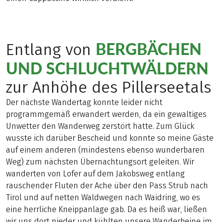
BERGBÄCHEN
Entlang von
UND SCHLUCHTWÄLDERN
zur Anhöhe des Pillerseetals
Der nächste Wandertag konnte leider nicht
programmgemäß erwandert werden, da ein gewaltiges
Unwetter den Wanderweg zerstört hatte. Zum Glück
wusste ich darüber Bescheid und konnte so meine Gäste
auf einem anderen (mindestens ebenso wunderbaren
Weg) zum nächsten Übernachtungsort geleiten. Wir
wanderten von Lofer auf dem Jakobsweg entlang
rauschender Fluten der Ache über den Pass Strub nach
Tirol und auf netten Waldwegen nach Waidring, wo es
eine herrliche Kneippanlage gab. Da es heiß war, ließen
wir uns dort nieder und kühlten unsere Wanderbeine im