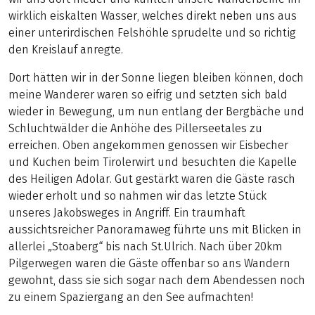
wirklich eiskalten Wasser, welches direkt neben uns aus
einer unterirdischen Felshöhle sprudelte und so richtig
den Kreislauf anregte.
Dort hätten wir in der Sonne liegen bleiben können, doch
meine Wanderer waren so eifrig und setzten sich bald
wieder in Bewegung, um nun entlang der Bergbäche und
Schluchtwälder die Anhöhe des Pillerseetales zu
erreichen. Oben angekommen genossen wir Eisbecher
und Kuchen beim Tirolerwirt und besuchten die Kapelle
des Heiligen Adolar. Gut gestärkt waren die Gäste rasch
wieder erholt und so nahmen wir das letzte Stück
unseres Jakobsweges in Angriff. Ein traumhaft
aussichtsreicher Panoramaweg führte uns mit Blicken in
allerlei „Stoaberg“ bis nach St.Ulrich. Nach über 20km
Pilgerwegen waren die Gäste offenbar so ans Wandern
gewohnt, dass sie sich sogar nach dem Abendessen noch
zu einem Spaziergang an den See aufmachten!