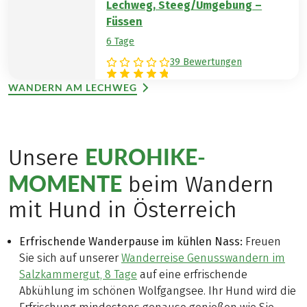
Lechweg, Steeg/Umgebung –
Füssen
6 Tage
39 Bewertungen
WANDERN AM LECHWEG
EUROHIKE-
Unsere
MOMENTE
beim Wandern
mit Hund in Österreich
Erfrischende Wanderpause im kühlen Nass:
Freuen
Sie sich auf unserer
Wanderreise Genusswandern im
Salzkammergut, 8 Tage
auf eine erfrischende
Abkühlung im schönen Wolfgangsee. Ihr Hund wird die