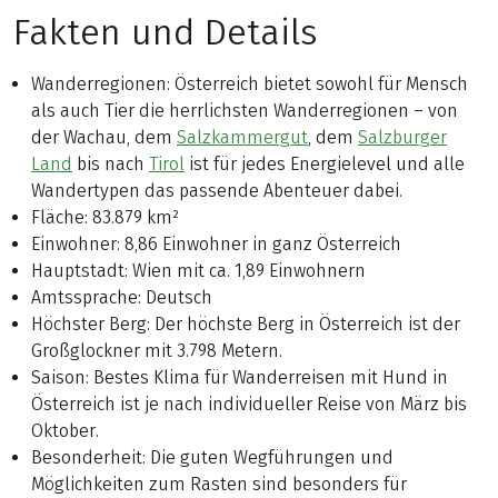
Fakten und Details
Wanderregionen: Österreich bietet sowohl für Mensch
als auch Tier die herrlichsten Wanderregionen – von
der Wachau, dem
Salzkammergut
, dem
Salzburger
Land
bis nach
Tirol
ist für jedes Energielevel und alle
Wandertypen das passende Abenteuer dabei.
Fläche: 83.879 km²
Einwohner: 8,86 Einwohner in ganz Österreich
Hauptstadt: Wien mit ca. 1,89 Einwohnern
Amtssprache: Deutsch
Höchster Berg: Der höchste Berg in Österreich ist der
Großglockner mit 3.798 Metern.
Saison: Bestes Klima für Wanderreisen mit Hund in
Österreich ist je nach individueller Reise von März bis
Oktober.
Besonderheit: Die guten Wegführungen und
Möglichkeiten zum Rasten sind besonders für