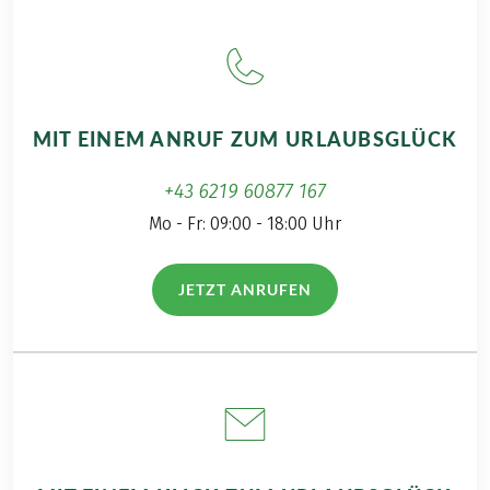
Alternativ wird die Einreise genehmigt, wenn der
Welpe von seiner Hundemutter begleitet wird.
MIT EINEM ANRUF ZUM URLAUBSGLÜCK
+43 6219 60877 167
Mo - Fr: 09:00 - 18:00 Uhr
JETZT ANRUFEN
(LINK ÖFFNET IN NEUEM TAB)