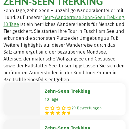
ZEHN-SEEN TREKKING
Zehn Tage, zehn Seen – unzählige Wanderabenteuer mit
Hund: auf unserer
Berg-Wanderreise Zehn-Seen Trekking,
10 Tage
ist ein herrliches Wandererlebnis für Mensch und
Tier gesichert. Sie starten Ihre Tour in Fuschl am See und
erkunden die schönsten Plätze der Umgebung zu Fuß.
Weitere Highlights auf dieser Wanderreise durch das
Salzkammergut sind der bezaubernde Mondsee,
Attersee, der malerische Wolfgangsee und Gosausee,
sowie der Hallstätter See. Unser Tipp: Lassen Sie sich den
berühmten Zaunerstollen in der Konditorei Zauner in
Bad Ischl keinesfalls entgehen.
Zehn-Seen Trekking
10 Tage
29 Bewertungen
Zehn-Seen Trekking