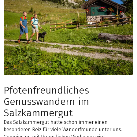
Pfotenfreundliches
Genusswandern im
Salzkammergut
Das Salzkammergut hatte schon immer einen
besonderen Reiz für viele Wanderfreunde unter uns.
Gemeinsam mit Ihrem lieben Vierbeiner wird