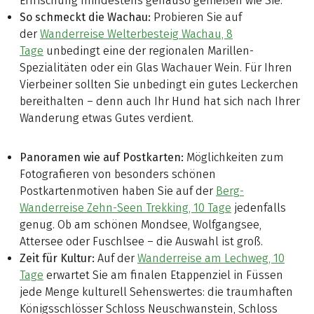
Erfrischung mindestens genauso genießen wie Sie.
So schmeckt die Wachau:
Probieren Sie auf
der
Wanderreise Welterbesteig Wachau, 8
Tage
unbedingt eine der regionalen Marillen-
Spezialitäten oder ein Glas Wachauer Wein. Für Ihren
Vierbeiner sollten Sie unbedingt ein gutes Leckerchen
bereithalten – denn auch Ihr Hund hat sich nach Ihrer
Wanderung etwas Gutes verdient.
Panoramen wie auf Postkarten:
Möglichkeiten zum
Fotografieren von besonders schönen
Postkartenmotiven haben Sie auf der
Berg-
Wanderreise Zehn-Seen Trekking, 10 Tage
jedenfalls
genug. Ob am schönen Mondsee, Wolfgangsee,
Attersee oder Fuschlsee – die Auswahl ist groß.
Zeit für Kultur:
Auf der
Wanderreise am Lechweg, 10
Tage
erwartet Sie am finalen Etappenziel in Füssen
jede Menge kulturell Sehenswertes: die traumhaften
Königsschlösser Schloss Neuschwanstein, Schloss