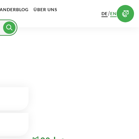
ANDERBLOG
ÜBER UNS
/
DE
EN