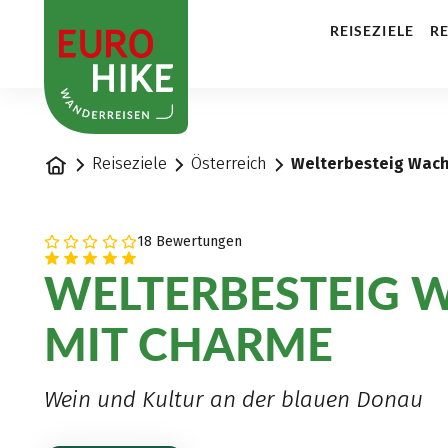
1
REISEZIELE
RE
Startseite
Reiseziele
Österreich
Welterbesteig Wach
18 Bewertungen
WELTERBESTEIG 
MIT CHARME
Wein und Kultur an der blauen Donau