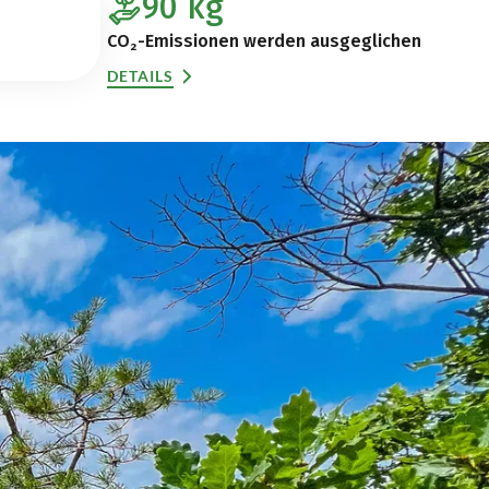
90
kg
CO₂-Emissionen werden ausgeglichen
DETAILS