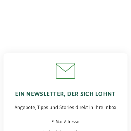
€ 629,–
2026
2027
ab
BUCHEN
EIN NEWSLETTER, DER SICH LOHNT
Angebote, Tipps und Stories direkt in Ihre Inbox
E-Mail Adresse