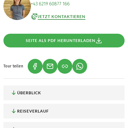
+43 6219 60877 166
JETZT KONTAKTIEREN
SEITE ALS PDF HERUNTERLADEN
Tour teilen
(LINK ÖFFNET IN NEUEM TAB)
(LINK ÖFFNET IN NEUEM TAB)
(LINK ÖFFNET IN NEU
ÜBERBLICK
REISEVERLAUF