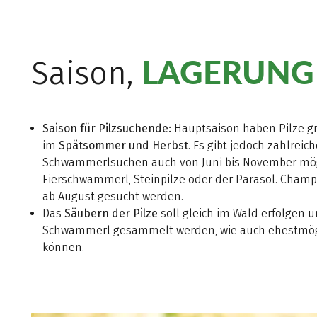
LAGERUNG
Saison,
Saison für Pilzsuchende:
Hauptsaison haben Pilze g
im
Spätsommer und Herbst
. Es gibt jedoch zahlreic
Schwammerlsuchen auch von Juni bis November mögli
Eierschwammerl, Steinpilze oder der Parasol. Cham
ab August gesucht werden.
Das
Säubern der Pilze
soll gleich im Wald erfolgen u
Schwammerl gesammelt werden, wie auch ehestmögl
können.