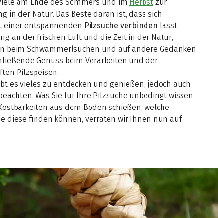
r viele am Ende des Sommers und im
Herbst
zur
ng in der Natur. Das Beste daran ist, dass sich
t einer entspannenden
Pilzsuche verbinden
lässt.
ng an der frischen Luft und die Zeit in der Natur,
ren beim Schwammerlsuchen und auf andere Gedanken
hließende Genuss beim Verarbeiten und der
ten Pilzspeisen.
 es vieles zu entdecken und genießen, jedoch auch
 beachten. Was Sie für Ihre Pilzsuche unbedingt wissen
n Kostbarkeiten aus dem Boden schießen, welche
sie diese finden können, verraten wir Ihnen nun auf