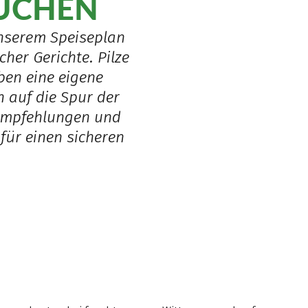
UCHEN
unserem Speiseplan
her Gerichte. Pilze
ben eine eigene
 auf die Spur der
 Empfehlungen und
für einen sicheren