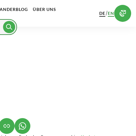
ANDERBLOG
ÜBER UNS
/
DE
EN
NET IN NEUEM TAB)
NK ÖFFNET IN NEUEM TAB)
(LINK ÖFFNET IN NEUEM TAB)