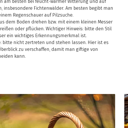
n am besten bei feucht-warmer Witterung und auf
, insbesondere Fichtenwälder. Am besten begibt man
 einem Regenschauer auf Pilzsuche.
g aus dem Boden drehen bzw. mit einem kleinen Messer
ißen oder pflücken. Wichtiger Hinweis: bitte den Stil
ser ein wichtiges Erkennungsmerkmal ist.
e
: bitte nicht zertreten und stehen lassen. Hier ist es
Überblick zu verschaffen, damit man giftige von
heiden kann.