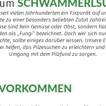
SCHWAMMERLS
 zum
eit vielen Jahrhunderten ein Fixpunkt auf 
te zu einer besonders beliebten Zutat zahlreic
se sind kein Gemüse oder Obst, sondern ha
en als „Fungi“ bezeichnet. Doch wer sich nun
chte, sollte einiges darüber wissen. Unsere
i helfen, das Pilzesuchen zu erleichtern und 
Umgang mit dem Pilzfund zu sorgen.
VORKOMMEN