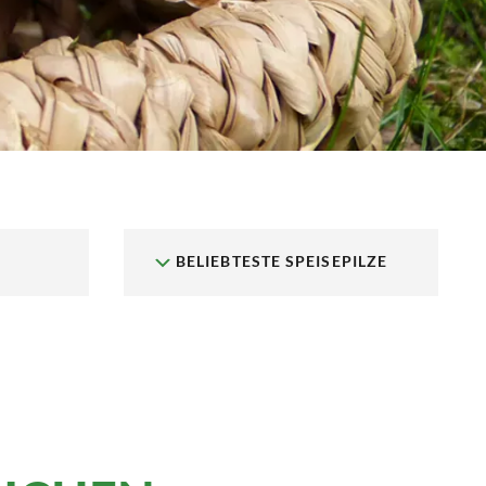
BELIEBTESTE SPEISEPILZE