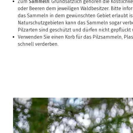
Zum
Sammeln
: Grundsätzlich gehören die Köstlichke
oder Beeren dem jeweiligen Waldbesitzer. Bitte infor
das Sammeln in dem gewünschten Gebiet erlaubt ist
Naturschutzgebieten kann das Sammeln sogar verb
Pilzarten sind geschützt und dürfen nicht gepflückt
Verwenden Sie einen Korb für das Pilzsammeln, Plast
schnell verderben.