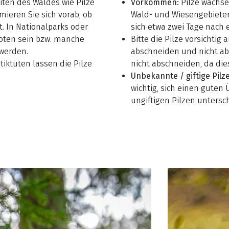
iten des Waldes wie Pilze
Vorkommen:
Pilze wachse
mieren Sie sich vorab, ob
Wald- und Wiesengebieten
. In Nationalparks oder
sich etwa zwei Tage nach
oten sein bzw. manche
Bitte die Pilze vorsichti
 werden.
abschneiden und nicht abre
iktüten lassen die Pilze
nicht abschneiden, da die
Unbekannte / giftige Pilz
wichtig, sich einen guten 
ungiftigen Pilzen untersc