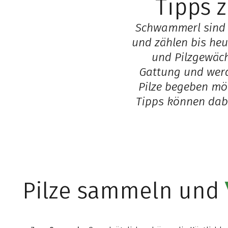
Tipps
Schwammerl sind s
und zählen bis heu
und Pilzgewäch
Gattung und werd
Pilze begeben mö
Tipps können dabe
Pilze sammeln und