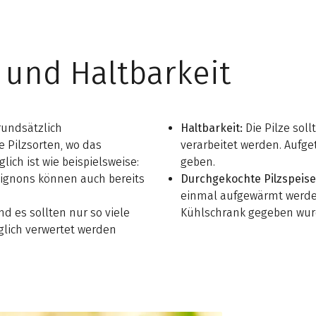
und Haltbarkeit
rundsätzlich
Haltbarkeit:
Die Pilze sol
he Pilzsorten, wo das
verarbeitet werden. Aufg
ch ist wie beispielsweise:
geben.
pignons können auch bereits
Durchgekochte Pilzspeis
einmal aufgewärmt werden
nd es sollten nur so viele
Kühlschrank gegeben wur
ich verwertet werden