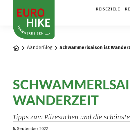
1
REISEZIELE
RE
Startseite
WanderBlog
Schwammerlsaison ist Wanderz
SCHWAMMERLSAIS
WANDERZEIT
Tipps zum Pilzesuchen und die schönst
6. September 2022